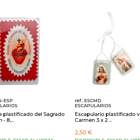
05-ESP
ref.: ESCMD
LARIOS
ESCAPULARIOS
 plastificado del Sagrado
Escapulario plastificado v
- 8,...
Carmen 3 x 2 ...
2,50 €