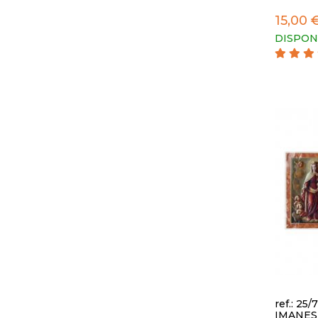
15,00 
DISPON
ref.: 25/
IMANES