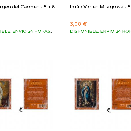
rgen del Carmen - 8 x 6
Imán Virgen Milagrosa - 8
3,00 €
IBLE. ENVIO 24 HORAS.
.
DISPONIBLE. ENVIO 24 HO