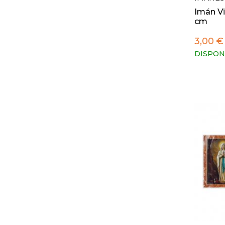
Imán Vi
cm
3,00 €
DISPON