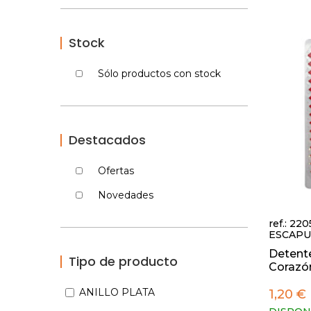
Stock
Sólo productos con stock
Destacados
Ofertas
Novedades
ref.: 22
ESCAPU
Detente
Tipo de producto
Corazón 
ANILLO PLATA
1,20 €