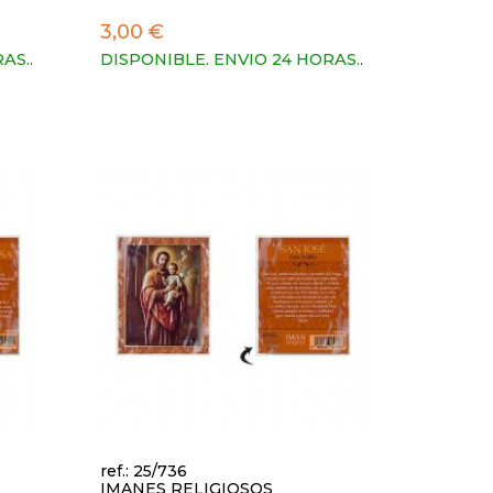
3,00 €
RAS.
.
DISPONIBLE. ENVIO 24 HORAS.
.
ref.: 25/736
IMANES RELIGIOSOS