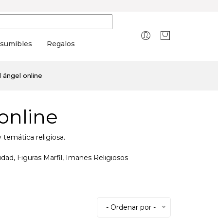
sumibles
Regalos
l ángel online
 online
 temática religiosa.
idad, Figuras Marfil, Imanes Religiosos
- Ordenar por -