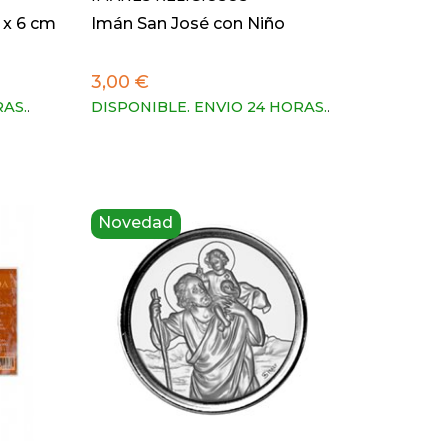
 x 6 cm
Imán San José con Niño
3,00 €
RAS.
.
DISPONIBLE. ENVIO 24 HORAS.
.
Novedad