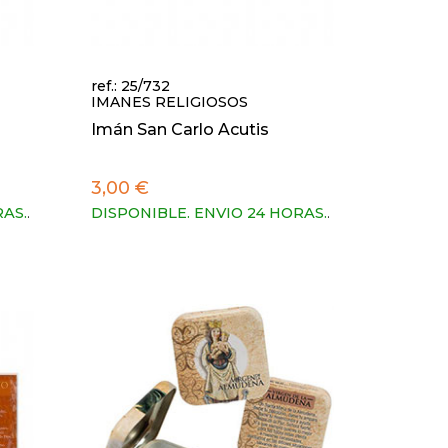
ref.: 25/732
IMANES RELIGIOSOS
Imán San Carlo Acutis
3,00 €
RAS.
.
DISPONIBLE. ENVIO 24 HORAS.
.