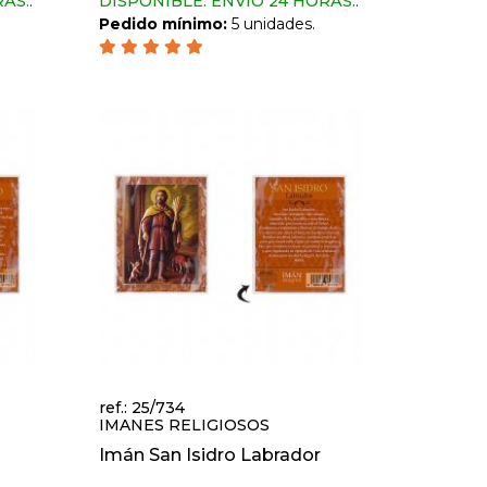
RAS.
.
DISPONIBLE. ENVIO 24 HORAS.
.
Pedido mínimo:
5 unidades.
ref.: 25/734
IMANES RELIGIOSOS
Imán San Isidro Labrador