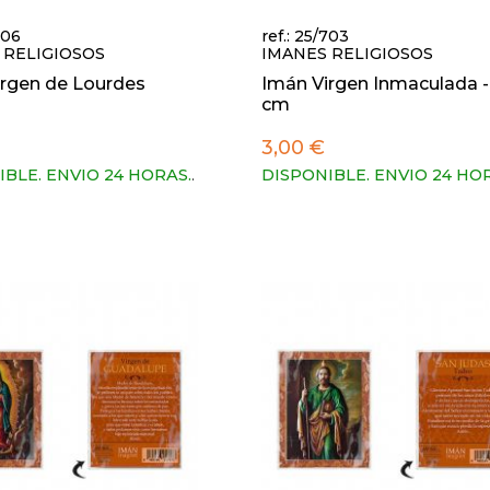
706
ref.: 25/703
 RELIGIOSOS
IMANES RELIGIOSOS
irgen de Lourdes
Imán Virgen Inmaculada - 
cm
3,00 €
IBLE. ENVIO 24 HORAS.
.
DISPONIBLE. ENVIO 24 HO