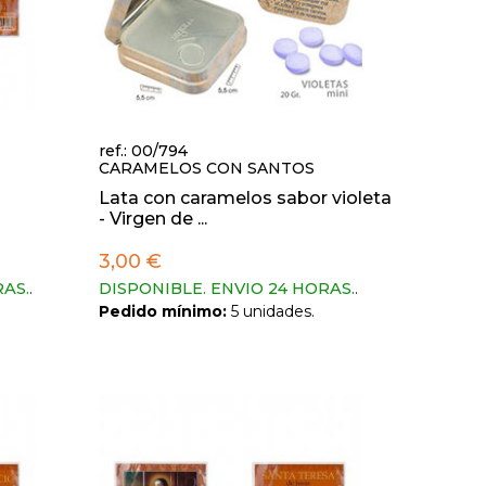
ref.: 00/794
CARAMELOS CON SANTOS
Lata con caramelos sabor violeta
- Virgen de ...
3,00 €
RAS.
.
DISPONIBLE. ENVIO 24 HORAS.
.
Pedido mínimo:
5 unidades.