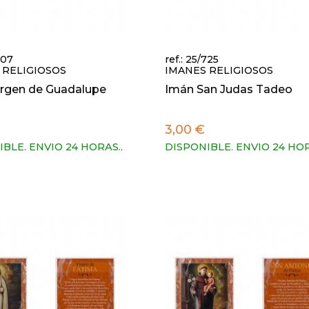
707
ref.: 25/725
 RELIGIOSOS
IMANES RELIGIOSOS
irgen de Guadalupe
Imán San Judas Tadeo
3,00 €
IBLE. ENVIO 24 HORAS.
.
DISPONIBLE. ENVIO 24 HO