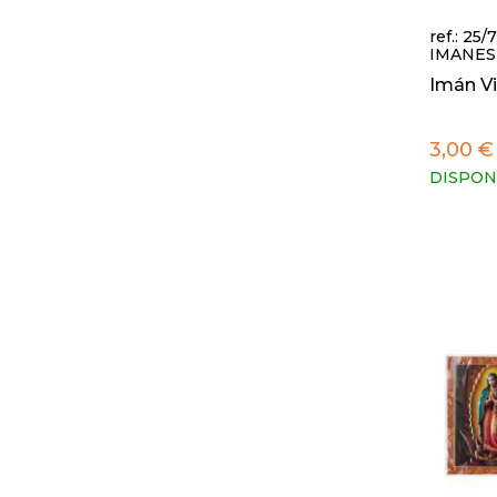
ref.: 25/
IMANES
Imán V
3,00 €
DISPON