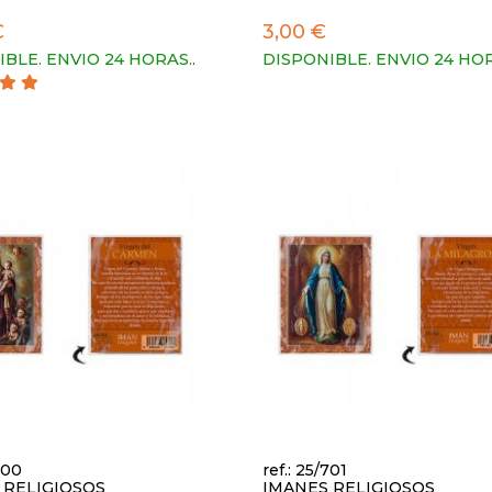
€
3,00 €
IBLE. ENVIO 24 HORAS.
.
DISPONIBLE. ENVIO 24 HO
700
ref.: 25/701
 RELIGIOSOS
IMANES RELIGIOSOS