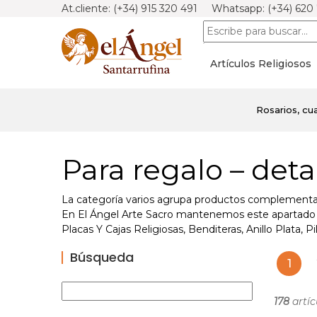
At.cliente: (+34) 915 320 491 Whatsapp: (+34) 620
Artículos Religiosos
Rosarios, cua
Para regalo – deta
La categoría varios agrupa productos complementario
En El Ángel Arte Sacro mantenemos este apartado di
Placas Y Cajas Religiosas, Benditeras, Anillo Plata,
Búsqueda
1
178
artíc