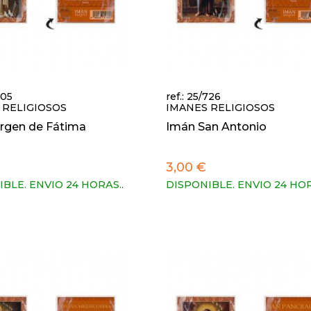
705
ref.: 25/726
 RELIGIOSOS
IMANES RELIGIOSOS
irgen de Fátima
Imán San Antonio
3,00 €
IBLE. ENVIO 24 HORAS.
.
DISPONIBLE. ENVIO 24 HO