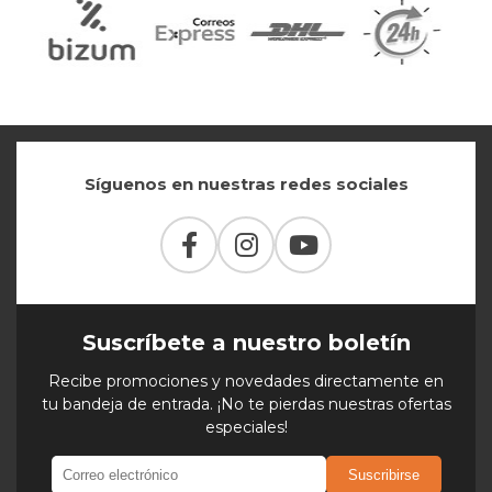
Síguenos en nuestras redes sociales
Suscríbete a nuestro boletín
Recibe promociones y novedades directamente en
tu bandeja de entrada. ¡No te pierdas nuestras ofertas
especiales!
Suscribirse