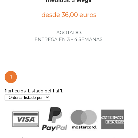
medidas a elegir
desde 36,00 euros
AGOTADO.
ENTREGA EN 3 - 4 SEMANAS.
.
1
1
artículos. Listado del
1
al
1
.