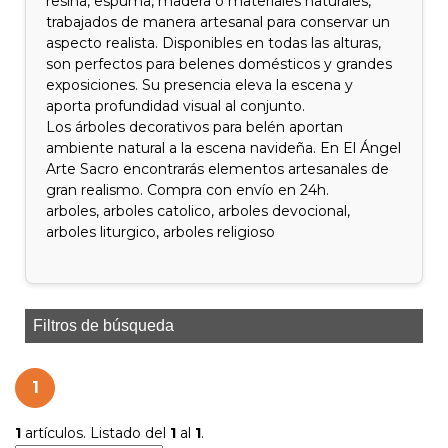
resina, espuma, madera o materiales naturales,
trabajados de manera artesanal para conservar un
aspecto realista. Disponibles en todas las alturas,
son perfectos para belenes domésticos y grandes
exposiciones. Su presencia eleva la escena y
aporta profundidad visual al conjunto.
Los árboles decorativos para belén aportan
ambiente natural a la escena navideña. En El Ángel
Arte Sacro encontrarás elementos artesanales de
gran realismo. Compra con envío en 24h.
arboles, arboles catolico, arboles devocional,
arboles liturgico, arboles religioso
Filtros de búsqueda
1
1
artículos. Listado del
1
al
1
.