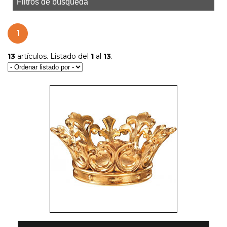
Filtros de búsqueda
1
13
artículos. Listado del
1
al
13
.