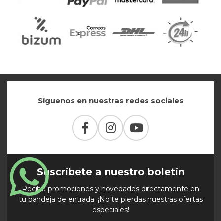
Síguenos en nuestras redes sociales
Suscríbete a nuestro boletín
Recibe promociones y novedades directamente en
tu bandeja de entrada. ¡No te pierdas nuestras ofertas
especiales!