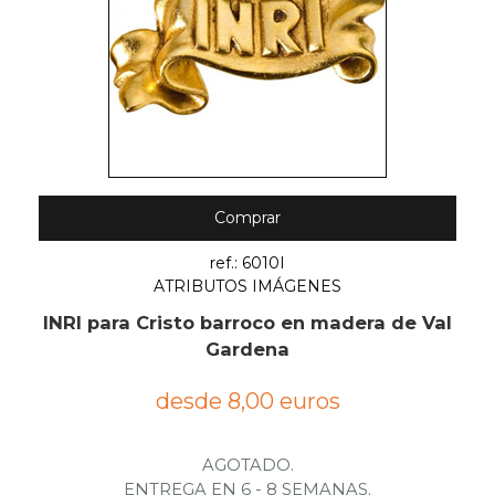
Comprar
ref.: 6010I
ATRIBUTOS IMÁGENES
INRI para Cristo barroco en madera de Val
Gardena
desde 8,00 euros
AGOTADO.
ENTREGA EN 6 - 8 SEMANAS.