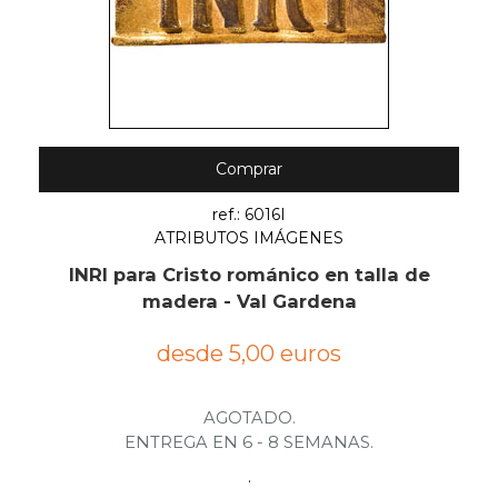
Comprar
ref.: 6016I
ATRIBUTOS IMÁGENES
INRI para Cristo románico en talla de
madera - Val Gardena
desde 5,00 euros
AGOTADO.
ENTREGA EN 6 - 8 SEMANAS.
.