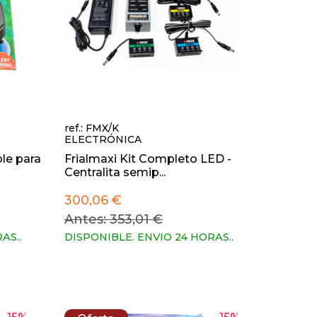
ref.: FMX/K
ELECTRÓNICA
le para
Frialmaxi Kit Completo LED -
Centralita semip...
300,06 €
Antes: 353,01 €
RAS.
.
DISPONIBLE. ENVIO 24 HORAS.
.