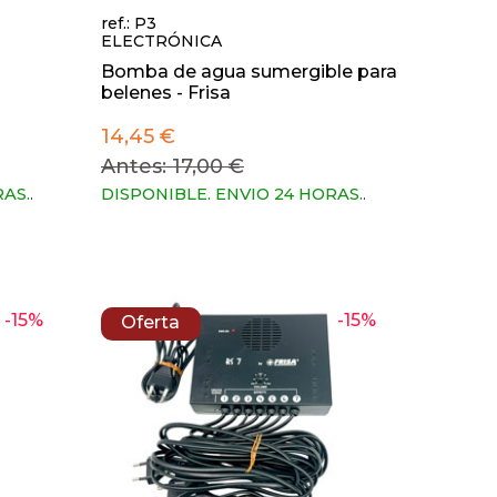
ref.: P3
ELECTRÓNICA
Bomba de agua sumergible para
belenes - Frisa
14,45 €
Antes: 17,00 €
RAS.
.
DISPONIBLE. ENVIO 24 HORAS.
.
-15%
-15%
Oferta