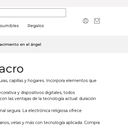
sumibles
Regalos
acimiento en el ángel
sacro
uias, capillas y hogares. Incorpora elementos que
orativa y dispositivos digitales, todos
con las ventajas de la tecnología actual: duración
 segura. La electrónica religiosa ofrece
sarios, velas y más con tecnología aplicada. Compra