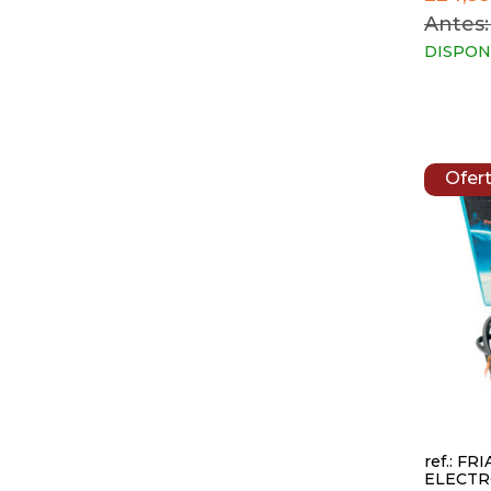
Antes:
DISPON
Ofer
ref.: FR
ELECTR