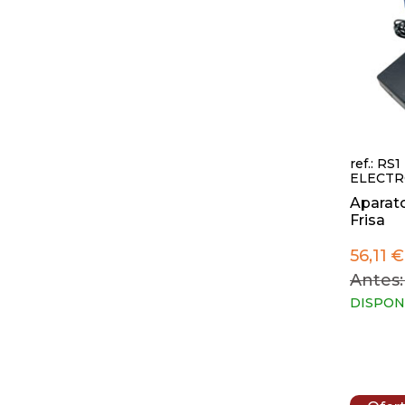
ref.: RS1
ELECTR
Aparato
Frisa
56,11 €
Antes:
DISPON