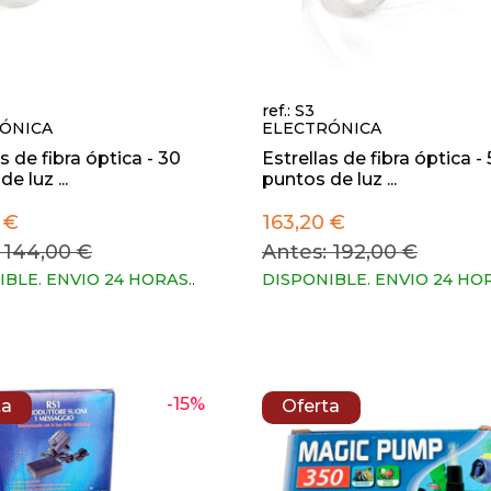
ref.: S3
ÓNICA
ELECTRÓNICA
s de fibra óptica - 30
Estrellas de fibra óptica -
e luz ...
puntos de luz ...
 €
163,20 €
 144,00 €
Antes: 192,00 €
IBLE. ENVIO 24 HORAS.
.
DISPONIBLE. ENVIO 24 HO
-15%
ta
Oferta