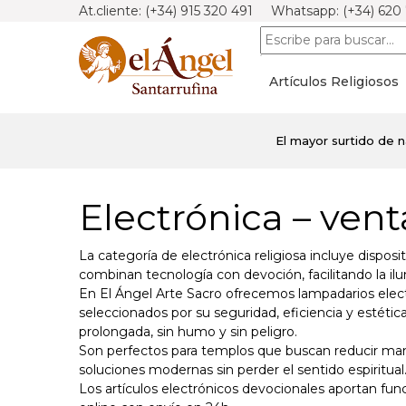
At.cliente: (+34) 915 320 491 Whatsapp: (+34) 620
Artículos Religiosos
El mayor surtido de 
Electrónica – vent
La categoría de electrónica religiosa incluye dispo
combinan tecnología con devoción, facilitando la il
En El Ángel Arte Sacro ofrecemos lampadarios electró
seleccionados por su seguridad, eficiencia y estética
prolongada, sin humo y sin peligro.
Son perfectos para templos que buscan reducir mant
soluciones modernas sin perder el sentido espiritual
Los artículos electrónicos devocionales aportan fun