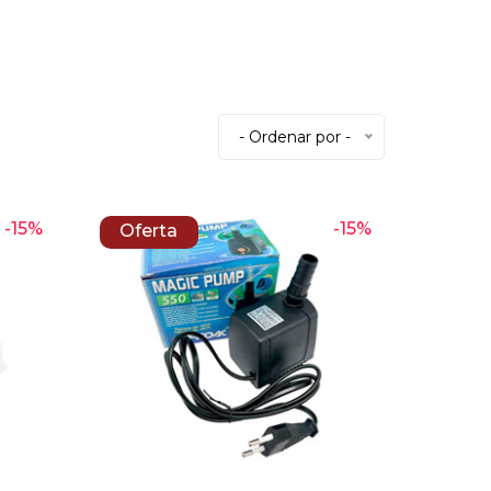
- Ordenar por -
-15%
-15%
Oferta