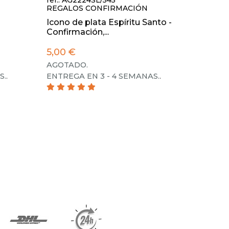
ref.: AG2224SL/545
REGALOS CONFIRMACIÓN
Icono de plata Espíritu Santo -
Confirmación,...
5,00 €
AGOTADO.
S.
.
ENTREGA EN 3 - 4 SEMANAS.
.