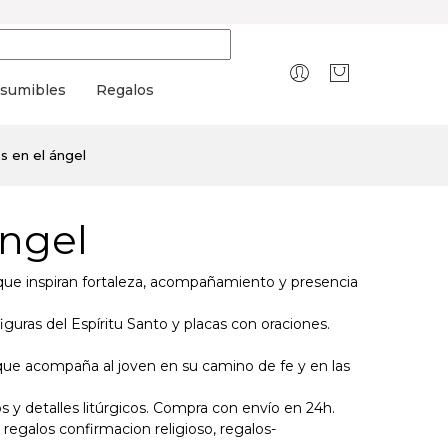
sumibles
Regalos
s en el ángel
angel
 que inspiran fortaleza, acompañamiento y presencia
iguras del Espíritu Santo y placas con oraciones.
 que acompaña al joven en su camino de fe y en las
s y detalles litúrgicos. Compra con envío en 24h.
 regalos confirmacion religioso, regalos-