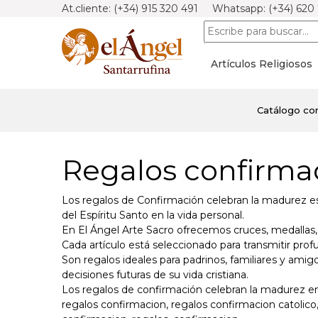
At.cliente: (+34) 915 320 491 Whatsapp: (+34) 620
Artículos Religiosos
Catálogo com
Regalos confirmac
Los regalos de Confirmación celebran la madurez esp
del Espíritu Santo en la vida personal.
En El Ángel Arte Sacro ofrecemos cruces, medallas, i
Cada artículo está seleccionado para transmitir profu
Son regalos ideales para padrinos, familiares y am
decisiones futuras de su vida cristiana.
Los regalos de confirmación celebran la madurez en l
regalos confirmacion, regalos confirmacion catolico,