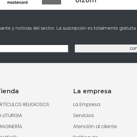
ante y noticias del sector. La suscripción es totalmente gratuit
Tienda
La empresa
RTÍCULOS RELIGIOSOS
La Empresa
A LITURGIA
Servicios
MAGINERÍA
Atención al cliente