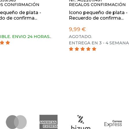
2359/565
ref.: AG2207/491
S CONFIRMACIÓN
REGALOS CONFIRMACIÓN
equeño de plata -
Icono pequeño de plata -
o de confirma...
Recuerdo de confirma...
9,99 €
IBLE. ENVIO 24 HORAS.
.
AGOTADO.
ENTREGA EN 3 - 4 SEMANA