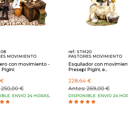
M08
ref.: STM20
ES MOVIMIENTO
PASTORES MOVIMIENTO
ero con movimiento -
Esquilador con movimient
 Pigini
Presepi Pigini, e...
 €
228,64 €
 250,00 €
Antes: 269,00 €
IBLE. ENVIO 24 HORAS.
.
DISPONIBLE. ENVIO 24 HO