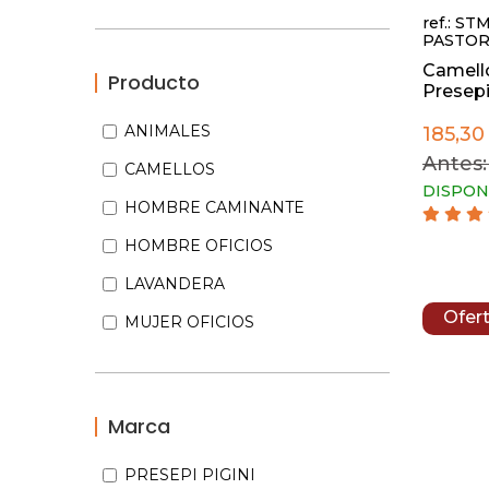
ref.: ST
PASTOR
Camell
Producto
Presepi 
ANIMALES
185,30
Antes:
CAMELLOS
DISPON
HOMBRE CAMINANTE
HOMBRE OFICIOS
LAVANDERA
Ofer
MUJER OFICIOS
Marca
PRESEPI PIGINI