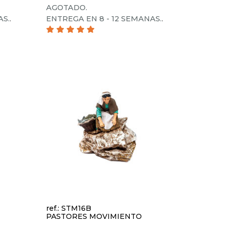
AGOTADO.
AS.
.
ENTREGA EN 8 - 12 SEMANAS.
.
ref.: STM16B
PASTORES MOVIMIENTO