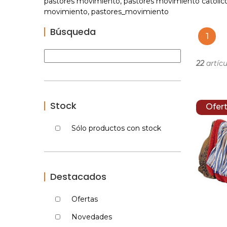
pastores movimiento, pastores movimiento catolico,
movimiento, pastores_movimiento
Búsqueda
1
22
artícu
Stock
Ofer
Sólo productos con stock
Destacados
Ofertas
Novedades