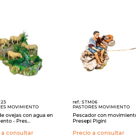
M23
ref.: STM06
ES MOVIMIENTO
PASTORES MOVIMIENTO
e ovejas con agua en
Pescador con movimiento
nto - Pres...
Presepi Pigini
 a consultar
Precio a consultar