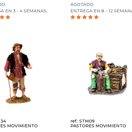
O.
AGOTADO.
A EN 3 - 4 SEMANAS.
.
ENTREGA EN 8 - 12 SEMAN
M34
ref.: STM09
ES MOVIMIENTO
PASTORES MOVIMIENTO