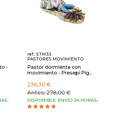
ref.: STM33
PASTORES MOVIMIENTO
o -
Pastor dormiente con
movimiento - Presepi Pig...
236,30 €
Antes: 278,00 €
RAS.
.
DISPONIBLE. ENVIO 24 HORAS.
.