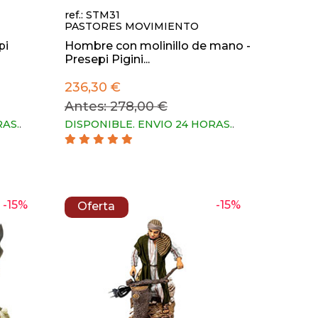
ref.: STM31
PASTORES MOVIMIENTO
pi
Hombre con molinillo de mano -
Presepi Pigini...
236,30 €
Antes: 278,00 €
RAS.
.
DISPONIBLE. ENVIO 24 HORAS.
.
-15%
-15%
Oferta