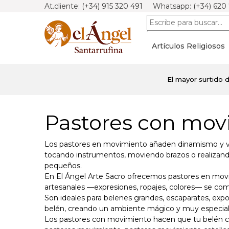
At.cliente: (+34) 915 320 491 Whatsapp: (+34) 620
Artículos Religiosos
El mayor surtido 
Pastores con movi
Los pastores en movimiento añaden dinamismo y vida
tocando instrumentos, moviendo brazos o realizando
pequeños.
En El Ángel Arte Sacro ofrecemos pastores en movimi
artesanales —expresiones, ropajes, colores— se com
Son ideales para belenes grandes, escaparates, exp
belén, creando un ambiente mágico y muy especial
Los pastores con movimiento hacen que tu belén co