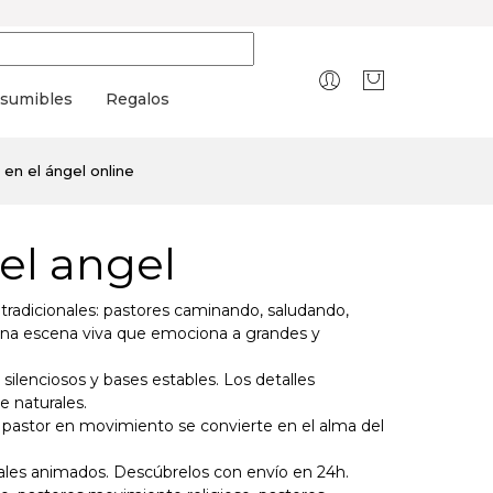
sumibles
Regalos
en el ángel online
el angel
radicionales: pastores caminando, saludando,
 una escena viva que emociona a grandes y
ilenciosos y bases estables. Los detalles
e naturales.
 pastor en movimiento se convierte en el alma del
ales animados. Descúbrelos con envío en 24h.