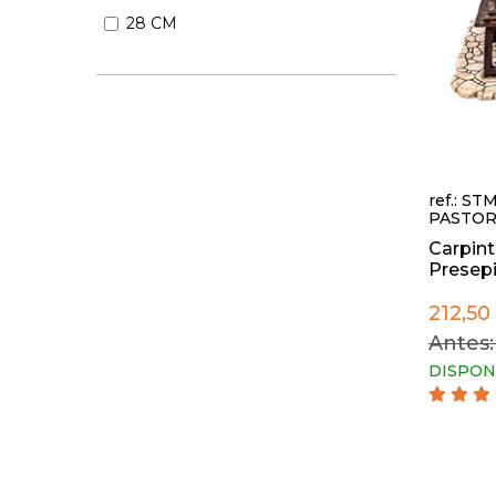
28 CM
ref.: ST
PASTOR
Carpint
Presepi
212,50
Antes:
DISPON