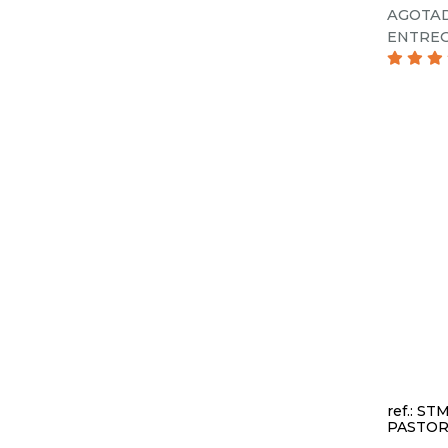
AGOTAD
ENTREG
ref.: ST
PASTOR