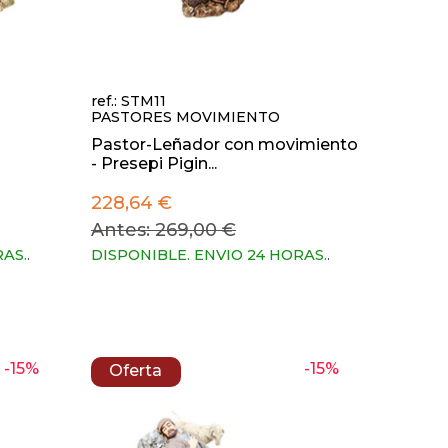
ref.: STM11
PASTORES MOVIMIENTO
Pastor-Leñador con movimiento
- Presepi Pigin...
228,64 €
Antes: 269,00 €
RAS.
.
DISPONIBLE. ENVIO 24 HORAS.
.
-15%
-15%
Oferta