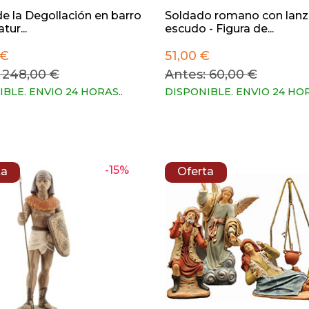
e la Degollación en barro
Soldado romano con lanz
tur...
escudo - Figura de...
 €
51,00 €
 248,00 €
Antes: 60,00 €
IBLE. ENVIO 24 HORAS.
.
DISPONIBLE. ENVIO 24 HO
-15%
ta
Oferta