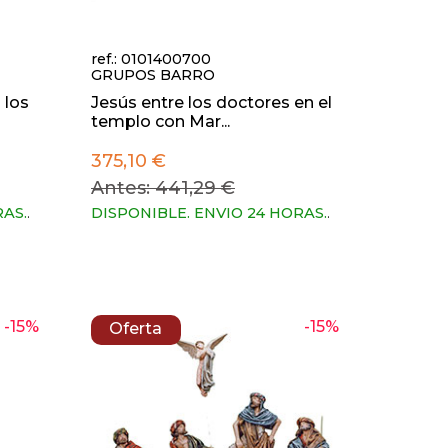
ref.: 0101400700
GRUPOS BARRO
 los
Jesús entre los doctores en el
templo con Mar...
375,10 €
Antes: 441,29 €
RAS.
.
DISPONIBLE. ENVIO 24 HORAS.
.
-15%
-15%
Oferta