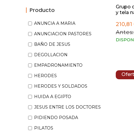
Grupo d
Producto
y tela na
ANUNCIA A MARIA
210,81
Antes:
ANUNCIACION PASTORES
DISPON
BAÑO DE JESUS
DEGOLLACION
EMPADRONAMIENTO
Ofer
HERODES
HERODES Y SOLDADOS
HUIDA A EGIPTO
JESUS ENTRE LOS DOCTORES
PIDIENDO POSADA
PILATOS