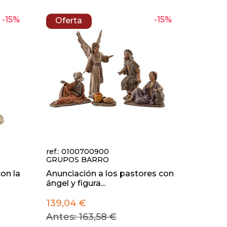
-15%
-15%
Oferta
ref.: 0100700900
GRUPOS BARRO
con la
Anunciación a los pastores con
ángel y figura...
139,04 €
Antes: 163,58 €