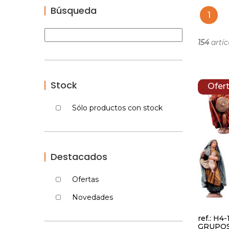
Búsqueda
1
154
artíc
Stock
Ofer
Sólo productos con stock
Destacados
Ofertas
Novedades
ref.: H4-
GRUPO