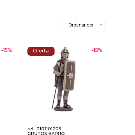
- Ordenar por -
-15%
-15%
Oferta
ref.: 0101101203
GRUPOS BARRO