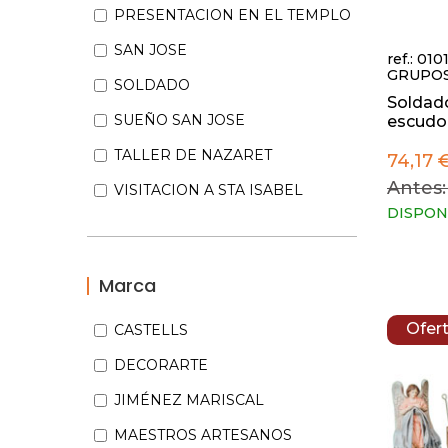
PRESENTACION EN EL TEMPLO
SAN JOSE
ref.: 01
GRUPO
SOLDADO
Soldado
SUEÑO SAN JOSE
escudo -
TALLER DE NAZARET
74,17 
Antes:
VISITACION A STA ISABEL
DISPON
Marca
Ofer
CASTELLS
DECORARTE
JIMÉNEZ MARISCAL
MAESTROS ARTESANOS