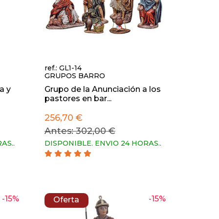
ref.: GL1-14
GRUPOS BARRO
a y
Grupo de la Anunciación a los
pastores en bar...
256,70 €
Antes: 302,00 €
RAS.
.
DISPONIBLE. ENVIO 24 HORAS.
.
-15%
-15%
Oferta