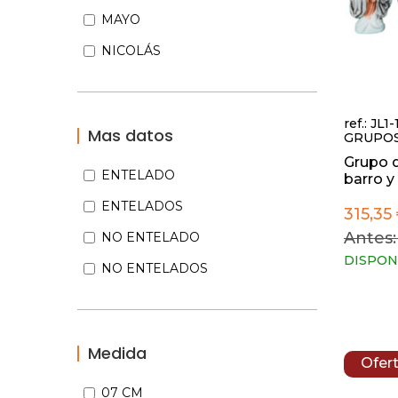
MAYO
NICOLÁS
ref.: JL1-
Mas datos
GRUPO
Grupo d
ENTELADO
barro y 
ENTELADOS
315,35
Antes:
NO ENTELADO
DISPON
NO ENTELADOS
Medida
Ofer
07 CM