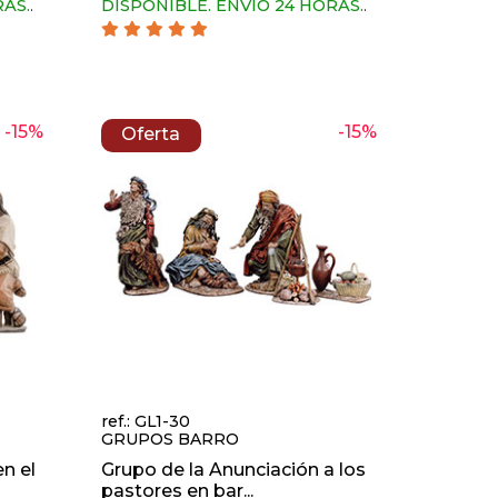
RAS.
.
DISPONIBLE. ENVIO 24 HORAS.
.
-15%
-15%
Oferta
ref.: GL1-30
GRUPOS BARRO
n el
Grupo de la Anunciación a los
pastores en bar...