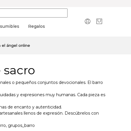
sumibles
Regalos
 el ángel online
e sacro
ionales o pequeños conjuntos devocionales. El barro
 cuidadas y expresiones muy humanas. Cada pieza es
enas de encanto y autenticidad.
artesanales llenos de expresión. Descúbrelos con
arro, grupos_barro