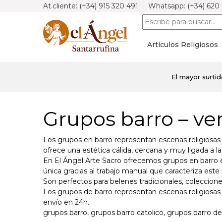
At.cliente: (+34) 915 320 491 Whatsapp: (+34) 620
Artículos Religiosos
El mayor surti
Grupos barro – ven
Los grupos en barro representan escenas religiosas 
ofrece una estética cálida, cercana y muy ligada a l
En El Ángel Arte Sacro ofrecemos grupos en barro e
única gracias al trabajo manual que caracteriza este 
Son perfectos para belenes tradicionales, coleccion
Los grupos de barro representan escenas religiosas
envío en 24h.
grupos barro, grupos barro catolico, grupos barro de