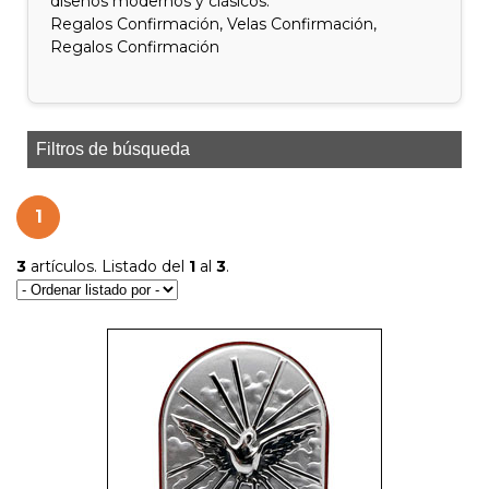
diseños modernos y clásicos.
Regalos Confirmación, Velas Confirmación,
Regalos Confirmación
Filtros de búsqueda
1
3
artículos. Listado del
1
al
3
.