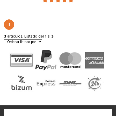
1
3
artículos. Listado del
1
al
3
.