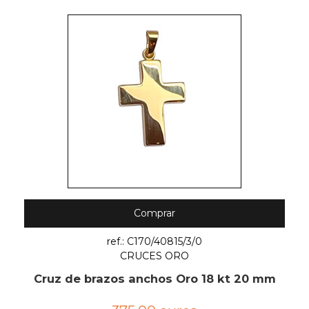
Comprar
ref.: C170/40815/3/0
CRUCES ORO
Cruz de brazos anchos Oro 18 kt 20 mm