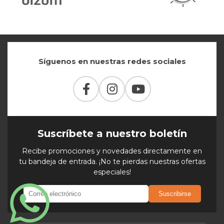
Síguenos en nuestras redes sociales
Suscríbete a nuestro boletín
Recibe promociones y novedades directamente en
tu bandeja de entrada. ¡No te pierdas nuestras ofertas
especiales!
Suscribirse