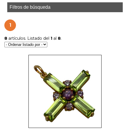
Filtros de búsqueda
1
8
artículos. Listado del
1
al
8
.