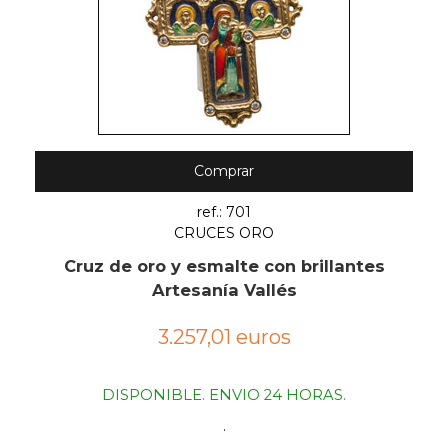
Comprar
ref.: 701
CRUCES ORO
Cruz de oro y esmalte con brillantes
Artesanía Vallés
3.257,01 euros
DISPONIBLE. ENVIO 24 HORAS.
.