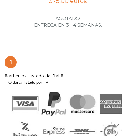
375,00 euros
AGOTADO.
ENTREGA EN 3 - 4 SEMANAS.
.
1
8
artículos. Listado del
1
al
8
.