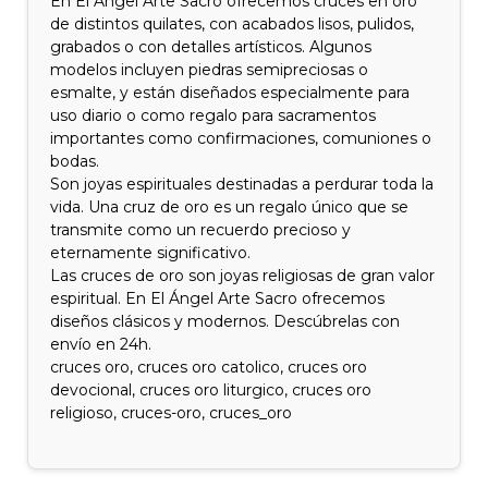
En El Ángel Arte Sacro ofrecemos cruces en oro
de distintos quilates, con acabados lisos, pulidos,
grabados o con detalles artísticos. Algunos
modelos incluyen piedras semipreciosas o
esmalte, y están diseñados especialmente para
uso diario o como regalo para sacramentos
importantes como confirmaciones, comuniones o
bodas.
Son joyas espirituales destinadas a perdurar toda la
vida. Una cruz de oro es un regalo único que se
transmite como un recuerdo precioso y
eternamente significativo.
Las cruces de oro son joyas religiosas de gran valor
espiritual. En El Ángel Arte Sacro ofrecemos
diseños clásicos y modernos. Descúbrelas con
envío en 24h.
cruces oro, cruces oro catolico, cruces oro
devocional, cruces oro liturgico, cruces oro
religioso, cruces-oro, cruces_oro