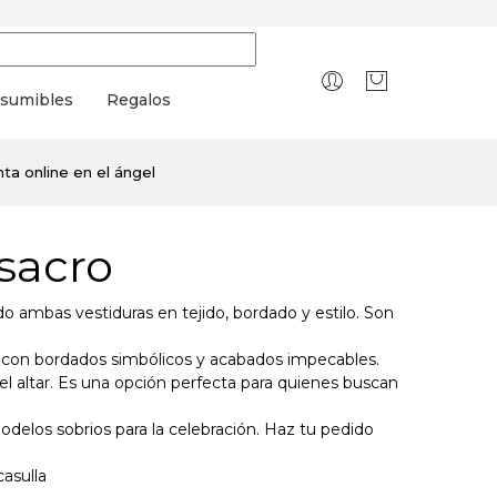
sumibles
Regalos
ta online en el ángel
 sacro
o ambas vestiduras en tejido, bordado y estilo. Son
, con bordados simbólicos y acabados impecables.
 altar. Es una opción perfecta para quienes buscan
odelos sobrios para la celebración. Haz tu pedido
casulla