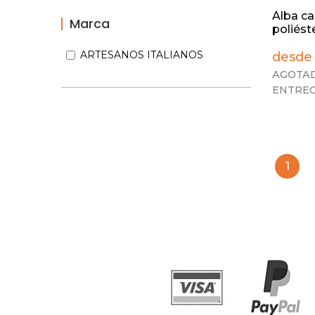
Alba ca
Marca
poliést
ARTESANOS ITALIANOS
desde 
AGOTAD
ENTREG
1