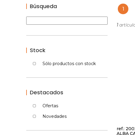
Búsqueda
1
1
artículo
Stock
Sólo productos con stock
Destacados
Ofertas
Novedades
ref.: 20
ALBA C