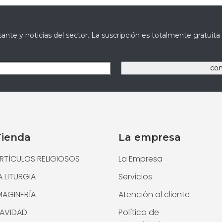
ante y noticias del sector. La suscripción es totalmente gratuit
Tienda
La empresa
RTÍCULOS RELIGIOSOS
La Empresa
A LITURGIA
Servicios
MAGINERÍA
Atención al cliente
AVIDAD
Política de