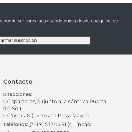
a y puede ser cancelada cuando quiera desde cualquiera de
Contacto
Direcciones:
C/Esparteros, 3. (junto a la céntrica Puerta
del Sol).
C/Postas, 6. (junto a la Plaza Mayor)
Teléfonos:
(34) 91 532 04 91 (4 Líneas)