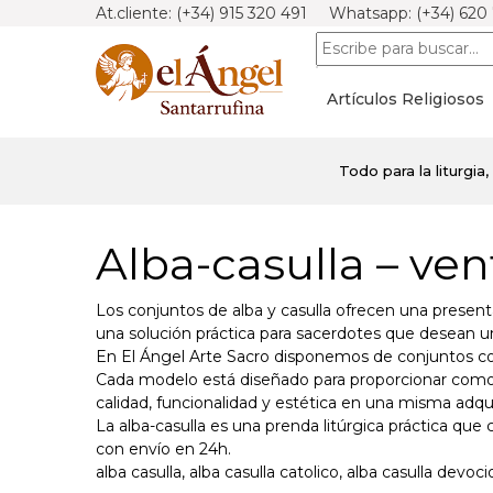
At.cliente: (+34) 915 320 491 Whatsapp: (+34) 620
Artículos Religiosos
Todo para la liturgia,
Alba-casulla – ven
Los conjuntos de alba y casulla ofrecen una present
una solución práctica para sacerdotes que desean u
En El Ángel Arte Sacro disponemos de conjuntos con
Cada modelo está diseñado para proporcionar comodi
calidad, funcionalidad y estética en una misma adqui
La alba-casulla es una prenda litúrgica práctica qu
con envío en 24h.
alba casulla, alba casulla catolico, alba casulla devocio