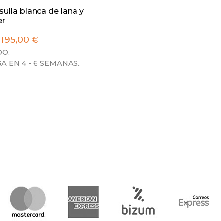
sulla blanca de lana y
er
195,00 €
O.
A EN 4 - 6 SEMANAS.
.