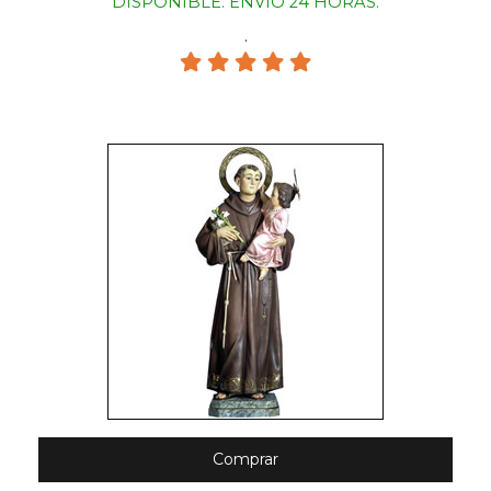
DISPONIBLE. ENVIO 24 HORAS.
.
Comprar