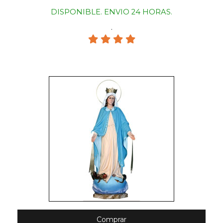
DISPONIBLE. ENVIO 24 HORAS.
.
Comprar