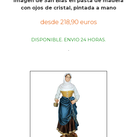
Imagen de San Blas en pasta de madera
con ojos de cristal, pintada a mano
desde 218,90 euros
DISPONIBLE. ENVIO 24 HORAS.
.