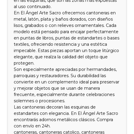
en las esquinas, que son las zonas más expuestas
al uso continuado.
En El Ángel Arte Sacro ofrecemos cantoneras en
metal, latón, plata y baños dorados, con diseños
lisos, grabados o con relieves ornamentales. Cada
modelo está pensado para encajar perfectamente
en puntas de libros, puntas de estandartes o bases
textiles, ofreciendo resistencia y una estética
impecable. Estas piezas aportan un toque litúrgico
elegante, que realza la calidad del objeto que
protegen.
Son especialmente apreciadas por hermandades,
parroquias y restauradores. Su durabilidad las
convierte en un complemento ideal para preservar
y mejorar objetos que se usan de manera
frecuente, especialmente durante celebraciones
solemnes o procesiones.
Las cantoneras decoran las esquinas de
estandartes con elegancia. En El Ángel Arte Sacro
encontrarás adornos metálicos clásicos. Compra
con envío en 24h.
cantoneras, cantoneras catolico, cantoneras