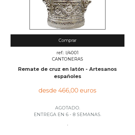
Comprar
ref.: I/4001
CANTONERAS
Remate de cruz en latón - Artesanos
españoles
desde 466,00 euros
AGOTADO.
ENTREGA EN 6 - 8 SEMANAS.
.