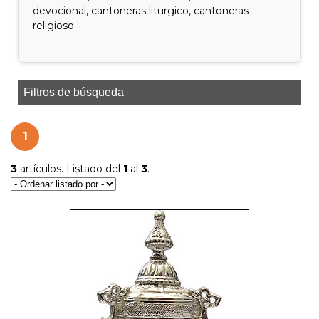
devocional, cantoneras liturgico, cantoneras
religioso
Filtros de búsqueda
1
3
artículos. Listado del
1
al
3
.