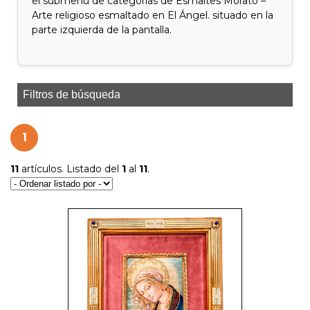
el submenú de categorías de Esmaltes Morató –
Arte religioso esmaltado en El Ángel. situado en la
parte izquierda de la pantalla.
Filtros de búsqueda
1
11
artículos. Listado del
1
al
11
.