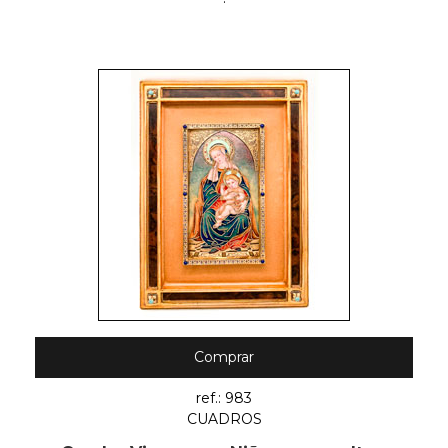
Comprar
ref.: 983
CUADROS