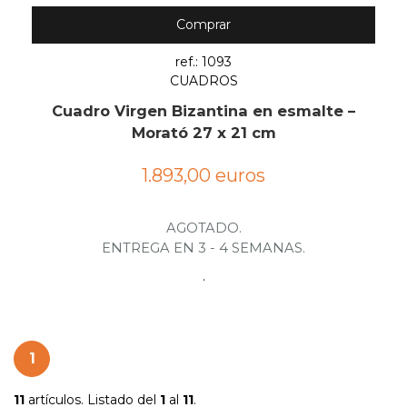
Comprar
ref.: 1093
CUADROS
Cuadro Virgen Bizantina en esmalte –
Morató 27 x 21 cm
1.893,00 euros
AGOTADO.
ENTREGA EN 3 - 4 SEMANAS.
.
1
11
artículos. Listado del
1
al
11
.