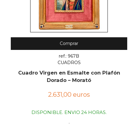
Comprar
ref.: 967B
CUADROS
Cuadro Virgen en Esmalte con Plafón
Dorado – Morató
2.631,00 euros
DISPONIBLE. ENVIO 24 HORAS.
.