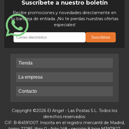
Suscríbete a nuestro boletín
Recibe promociones y novedades directamente en
tu bandeja de entrada. ¡No te pierdas nuestras ofertas
especiales!
Suscribirse
Tienda
La empresa
Contacto
Copyright ©2026 El Angel - Las Postas S.L. Todos los
derechos reservados.
CIF: B-84591007. Inscrita en el registro mercantil de Madrid,
tomo 22285, libro 0 - folio 148 - sección 8 hoja M397827.