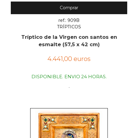
Comprar
ref.: 909B
TRÍPTICOS
Tríptico de la Virgen con santos en
esmalte (57,5 x 42 cm)
4.441,00 euros
DISPONIBLE. ENVIO 24 HORAS.
.