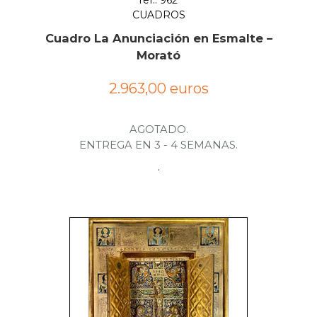
ref.: 962
CUADROS
Cuadro La Anunciación en Esmalte –
Morató
2.963,00 euros
AGOTADO.
ENTREGA EN 3 - 4 SEMANAS.
.