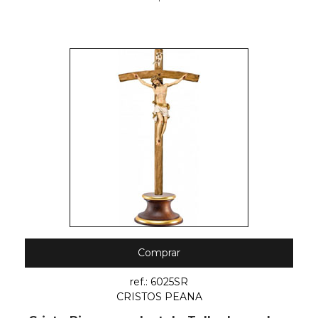
Comprar
ref.: 6025SR
CRISTOS PEANA