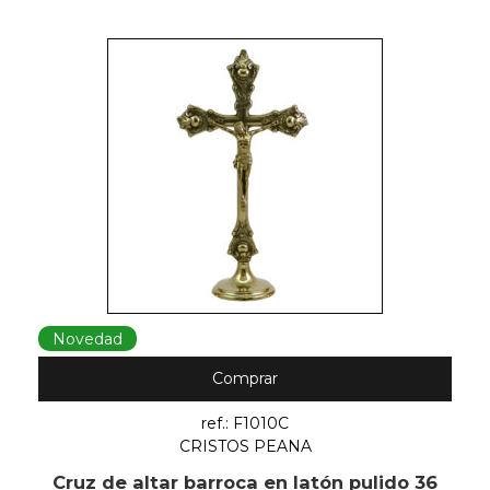
Novedad
Comprar
ref.: F1010C
CRISTOS PEANA
Cruz de altar barroca en latón pulido 36