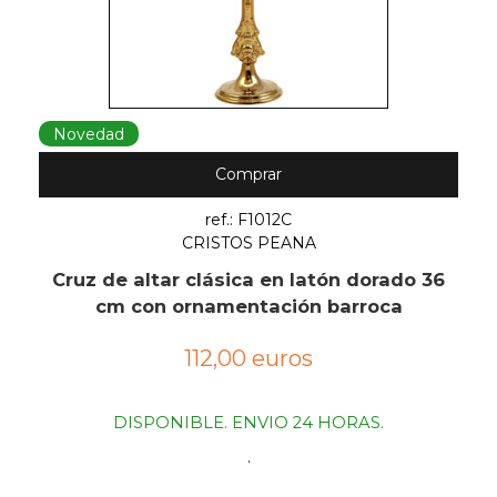
Novedad
Comprar
ref.: F1012C
CRISTOS PEANA
Cruz de altar clásica en latón dorado 36
cm con ornamentación barroca
112,00 euros
DISPONIBLE. ENVIO 24 HORAS.
.