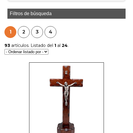
Filtros de búsqueda
1
2
3
4
93
artículos. Listado del
1
al
24
.