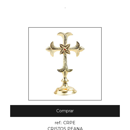
.
Comprar
ref.: CRPE
CRISTOS PEANA