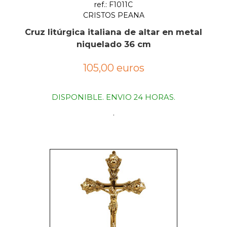
ref.: F1011C
CRISTOS PEANA
Cruz litúrgica italiana de altar en metal
niquelado 36 cm
105,00 euros
DISPONIBLE. ENVIO 24 HORAS.
.