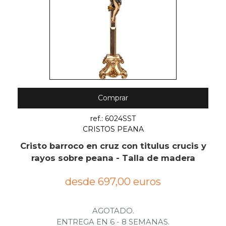
Comprar
ref.: 6024SST
CRISTOS PEANA
Cristo barroco en cruz con titulus crucis y
rayos sobre peana - Talla de madera
desde 697,00 euros
AGOTADO.
ENTREGA EN 6 - 8 SEMANAS.