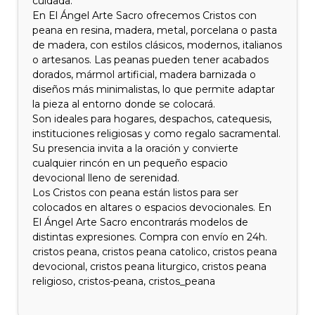
cuidada.
En El Ángel Arte Sacro ofrecemos Cristos con
peana en resina, madera, metal, porcelana o pasta
de madera, con estilos clásicos, modernos, italianos
o artesanos. Las peanas pueden tener acabados
dorados, mármol artificial, madera barnizada o
diseños más minimalistas, lo que permite adaptar
la pieza al entorno donde se colocará.
Son ideales para hogares, despachos, catequesis,
instituciones religiosas y como regalo sacramental.
Su presencia invita a la oración y convierte
cualquier rincón en un pequeño espacio
devocional lleno de serenidad.
Los Cristos con peana están listos para ser
colocados en altares o espacios devocionales. En
El Ángel Arte Sacro encontrarás modelos de
distintas expresiones. Compra con envío en 24h.
cristos peana, cristos peana catolico, cristos peana
devocional, cristos peana liturgico, cristos peana
religioso, cristos-peana, cristos_peana