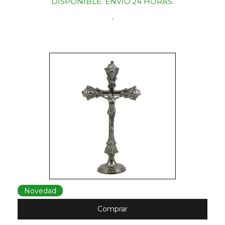
DISPONIBLE. ENVIO 24 HORAS.
.
Novedad
Comprar