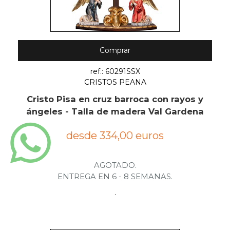
Comprar
ref.: 60291SSX
CRISTOS PEANA
Cristo Pisa en cruz barroca con rayos y
ángeles - Talla de madera Val Gardena
desde 334,00 euros
AGOTADO.
ENTREGA EN 6 - 8 SEMANAS.
.