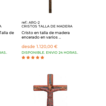
ref.: ARG-2
A
CRISTOS TALLA DE MADERA
Talla de
Cristo en talla de madera
encerado en varios ...
desde 1.120,00 €
RAS.
.
DISPONIBLE. ENVIO 24 HORAS.
.