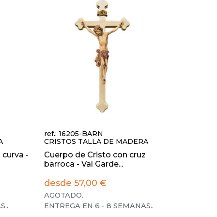
ref.: 16205-BARN
A
CRISTOS TALLA DE MADERA
 curva -
Cuerpo de Cristo con cruz
barroca - Val Garde...
desde 57,00 €
AGOTADO.
S.
.
ENTREGA EN 6 - 8 SEMANAS.
.