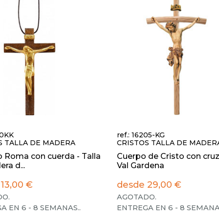
00KK
ref.: 16205-KG
S TALLA DE MADERA
CRISTOS TALLA DE MADER
jo Roma con cuerda - Talla
Cuerpo de Cristo con cruz
ra d...
Val Gardena
13,00 €
desde 29,00 €
O.
AGOTADO.
A EN 6 - 8 SEMANAS.
.
ENTREGA EN 6 - 8 SEMANA