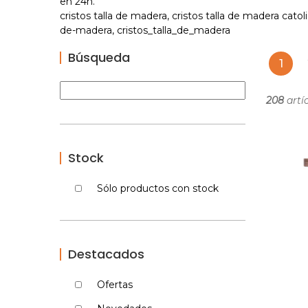
en 24h.
cristos talla de madera, cristos talla de madera catoli
de-madera, cristos_talla_de_madera
Búsqueda
1
208
artíc
Stock
Sólo productos con stock
Destacados
Ofertas