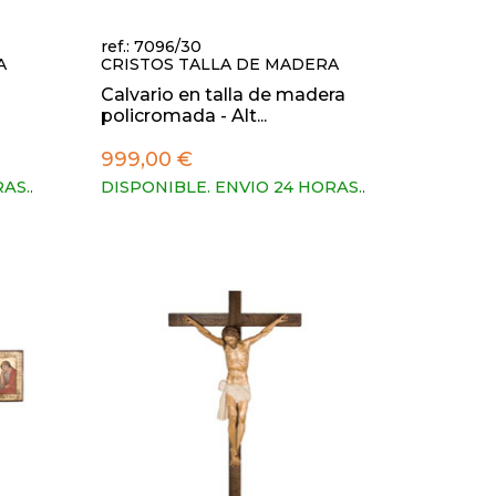
ref.: 7096/30
A
CRISTOS TALLA DE MADERA
Calvario en talla de madera
policromada - Alt...
999,00 €
RAS.
.
DISPONIBLE. ENVIO 24 HORAS.
.