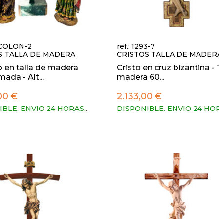
A-COLON-2
ref.: 1293-7
S TALLA DE MADERA
CRISTOS TALLA DE MADER
o en talla de madera
Cristo en cruz bizantina - 
ada - Alt...
madera 60...
00 €
2.133,00 €
IBLE. ENVIO 24 HORAS.
.
DISPONIBLE. ENVIO 24 HO