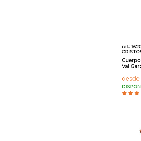
ref.: 16
CRISTO
Cuerpo 
Val Ga
desde
DISPON