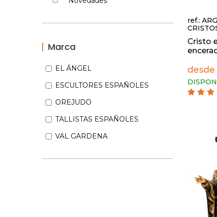
Novedades
ref.: ARG
CRISTO
Cristo 
Marca
encerado
EL ÁNGEL
desde 
DISPON
ESCULTORES ESPAÑOLES
OREJUDO
TALLISTAS ESPAÑOLES
VAL GARDENA