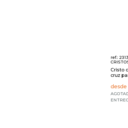
ref.: 23
CRISTO
Cristo 
cruz pas
desde 
AGOTAD
ENTREG