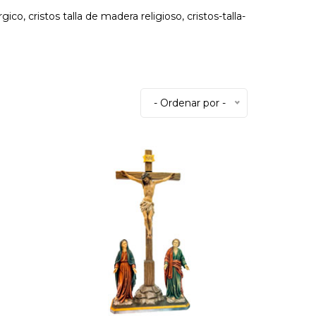
ico, cristos talla de madera religioso, cristos-talla-
- Ordenar por -