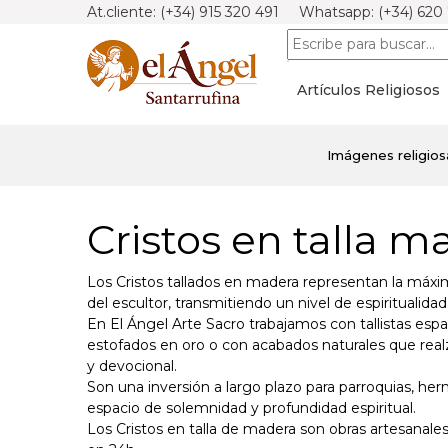
At.cliente: (+34) 915 320 491 Whatsapp: (+34) 620
Artículos Religiosos
Imágenes religios
Cristos en talla m
Los Cristos tallados en madera representan la máxima 
del escultor, transmitiendo un nivel de espiritualidad
En El Ángel Arte Sacro trabajamos con tallistas espa
estofados en oro o con acabados naturales que realz
y devocional.
Son una inversión a largo plazo para parroquias, he
espacio de solemnidad y profundidad espiritual.
Los Cristos en talla de madera son obras artesanale