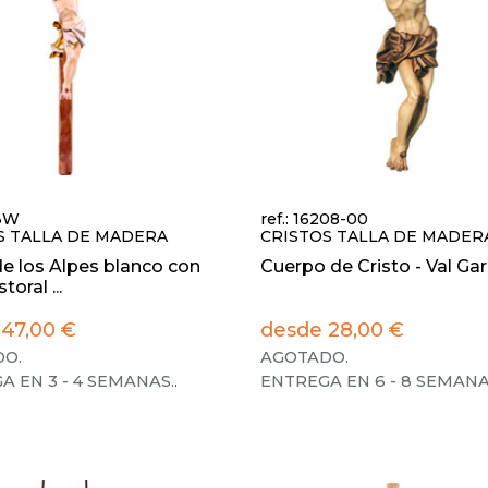
13W
ref.: 16208-00
S TALLA DE MADERA
CRISTOS TALLA DE MADER
de los Alpes blanco con
Cuerpo de Cristo - Val Ga
toral ...
47,00 €
desde 28,00 €
O.
AGOTADO.
A EN 3 - 4 SEMANAS.
.
ENTREGA EN 6 - 8 SEMANA