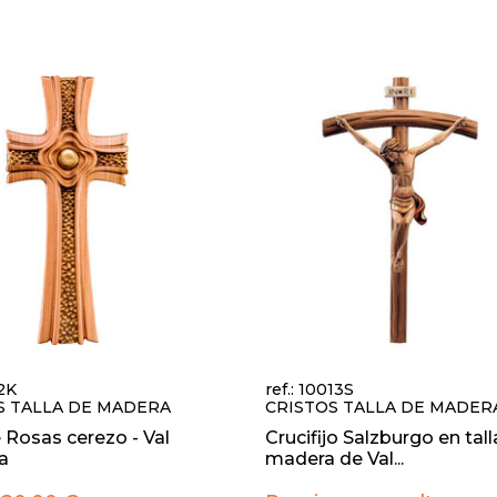
72K
ref.: 10013S
S TALLA DE MADERA
CRISTOS TALLA DE MADER
 Rosas cerezo - Val
Crucifijo Salzburgo en tal
a
madera de Val...