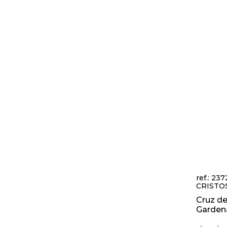
ref.: 23
CRISTO
Cruz de
Garden