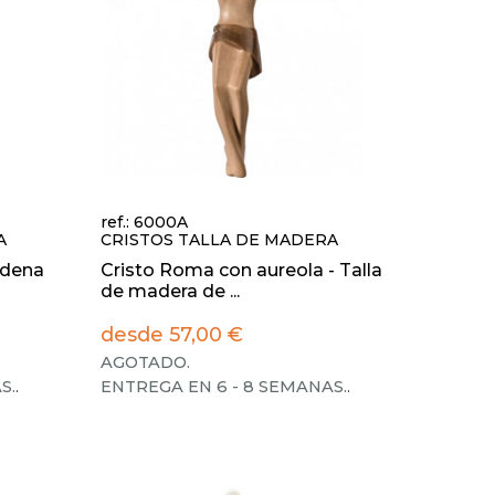
ref.: 6000A
A
CRISTOS TALLA DE MADERA
rdena
Cristo Roma con aureola - Talla
de madera de ...
desde 57,00 €
AGOTADO.
S.
.
ENTREGA EN 6 - 8 SEMANAS.
.