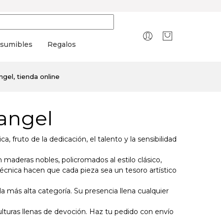
sumibles
Regalos
ángel, tienda online
 angel
, fruto de la dedicación, el talento y la sensibilidad
 maderas nobles, policromados al estilo clásico,
écnica hacen que cada pieza sea un tesoro artístico
 más alta categoría. Su presencia llena cualquier
ulturas llenas de devoción. Haz tu pedido con envío