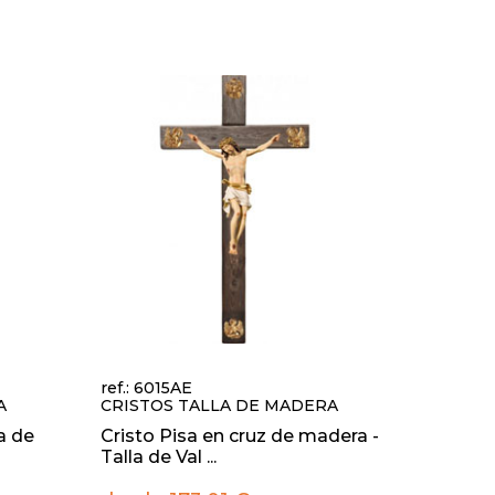
ref.: 6015AE
A
CRISTOS TALLA DE MADERA
la de
Cristo Pisa en cruz de madera -
Talla de Val ...