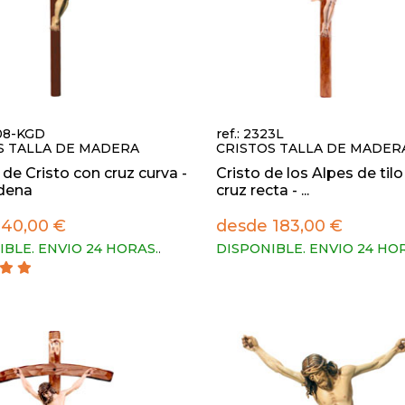
208-KGD
ref.: 2323L
S TALLA DE MADERA
CRISTOS TALLA DE MADER
de Cristo con cruz curva -
Cristo de los Alpes de til
rdena
cruz recta - ...
 40,00 €
desde 183,00 €
IBLE. ENVIO 24 HORAS.
.
DISPONIBLE. ENVIO 24 HO