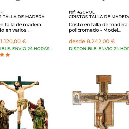
-1
ref.: 420POL
S TALLA DE MADERA
CRISTOS TALLA DE MADER
en talla de madera
Cristo en talla de madera
 en varios ...
policromado - Model...
1.120,00 €
desde 8.242,00 €
IBLE. ENVIO 24 HORAS.
.
DISPONIBLE. ENVIO 24 HO