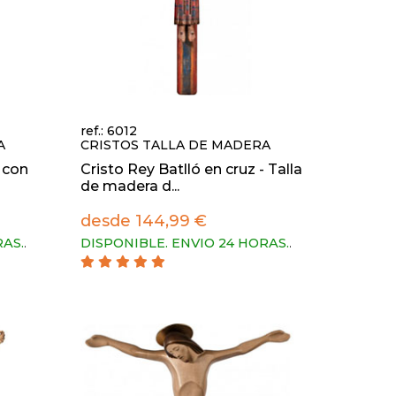
ref.: 6012
A
CRISTOS TALLA DE MADERA
o con
Cristo Rey Batlló en cruz - Talla
de madera d...
desde 144,99 €
RAS.
.
DISPONIBLE. ENVIO 24 HORAS.
.