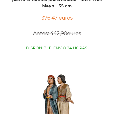
Mayo - 35 cm
376,47 euros
Antes: 442,90euros
DISPONIBLE. ENVIO 24 HORAS.
.