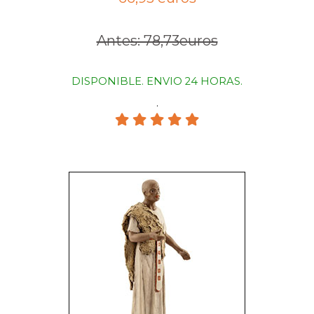
Antes: 78,73euros
DISPONIBLE. ENVIO 24 HORAS.
.