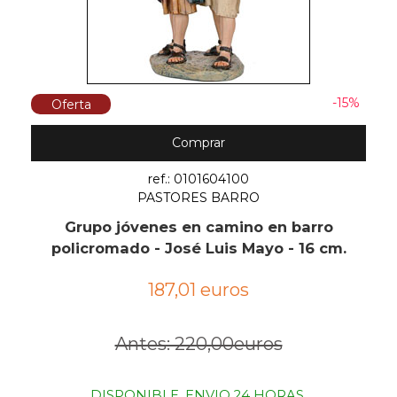
-15%
Oferta
Comprar
ref.: 0101604100
PASTORES BARRO
Grupo jóvenes en camino en barro
policromado - José Luis Mayo - 16 cm.
187,01 euros
Antes: 220,00euros
DISPONIBLE. ENVIO 24 HORAS.