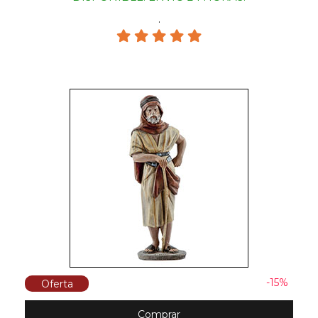
.
-15%
Oferta
Comprar