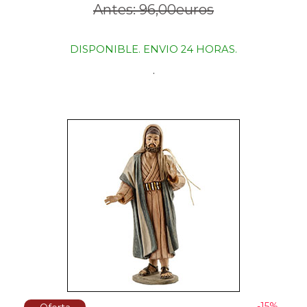
Antes: 96,00euros
DISPONIBLE. ENVIO 24 HORAS.
.
-15%