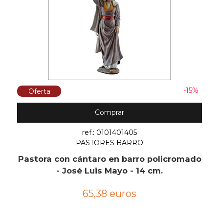
-15%
Oferta
Comprar
ref.: 0101401405
PASTORES BARRO
Pastora con cántaro en barro policromado
- José Luis Mayo - 14 cm.
65,38 euros