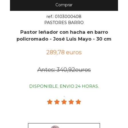
Comprar
ref.: 0103000408
PASTORES BARRO
Pastor leñador con hacha en barro
policromado - José Luis Mayo - 30 cm
289,78 euros
Antes: 340,92euros
DISPONIBLE. ENVIO 24 HORAS.
.