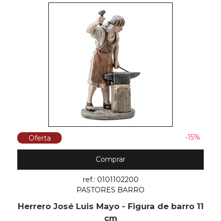
-15%
Oferta
Comprar
ref.: 0101102200
PASTORES BARRO
Herrero José Luis Mayo - Figura de barro 11
cm