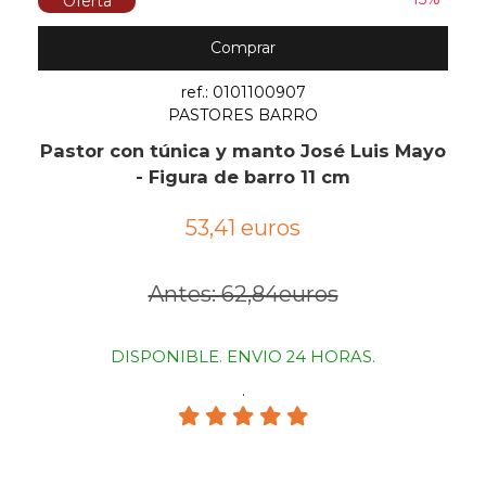
Oferta
Comprar
ref.: 0101100907
PASTORES BARRO
Pastor con túnica y manto José Luis Mayo
- Figura de barro 11 cm
53,41 euros
Antes: 62,84euros
DISPONIBLE. ENVIO 24 HORAS.
.