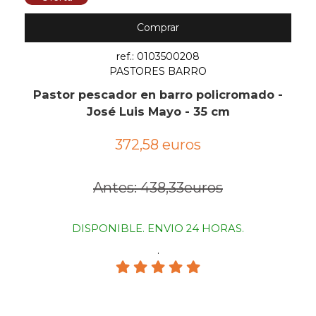
Comprar
ref.: 0103500208
PASTORES BARRO
Pastor pescador en barro policromado -
José Luis Mayo - 35 cm
372,58 euros
Antes: 438,33euros
DISPONIBLE. ENVIO 24 HORAS.
.