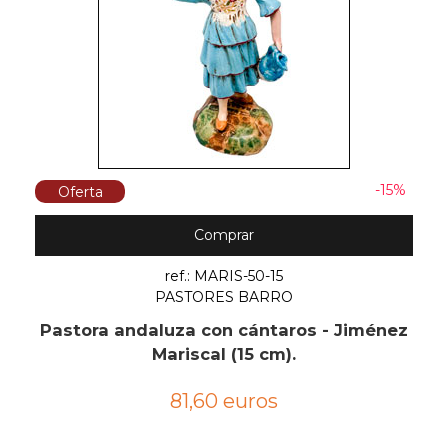
-15%
Oferta
Comprar
ref.: MARIS-50-15
PASTORES BARRO
Pastora andaluza con cántaros - Jiménez
Mariscal (15 cm).
81,60 euros