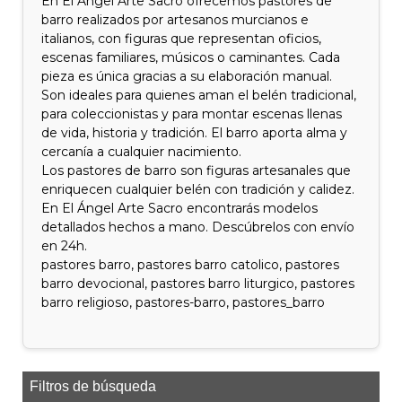
En El Ángel Arte Sacro ofrecemos pastores de
barro realizados por artesanos murcianos e
italianos, con figuras que representan oficios,
escenas familiares, músicos o caminantes. Cada
pieza es única gracias a su elaboración manual.
Son ideales para quienes aman el belén tradicional,
para coleccionistas y para montar escenas llenas
de vida, historia y tradición. El barro aporta alma y
cercanía a cualquier nacimiento.
Los pastores de barro son figuras artesanales que
enriquecen cualquier belén con tradición y calidez.
En El Ángel Arte Sacro encontrarás modelos
detallados hechos a mano. Descúbrelos con envío
en 24h.
pastores barro, pastores barro catolico, pastores
barro devocional, pastores barro liturgico, pastores
barro religioso, pastores-barro, pastores_barro
Filtros de búsqueda