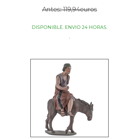
Antes: 119,94euros
DISPONIBLE. ENVIO 24 HORAS.
.