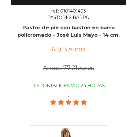
ref.: 0101401403
PASTORES BARRO
Pastor de pie con bastón en barro
policromado - José Luis Mayo - 14 cm.
65,63 euros
Antes: 77,21euros
DISPONIBLE. ENVIO 24 HORAS.
.