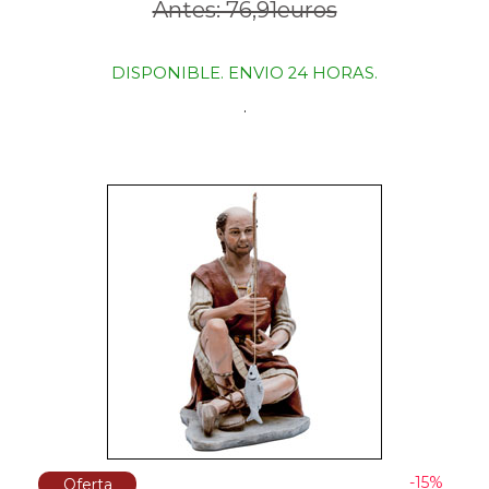
Antes: 76,91euros
DISPONIBLE. ENVIO 24 HORAS.
.
-15%
Oferta