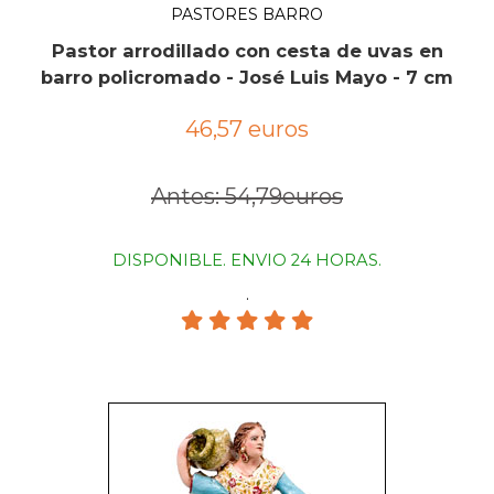
PASTORES BARRO
Pastor arrodillado con cesta de uvas en
barro policromado - José Luis Mayo - 7 cm
46,57 euros
Antes: 54,79euros
DISPONIBLE. ENVIO 24 HORAS.
.