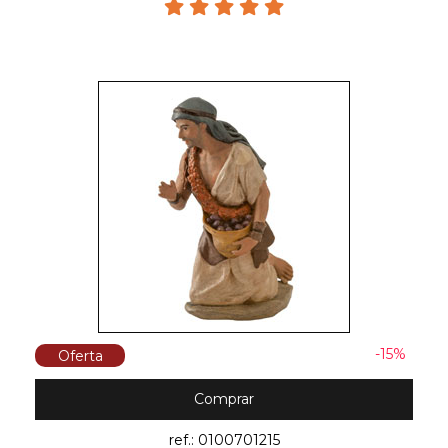
-15%
Oferta
Comprar
ref.: 0100701215