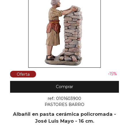
-15%
Oferta
Comprar
ref.: 0101603900
PASTORES BARRO
Albañil en pasta cerámica policromada -
José Luis Mayo - 16 cm.