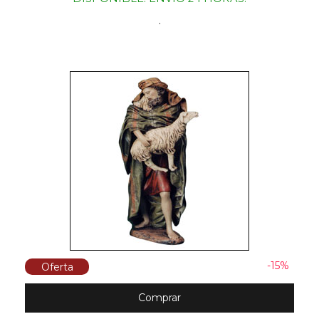
.
-15%
Oferta
Comprar