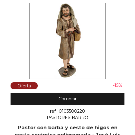
-15%
Oferta
Comprar
ref.: 0103500220
PASTORES BARRO
Pastor con barba y cesto de higos en
pasta cerámica policromada - José Luis