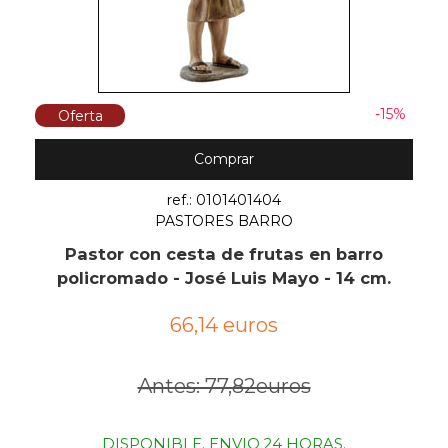
-15%
Oferta
Comprar
ref.: 0101401404
PASTORES BARRO
Pastor con cesta de frutas en barro
policromado - José Luis Mayo - 14 cm.
66,14 euros
Antes: 77,82euros
DISPONIBLE. ENVIO 24 HORAS.