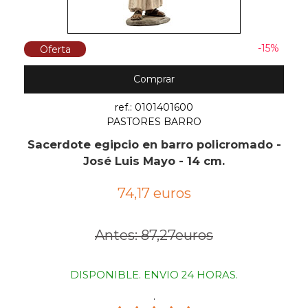
-15%
Oferta
Comprar
ref.: 0101401600
PASTORES BARRO
Sacerdote egipcio en barro policromado -
José Luis Mayo - 14 cm.
74,17 euros
Antes: 87,27euros
DISPONIBLE. ENVIO 24 HORAS.
.