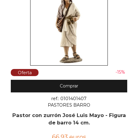
-15%
Oferta
Comprar
ref.: 0101401407
PASTORES BARRO
Pastor con zurrón José Luis Mayo - Figura
de barro 14 cm.
66,93 euros