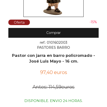
-15%
Oferta
Comprar
ref.: 0101602003
PASTORES BARRO
Pastor con jarra en barro policromado -
José Luis Mayo - 16 cm.
97,40 euros
Antes: 114,59euros
DISPONIBLE. ENVIO 24 HORAS.