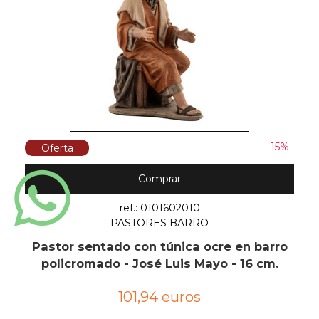
-15%
Oferta
Comprar
ref.: 0101602010
PASTORES BARRO
Pastor sentado con túnica ocre en barro
policromado - José Luis Mayo - 16 cm.
101,94 euros