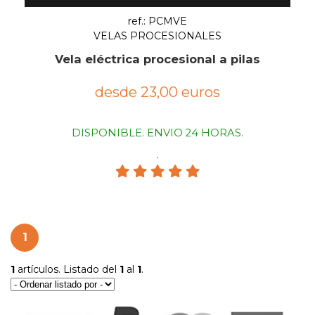
ref.: PCMVE
VELAS PROCESIONALES
Vela eléctrica procesional a pilas
desde 23,00 euros
DISPONIBLE. ENVIO 24 HORAS.
.
1
1
artículos. Listado del
1
al
1
.