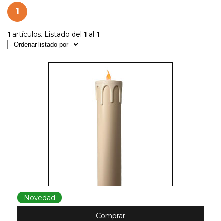
1
1
artículos. Listado del
1
al
1
.
Novedad
Comprar