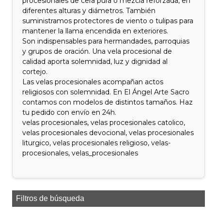
procesionales de cera pura o mezcla reforzada, en
diferentes alturas y diámetros. También
suministramos protectores de viento o tulipas para
mantener la llama encendida en exteriores.
Son indispensables para hermandades, parroquias
y grupos de oración. Una vela procesional de
calidad aporta solemnidad, luz y dignidad al
cortejo.
Las velas procesionales acompañan actos
religiosos con solemnidad. En El Ángel Arte Sacro
contamos con modelos de distintos tamaños. Haz
tu pedido con envío en 24h.
velas procesionales, velas procesionales catolico,
velas procesionales devocional, velas procesionales
liturgico, velas procesionales religioso, velas-
procesionales, velas_procesionales
Filtros de búsqueda