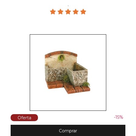
.
-15%
Oferta
Comprar