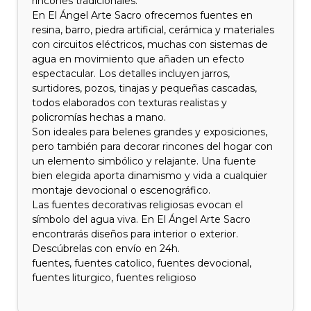
rincones tradicionales.
En El Ángel Arte Sacro ofrecemos fuentes en
resina, barro, piedra artificial, cerámica y materiales
con circuitos eléctricos, muchas con sistemas de
agua en movimiento que añaden un efecto
espectacular. Los detalles incluyen jarros,
surtidores, pozos, tinajas y pequeñas cascadas,
todos elaborados con texturas realistas y
policromías hechas a mano.
Son ideales para belenes grandes y exposiciones,
pero también para decorar rincones del hogar con
un elemento simbólico y relajante. Una fuente
bien elegida aporta dinamismo y vida a cualquier
montaje devocional o escenográfico.
Las fuentes decorativas religiosas evocan el
símbolo del agua viva. En El Ángel Arte Sacro
encontrarás diseños para interior o exterior.
Descúbrelas con envío en 24h.
fuentes, fuentes catolico, fuentes devocional,
fuentes liturgico, fuentes religioso