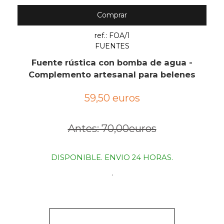
Comprar
ref.: FOA/1
FUENTES
Fuente rústica con bomba de agua -
Complemento artesanal para belenes
59,50 euros
Antes: 70,00euros
DISPONIBLE. ENVIO 24 HORAS.
.