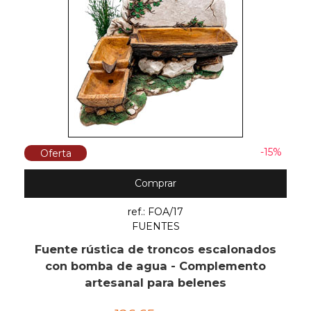
-15%
Oferta
Comprar
ref.: FOA/17
FUENTES
Fuente rústica de troncos escalonados
con bomba de agua - Complemento
artesanal para belenes