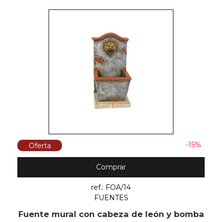
-15%
Oferta
Comprar
ref.: FOA/14
FUENTES
Fuente mural con cabeza de león y bomba