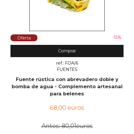
-15%
Oferta
Comprar
ref.: FOA/6
FUENTES
Fuente rústica con abrevadero doble y
bomba de agua - Complemento artesanal
para belenes
68,00 euros
Antes: 80,01euros