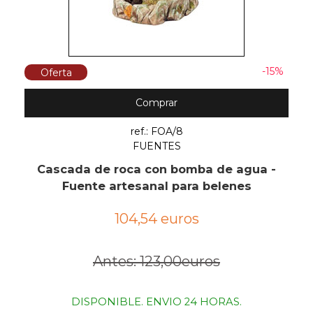
-15%
Oferta
Comprar
ref.: FOA/8
FUENTES
Cascada de roca con bomba de agua -
Fuente artesanal para belenes
104,54 euros
Antes: 123,00euros
DISPONIBLE. ENVIO 24 HORAS.