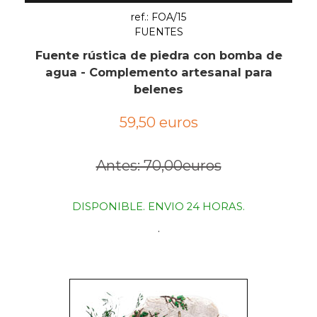
ref.: FOA/15
FUENTES
Fuente rústica de piedra con bomba de
agua - Complemento artesanal para
belenes
59,50 euros
Antes: 70,00euros
DISPONIBLE. ENVIO 24 HORAS.
.