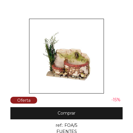
-15%
Oferta
Comprar
ref.: FOA/5
FUENTES