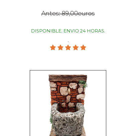
Antes: 89,00euros
DISPONIBLE. ENVIO 24 HORAS.
.