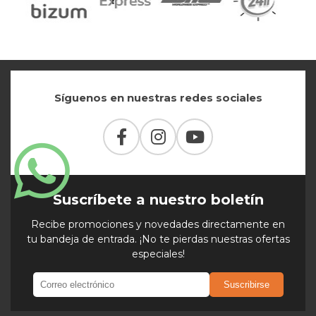
Síguenos en nuestras redes sociales
Suscríbete a nuestro boletín
Recibe promociones y novedades directamente en
tu bandeja de entrada. ¡No te pierdas nuestras ofertas
especiales!
Suscribirse