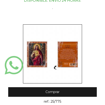
DISPONIBLE. ENVIO 24 HORAS.
.
Comprar
ref.: 25/775