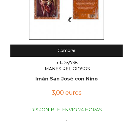
Comprar
ref.: 25/736
IMANES RELIGIOSOS
Imán San José con Niño
3,00 euros
DISPONIBLE. ENVIO 24 HORAS.
.