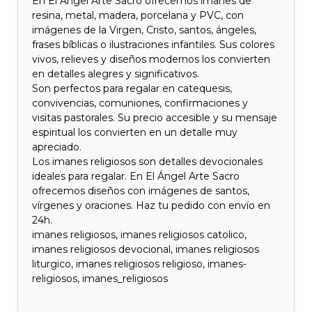
En El Ángel Arte Sacro ofrecemos imanes de
resina, metal, madera, porcelana y PVC, con
imágenes de la Virgen, Cristo, santos, ángeles,
frases bíblicas o ilustraciones infantiles. Sus colores
vivos, relieves y diseños modernos los convierten
en detalles alegres y significativos.
Son perfectos para regalar en catequesis,
convivencias, comuniones, confirmaciones y
visitas pastorales. Su precio accesible y su mensaje
espiritual los convierten en un detalle muy
apreciado.
Los imanes religiosos son detalles devocionales
ideales para regalar. En El Ángel Arte Sacro
ofrecemos diseños con imágenes de santos,
vírgenes y oraciones. Haz tu pedido con envío en
24h.
imanes religiosos, imanes religiosos catolico,
imanes religiosos devocional, imanes religiosos
liturgico, imanes religiosos religioso, imanes-
religiosos, imanes_religiosos