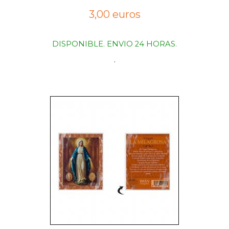
3,00 euros
DISPONIBLE. ENVIO 24 HORAS.
.