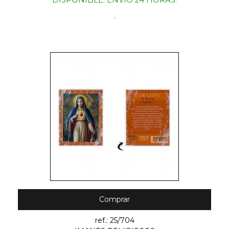
DISPONIBLE. ENVIO 24 HORAS.
.
Comprar
ref.: 25/704