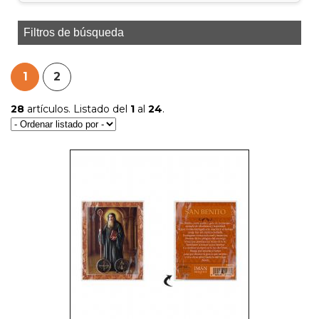
Filtros de búsqueda
1
2
28
artículos. Listado del
1
al
24
.