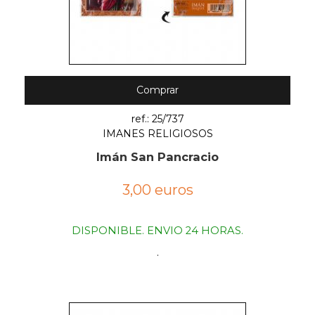
Comprar
ref.: 25/737
IMANES RELIGIOSOS
Imán San Pancracio
3,00 euros
DISPONIBLE. ENVIO 24 HORAS.
.