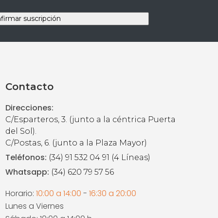
Contacto
Direcciones:
C/Esparteros, 3. (junto a la céntrica Puerta
del Sol).
C/Postas, 6. (junto a la Plaza Mayor)
Teléfonos:
(34) 91 532 04 91 (4 Líneas)
Whatsapp:
(34) 620 79 57 56
Horario:
10:00 a 14:00
-
16:30 a 20:00
Lunes a Viernes