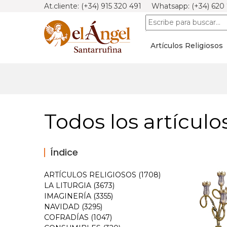
At.cliente: (+34) 915 320 491 Whatsapp: (+34) 620
Artículos Religiosos
Todos los artículo
Índice
ARTÍCULOS RELIGIOSOS (1708)
LA LITURGIA (3673)
IMAGINERÍA (3355)
NAVIDAD (3295)
COFRADÍAS (1047)