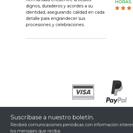
HORAS.
dignos, duraderos y acordes a su
identidad, asegurando calidad en cada
detalle para engrandecer sus
procesiones y celebraciones.
Suscríbase a nuestro boletín.
Recibirá comunicaciones periódicas con información interes
los mensajes que reciba.