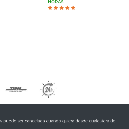
HORAS.
a y puede ser cancelada cuando quiera desde cualquiera de