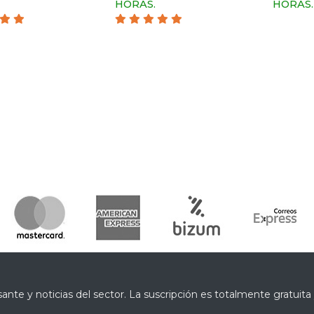
HORAS.
HORAS.
ante y noticias del sector. La suscripción es totalmente gratuit