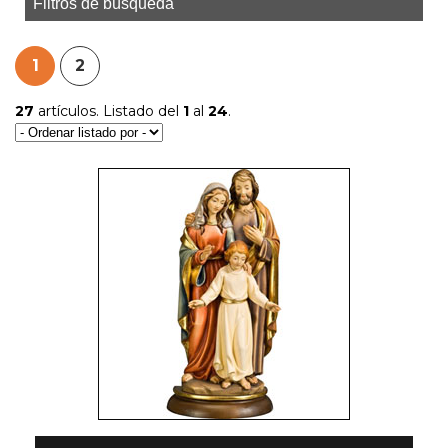
Filtros de búsqueda
1
2
27
artículos. Listado del
1
al
24
.