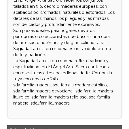
En El Ángel Arte Sacro ofrecemos conjuntos
tallados en tilo, cedro o maderas europeas, con
acabados policromados, naturales o estofados. Los
detalles de las manos, los pliegues y las miradas
son delicados y profundamente expresivos.
Son piezas ideales para hogares devotos,
parroquias o coleccionistas que buscan una obra
de arte sacro auténtica y de gran calidad. Una
Sagrada Familia en madera es un símbolo eterno
de fe y tradición.
La Sagrada Familia en madera refleja tradición y
espiritualidad. En El Ángel Arte Sacro contamos
con esculturas artesanales llenas de fe. Compra la
tuya con envío en 24h.
sda familia madera, sda familia madera catolico,
sda familia madera devocional, sda familia madera
liturgico, sda familia madera religioso, sda-familia-
madera, sda_familia_madera