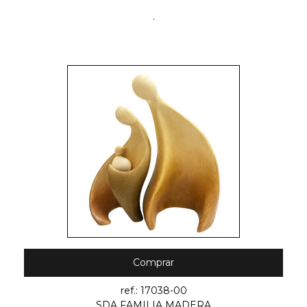
.
Comprar
ref.: 17038-00
SDA FAMILIA MADERA