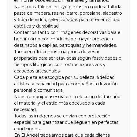
en numerosos estilos, materiales y tamaños.
Nuestro catálogo incluye piezas en madera tallada,
pasta de madera, resina, barro, porcelana, alabastro
y fibra de vidrio, seleccionadas para ofrecer calidad
estética y durabilidad.
Contamos tanto con imágenes decorativas para el
hogar como con modelos de mayor presencia
destinados a capillas, parroquias y hermandades.
También ofrecemos imágenes de vestir,
preparadas para ser ataviadas según festividades o
tiempos litúrgicos, con rostros expresivos y
acabados artesanales.
Cada pieza es escogida por su belleza, fidelidad
artística y capacidad para acompañar la devoción
personal o comunitaria.
Nuestro equipo asesora en la elección del tamaño,
el material y el estilo más adecuado a cada
necesidad.
Todas las imágenes se envían con protección
especial para garantizar que lleguen en perfectas
condiciones.
En El Ángel trabajamos para que cada cliente