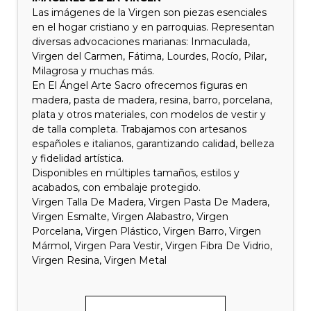
Las imágenes de la Virgen son piezas esenciales
en el hogar cristiano y en parroquias. Representan
diversas advocaciones marianas: Inmaculada,
Virgen del Carmen, Fátima, Lourdes, Rocío, Pilar,
Milagrosa y muchas más.
En El Ángel Arte Sacro ofrecemos figuras en
madera, pasta de madera, resina, barro, porcelana,
plata y otros materiales, con modelos de vestir y
de talla completa. Trabajamos con artesanos
españoles e italianos, garantizando calidad, belleza
y fidelidad artística.
Disponibles en múltiples tamaños, estilos y
acabados, con embalaje protegido.
Virgen Talla De Madera, Virgen Pasta De Madera,
Virgen Esmalte, Virgen Alabastro, Virgen
Porcelana, Virgen Plástico, Virgen Barro, Virgen
Mármol, Virgen Para Vestir, Virgen Fibra De Vidrio,
Virgen Resina, Virgen Metal