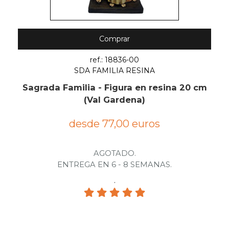
Comprar
ref.: 18836-00
SDA FAMILIA RESINA
Sagrada Familia - Figura en resina 20 cm
(Val Gardena)
desde 77,00 euros
AGOTADO.
ENTREGA EN 6 - 8 SEMANAS.
.