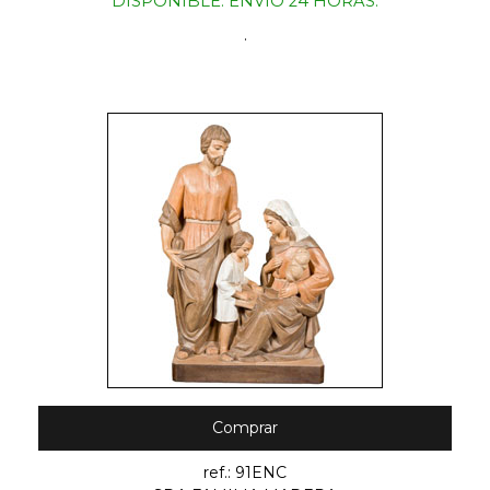
DISPONIBLE. ENVIO 24 HORAS.
.
Comprar
ref.: 91ENC