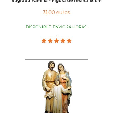
Sagrada Familia - Figura de resina 15 cm
31,00 euros
DISPONIBLE. ENVIO 24 HORAS.
.