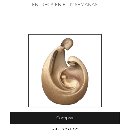
ENTREGA EN 8 - 12 SEMANAS.
.
Comprar
ref.: 17031-00