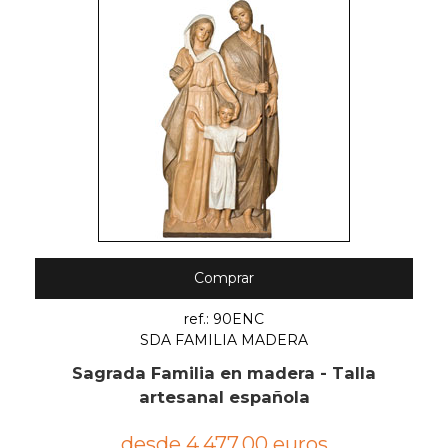
Comprar
ref.: 90ENC
SDA FAMILIA MADERA
Sagrada Familia en madera - Talla
artesanal española
desde 4.477,00 euros