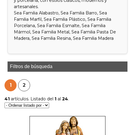
y porcelana, con estilos clásicos, modernos y
artesanales.
Sea Familia Alabastro, Sea Familia Barro, Sea
Familia Marfil, Sea Familia Plástico, Sea Familia
Porcelana, Sea Familia Esmalte, Sea Familia
Mármol, Sea Familia Metal, Sea Familia Pasta De
Madera, Sea Familia Resina, Sea Familia Madera
Filtros de búsqueda
1
2
41
artículos. Listado del
1
al
24
.