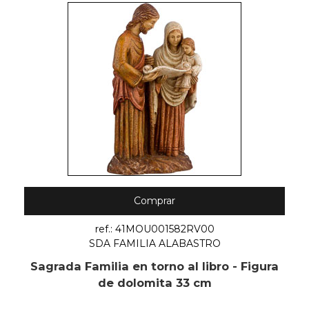
Comprar
ref.: 41MOU001582RV00
SDA FAMILIA ALABASTRO
Sagrada Familia en torno al libro - Figura
de dolomita 33 cm