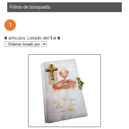
Filtros de búsqueda
1
6
artículos. Listado del
1
al
6
.