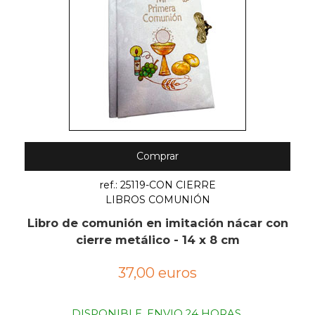
Comprar
ref.: 25119-CON CIERRE
LIBROS COMUNIÓN
Libro de comunión en imitación nácar con
cierre metálico - 14 x 8 cm
37,00 euros
DISPONIBLE. ENVIO 24 HORAS.