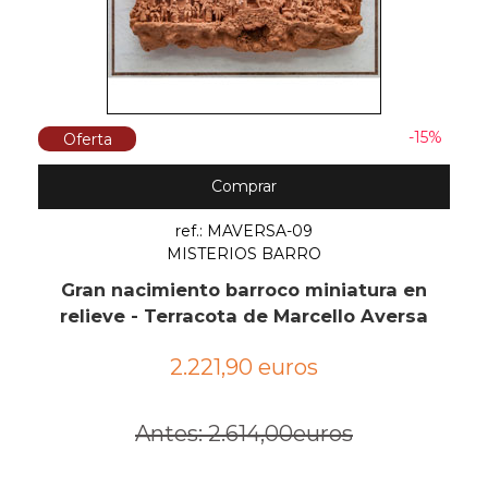
-15%
Oferta
Comprar
ref.: MAVERSA-09
MISTERIOS BARRO
Gran nacimiento barroco miniatura en
relieve - Terracota de Marcello Aversa
2.221,90 euros
Antes: 2.614,00euros