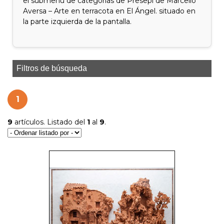
el submenú de categorías de Presepi de Marcello
Aversa – Arte en terracota en El Ángel. situado en
la parte izquierda de la pantalla.
Filtros de búsqueda
1
9
artículos. Listado del
1
al
9
.