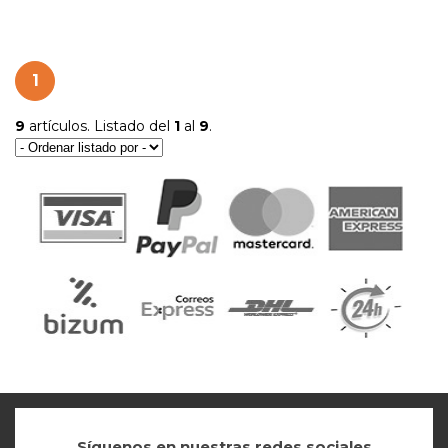
1
9
artículos. Listado del
1
al
9
.
Síguenos en nuestras redes sociales