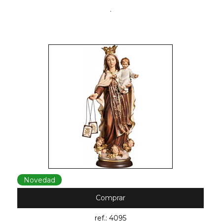
.
Novedad
Comprar
ref.: 4095