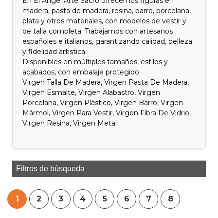
En El Ángel Arte Sacro ofrecemos figuras en
madera, pasta de madera, resina, barro, porcelana,
plata y otros materiales, con modelos de vestir y
de talla completa. Trabajamos con artesanos
españoles e italianos, garantizando calidad, belleza
y fidelidad artística.
Disponibles en múltiples tamaños, estilos y
acabados, con embalaje protegido.
Virgen Talla De Madera, Virgen Pasta De Madera,
Virgen Esmalte, Virgen Alabastro, Virgen
Porcelana, Virgen Plástico, Virgen Barro, Virgen
Mármol, Virgen Para Vestir, Virgen Fibra De Vidrio,
Virgen Resina, Virgen Metal
Filtros de búsqueda
1
2
3
4
5
6
7
8