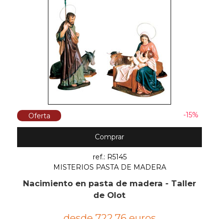
-15%
Oferta
Comprar
ref.: R5145
MISTERIOS PASTA DE MADERA
Nacimiento en pasta de madera - Taller
de Olot
desde 722,76 euros