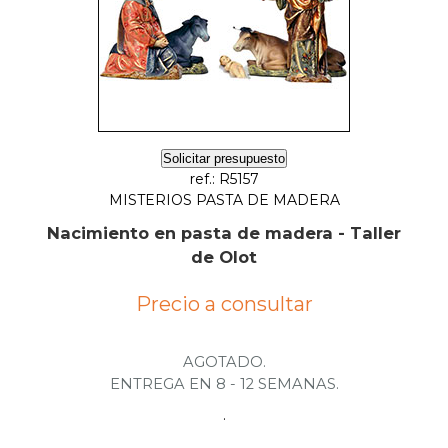
Solicitar presupuesto
ref.: R5157
MISTERIOS PASTA DE MADERA
Nacimiento en pasta de madera - Taller
de Olot
Precio a consultar
AGOTADO.
ENTREGA EN 8 - 12 SEMANAS.
.