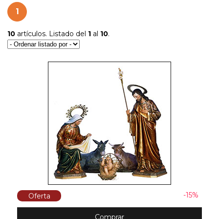
1
10
artículos. Listado del
1
al
10
.
-15%
Oferta
Comprar