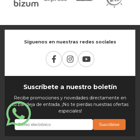
Síguenos en nuestras redes sociales
Suscríbete a nuestro boletín
Recibe promociones y novedades directamente en
tu bandeja de entrada. ¡No te pierdas nuestras ofertas
especiales!
Suscribirse