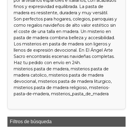
por artesanos españoles e italianos, con acabados
finos y expresividad equilibrada. La pasta de
madera es resistente, duradera y muy versátil.
Son perfectos para hogares, colegios, parroquias y
como regalos navideños de alto valor estético sin
el coste de una talla en madera. Un misterio en
pasta de madera combina belleza y accesibilidad.
Los misterios en pasta de madera son ligeros y
llenos de expresión devocional. En El Ángel Arte
Sacro encontrarás escenas navideñas completas.
Haz tu pedido con envío en 24h.
misterios pasta de madera, misterios pasta de
madera catolico, misterios pasta de madera
devocional, misterios pasta de madera liturgico,
misterios pasta de madera religioso, misterios-
pasta-de-madera, misterios_pasta_de_madera
Filtros de búsqueda