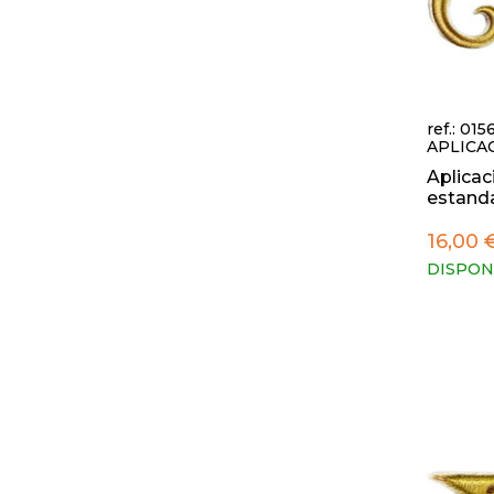
ref.: 015
APLICA
Aplicac
estandar
16,00 
DISPON