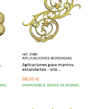
ref.: 0185
APLICACIONES BORDADAS
,
Aplicaciones para mantos,
estandartes - orla ...
68,00 €
RAS.
.
DISPONIBLE. ENVIO 24 HORAS.
.