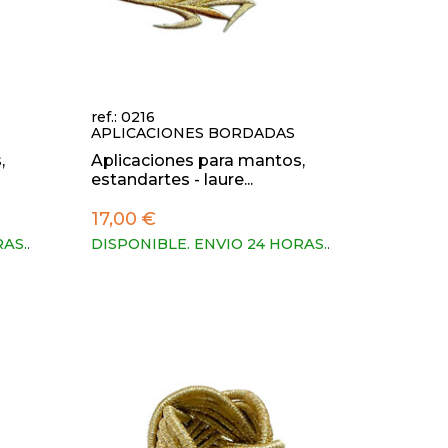
ref.: 0216
APLICACIONES BORDADAS
,
Aplicaciones para mantos,
estandartes - laure...
17,00 €
RAS.
.
DISPONIBLE. ENVIO 24 HORAS.
.