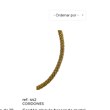
- Ordenar por -
ref.: 442
CORDONES