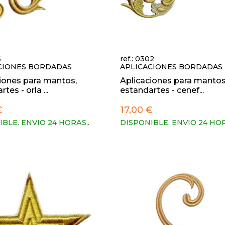
6
ref.: 0302
CIONES BORDADAS
APLICACIONES BORDADAS
iones para mantos,
Aplicaciones para mantos
tes - orla ...
estandartes - cenef...
€
17,00 €
IBLE. ENVIO 24 HORAS.
.
DISPONIBLE. ENVIO 24 HO