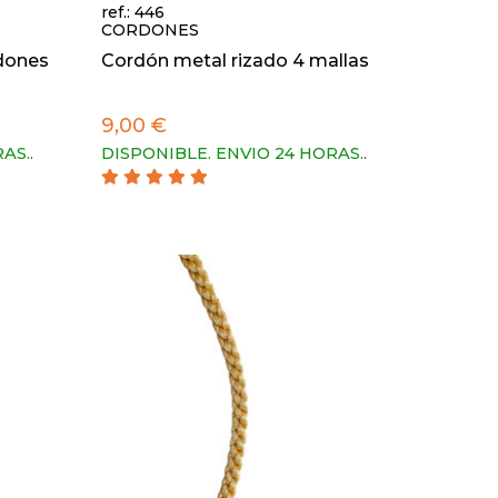
ref.: 446
CORDONES
dones
Cordón metal rizado 4 mallas
9,00 €
RAS.
.
DISPONIBLE. ENVIO 24 HORAS.
.