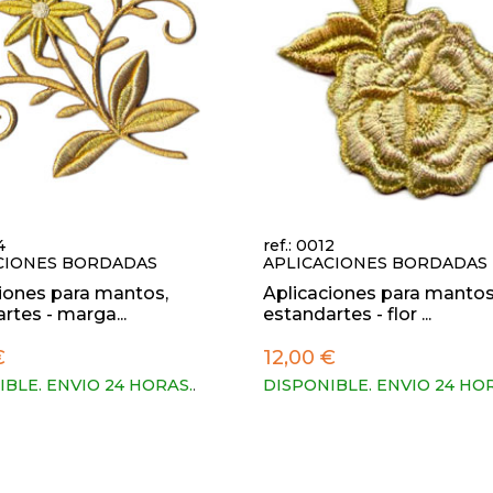
4
ref.: 0012
CIONES BORDADAS
APLICACIONES BORDADAS
iones para mantos,
Aplicaciones para mantos
rtes - marga...
estandartes - flor ...
€
12,00 €
IBLE. ENVIO 24 HORAS.
.
DISPONIBLE. ENVIO 24 HO