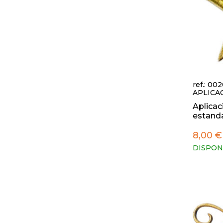
ref.: 00
APLICA
Aplicac
estandar
8,00 €
DISPON