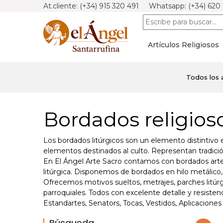
At.cliente: (+34) 915 320 491 Whatsapp: (+34) 620
Artículos Religiosos
Todos los a
Bordados religios
Los bordados litúrgicos son un elemento distintivo en
elementos destinados al culto. Representan tradición
En El Ángel Arte Sacro contamos con bordados artes
litúrgica. Disponemos de bordados en hilo metálico,
Ofrecemos motivos sueltos, metrajes, parches litúr
parroquiales. Todos con excelente detalle y resistenc
Estandartes, Senators, Tocas, Vestidos, Aplicacione
Búsqueda