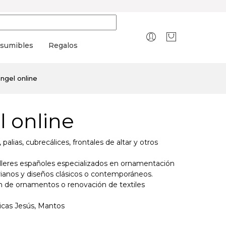
sumibles
Regalos
ngel online
l online
alias, cubrecálices, frontales de altar y otros
alleres españoles especializados en ornamentación
arianos y diseños clásicos o contemporáneos.
ón de ornamentos o renovación de textiles
nicas Jesús, Mantos