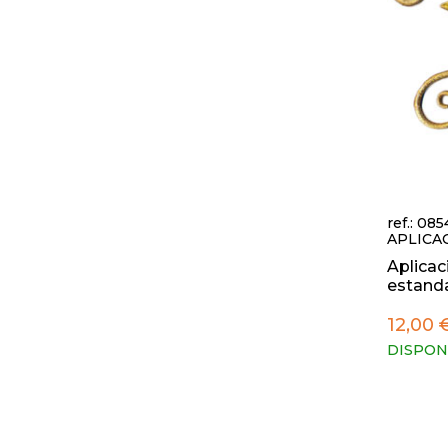
ref.: 085
APLICA
Aplicac
estanda
12,00 
DISPON