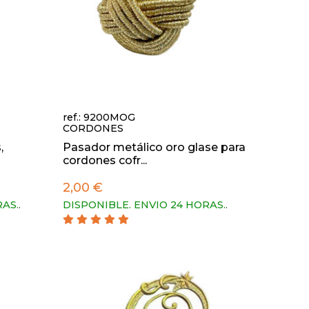
ref.: 9200MOG
CORDONES
,
Pasador metálico oro glase para
cordones cofr...
2,00 €
RAS.
.
DISPONIBLE. ENVIO 24 HORAS.
.