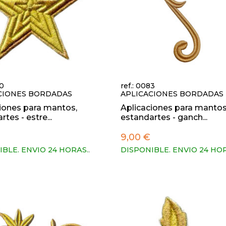
20
ref.: 0083
CIONES BORDADAS
APLICACIONES BORDADAS
iones para mantos,
Aplicaciones para mantos
tes - estre...
estandartes - ganch...
9,00 €
IBLE. ENVIO 24 HORAS.
.
DISPONIBLE. ENVIO 24 HO