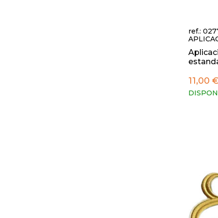
ref.: 027
APLICA
Aplicac
estanda
11,00 
DISPON