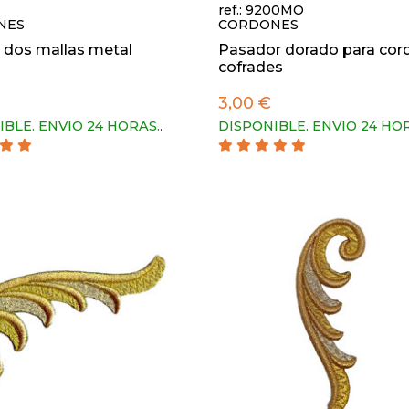
ref.: 9200MO
NES
CORDONES
 dos mallas metal
Pasador dorado para cor
cofrades
3,00 €
IBLE. ENVIO 24 HORAS.
.
DISPONIBLE. ENVIO 24 HO