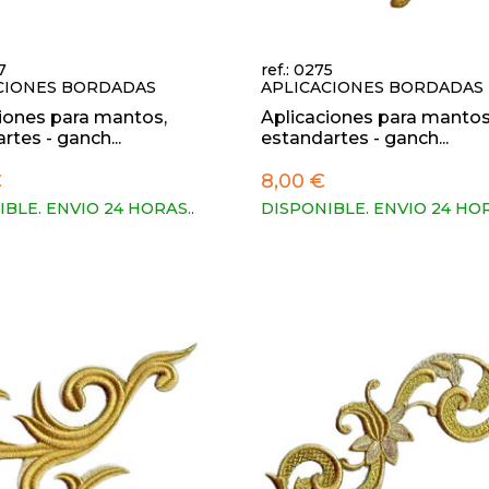
7
ref.: 0275
CIONES BORDADAS
APLICACIONES BORDADAS
iones para mantos,
Aplicaciones para mantos
rtes - ganch...
estandartes - ganch...
€
8,00 €
IBLE. ENVIO 24 HORAS.
.
DISPONIBLE. ENVIO 24 HO