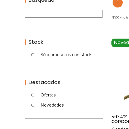
1
973
artíc
Stock
Nove
Sólo productos con stock
Destacados
Ofertas
Novedades
ref.: 435
CORDO