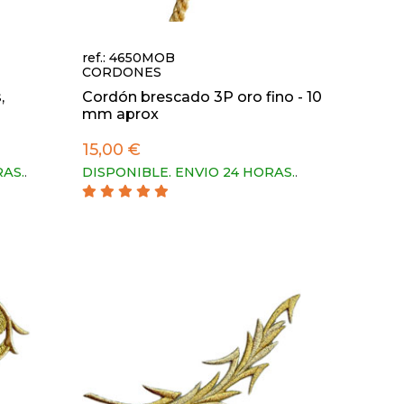
ref.: 4650MOB
CORDONES
,
Cordón brescado 3P oro fino - 10
mm aprox
15,00 €
RAS.
.
DISPONIBLE. ENVIO 24 HORAS.
.