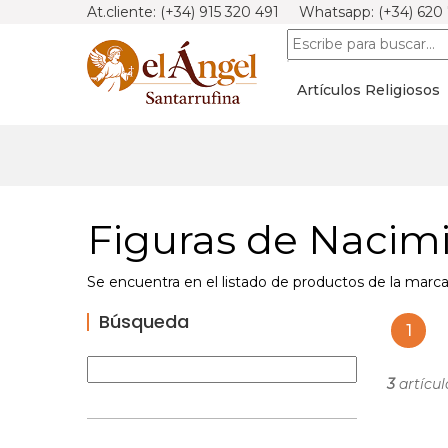
At.cliente: (+34) 915 320 491 Whatsapp: (+34) 620
Artículos Religiosos
Figuras de Nacim
Se encuentra en el listado de productos de la mar
Búsqueda
1
3
artícul