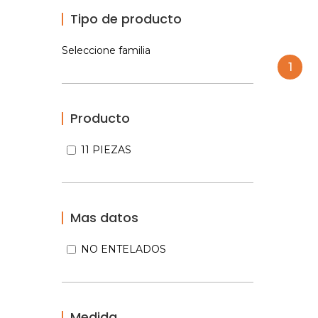
Tipo de producto
Seleccione familia
1
Producto
11 PIEZAS
Mas datos
NO ENTELADOS
Medida