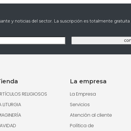
ante y noticias del sector. La suscripción es totalmente gratuit
Tienda
La empresa
RTÍCULOS RELIGIOSOS
La Empresa
A LITURGIA
Servicios
MAGINERÍA
Atención al cliente
AVIDAD
Política de