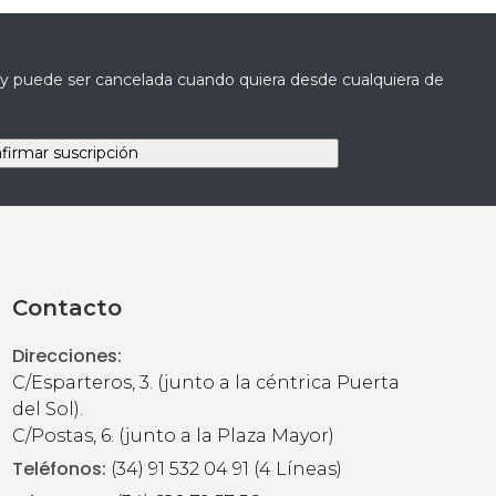
a y puede ser cancelada cuando quiera desde cualquiera de
Contacto
Direcciones:
C/Esparteros, 3. (junto a la céntrica Puerta
del Sol).
C/Postas, 6. (junto a la Plaza Mayor)
Teléfonos:
(34) 91 532 04 91 (4 Líneas)