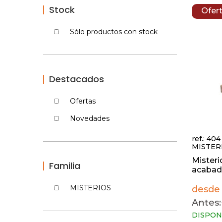
Stock
Ofer
Sólo productos con stock
Destacados
Ofertas
Novedades
ref.: 404
MISTER
Misterio
Familia
acabado
MISTERIOS
desde 
Antes:
DISPON