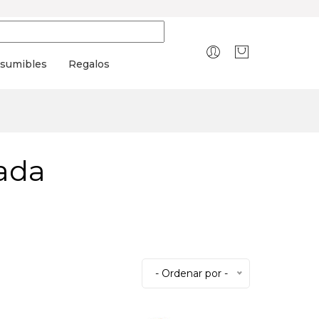
sumibles
Regalos
ada
- Ordenar por -