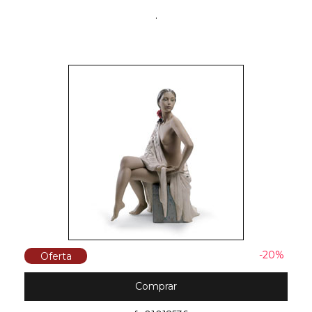
.
-20%
Oferta
Comprar