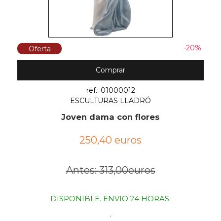
-20%
Oferta
Comprar
ref.: 01000012
ESCULTURAS LLADRÓ
Joven dama con flores
250,40 euros
Antes: 313,00euros
DISPONIBLE. ENVIO 24 HORAS.
.