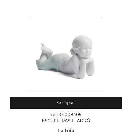
Comprar
ref.: 01008405
ESCULTURAS LLADRÓ
La hija