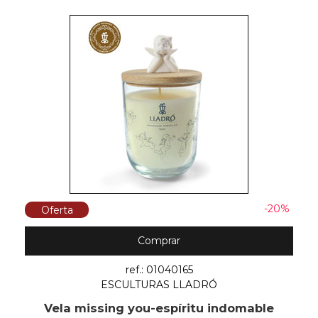
-20%
Oferta
Comprar
ref.: 01040165
ESCULTURAS LLADRÓ
Vela missing you-espíritu indomable