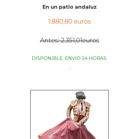
En un patio andaluz
1.880,80 euros
Antes: 2.351,01euros
DISPONIBLE. ENVIO 24 HORAS.
.