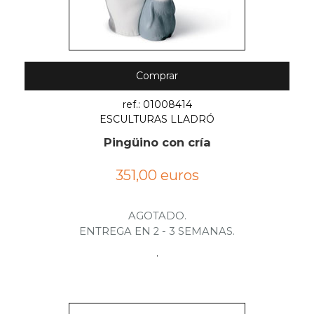
Comprar
ref.: 01008414
ESCULTURAS LLADRÓ
Pingüino con cría
351,00 euros
AGOTADO.
ENTREGA EN 2 - 3 SEMANAS.
.