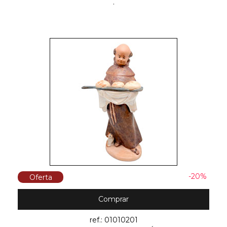
.
-20%
Oferta
Comprar
ref.: 01010201