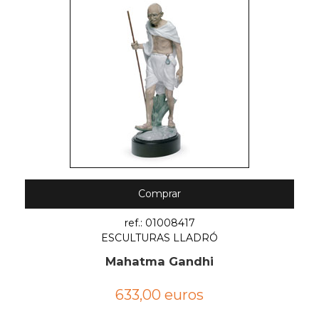
Comprar
ref.: 01008417
ESCULTURAS LLADRÓ
Mahatma Gandhi
633,00 euros