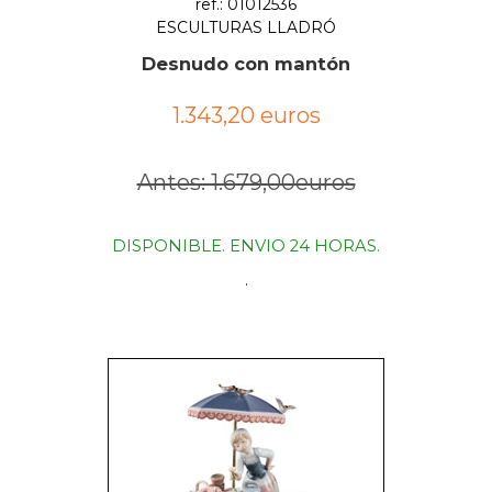
ref.: 01012536
ESCULTURAS LLADRÓ
Desnudo con mantón
1.343,20 euros
Antes: 1.679,00euros
DISPONIBLE. ENVIO 24 HORAS.
.