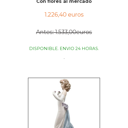
Con flores al mercado
1.226,40 euros
Antes: 1.533,00euros
DISPONIBLE. ENVIO 24 HORAS.
.