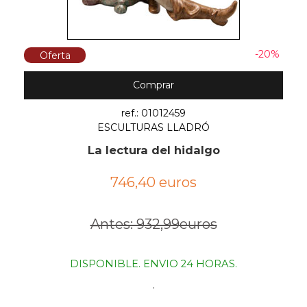
-20%
Oferta
Comprar
ref.: 01012459
ESCULTURAS LLADRÓ
La lectura del hidalgo
746,40 euros
Antes: 932,99euros
DISPONIBLE. ENVIO 24 HORAS.
.