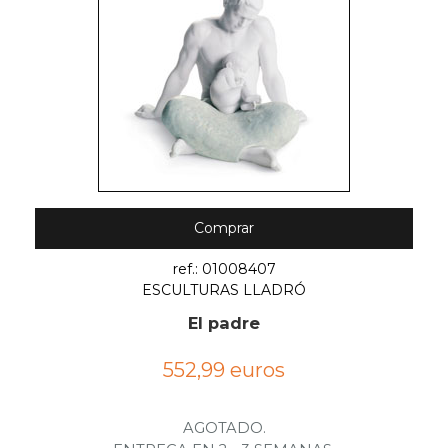
Comprar
ref.: 01008407
ESCULTURAS LLADRÓ
El padre
552,99 euros
AGOTADO.