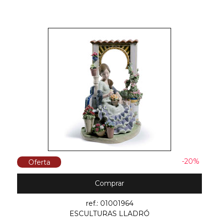
-20%
Oferta
Comprar
ref.: 01001964
ESCULTURAS LLADRÓ