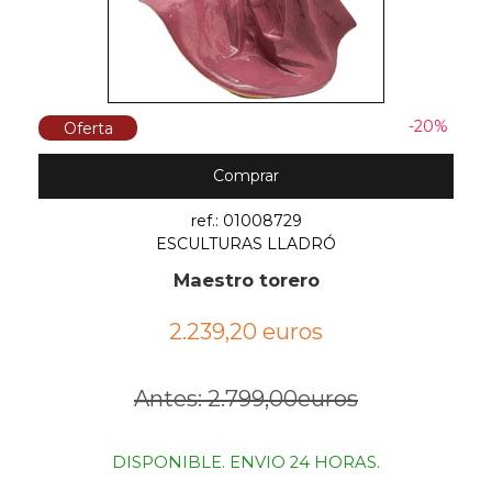
-20%
Oferta
Comprar
ref.: 01008729
ESCULTURAS LLADRÓ
Maestro torero
2.239,20 euros
Antes: 2.799,00euros
DISPONIBLE. ENVIO 24 HORAS.