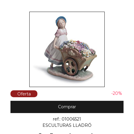
-20%
Oferta
Comprar
ref.: 01006521
ESCULTURAS LLADRÓ