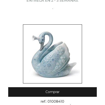
ENTREGA EN 2 - 3 SEMANAS.
.
Comprar
ref.: 01008410