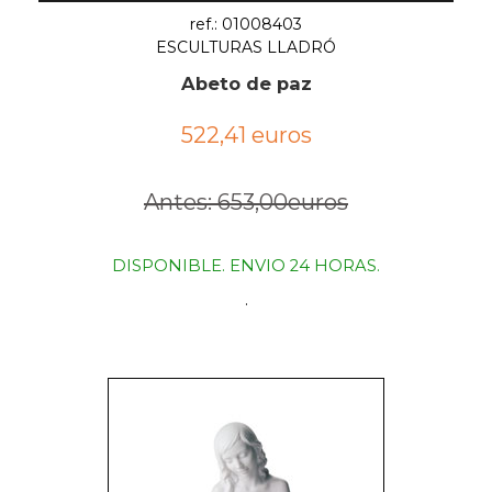
ref.: 01008403
ESCULTURAS LLADRÓ
Abeto de paz
522,41 euros
Antes: 653,00euros
DISPONIBLE. ENVIO 24 HORAS.
.