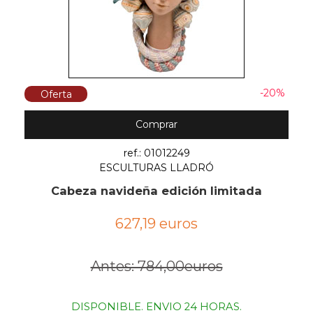
-20%
Oferta
Comprar
ref.: 01012249
ESCULTURAS LLADRÓ
Cabeza navideña edición limitada
627,19 euros
Antes: 784,00euros
DISPONIBLE. ENVIO 24 HORAS.