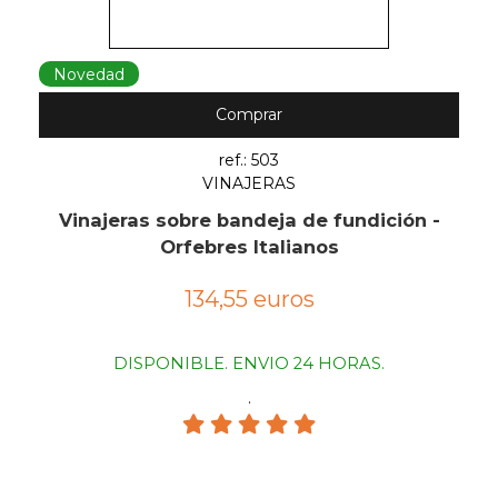
Novedad
Comprar
ref.: 503
VINAJERAS
Vinajeras sobre bandeja de fundición -
Orfebres Italianos
134,55 euros
DISPONIBLE. ENVIO 24 HORAS.
.