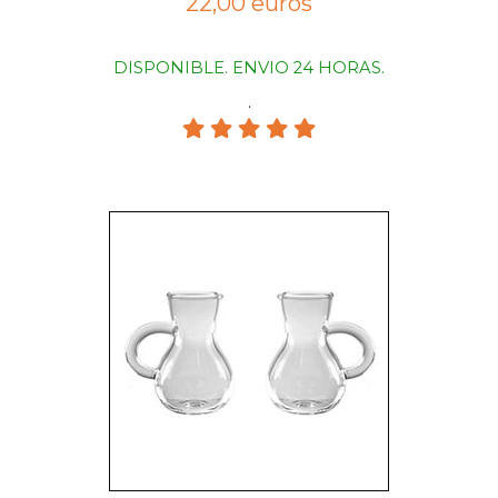
22,00 euros
DISPONIBLE. ENVIO 24 HORAS.
.