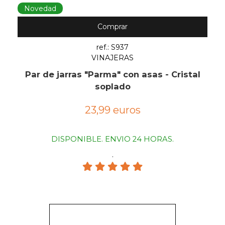
Novedad
Comprar
ref.: S937
VINAJERAS
Par de jarras "Parma" con asas - Cristal
soplado
23,99 euros
DISPONIBLE. ENVIO 24 HORAS.
.