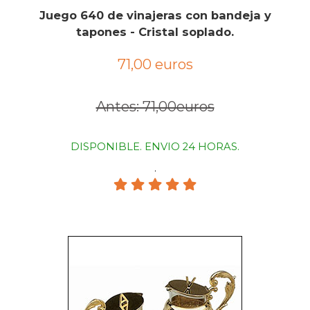
Juego 640 de vinajeras con bandeja y
tapones - Cristal soplado.
71,00 euros
Antes: 71,00euros
DISPONIBLE. ENVIO 24 HORAS.
.