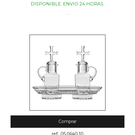
DISPONIBLE. ENVIO 24 HORAS.
.
Comprar
ref.: 05.0640.10