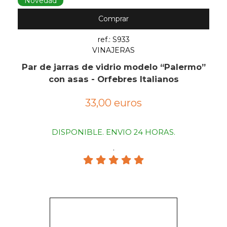
Novedad
Comprar
ref.: S933
VINAJERAS
Par de jarras de vidrio modelo “Palermo”
con asas - Orfebres Italianos
33,00 euros
DISPONIBLE. ENVIO 24 HORAS.
.