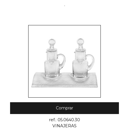
.
Comprar
ref.: 05.0640.30
VINAJERAS