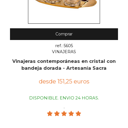
Comprar
ref.: 5605
VINAJERAS
Vinajeras contemporáneas en cristal con
bandeja dorada - Artesanía Sacra
desde 151,25 euros
DISPONIBLE. ENVIO 24 HORAS.
.