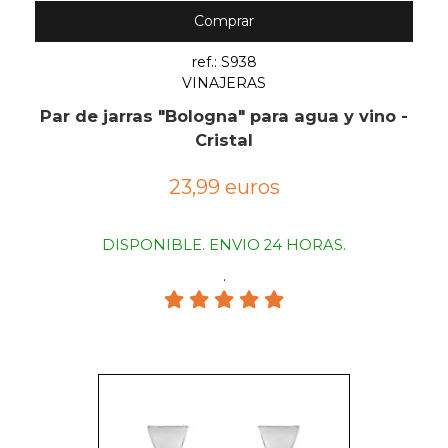
Comprar
ref.: S938
VINAJERAS
Par de jarras "Bologna" para agua y vino -
Cristal
23,99 euros
DISPONIBLE. ENVIO 24 HORAS.
.