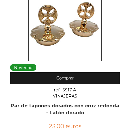
Novedad
Comprar
ref.: S917-A
VINAJERAS
Par de tapones dorados con cruz redonda
- Latón dorado
23,00 euros