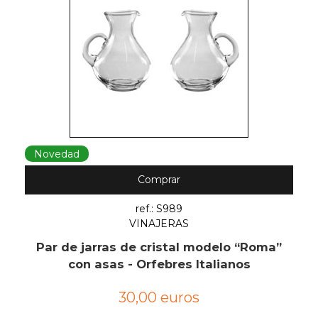
Novedad
Comprar
ref.: S989
VINAJERAS
Par de jarras de cristal modelo “Roma”
con asas - Orfebres Italianos
30,00 euros