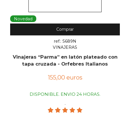
Novedad
Comprar
ref.: S689N
VINAJERAS
Vinajeras “Parma” en latón plateado con
tapa cruzada - Orfebres Italianos
155,00 euros
DISPONIBLE. ENVIO 24 HORAS.
.