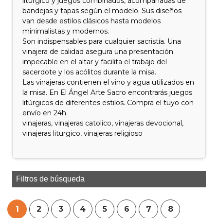
litúrgico y juegos combinados, acompañadas de
bandejas y tapas según el modelo. Sus diseños
van desde estilos clásicos hasta modelos
minimalistas y modernos.
Son indispensables para cualquier sacristía. Una
vinajera de calidad asegura una presentación
impecable en el altar y facilita el trabajo del
sacerdote y los acólitos durante la misa.
Las vinajeras contienen el vino y agua utilizados en
la misa. En El Ángel Arte Sacro encontrarás juegos
litúrgicos de diferentes estilos. Compra el tuyo con
envío en 24h.
vinajeras, vinajeras catolico, vinajeras devocional,
vinajeras liturgico, vinajeras religioso
Filtros de búsqueda
1
2
3
4
5
6
7
8