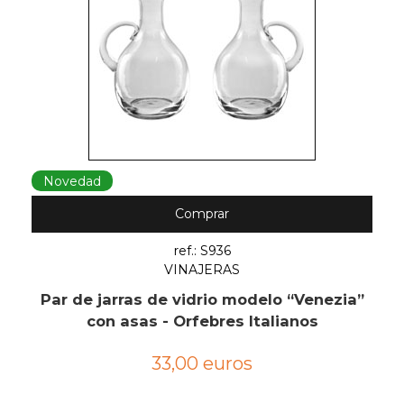
Novedad
Comprar
ref.: S936
VINAJERAS
Par de jarras de vidrio modelo “Venezia”
con asas - Orfebres Italianos
33,00 euros