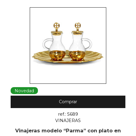
Novedad
Comprar
ref.: S689
VINAJERAS
Vinajeras modelo “Parma” con plato en