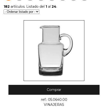
182
artículos. Listado del
1
al
24
.
Comprar
ref.: 05.0640.00
VINAJERAS