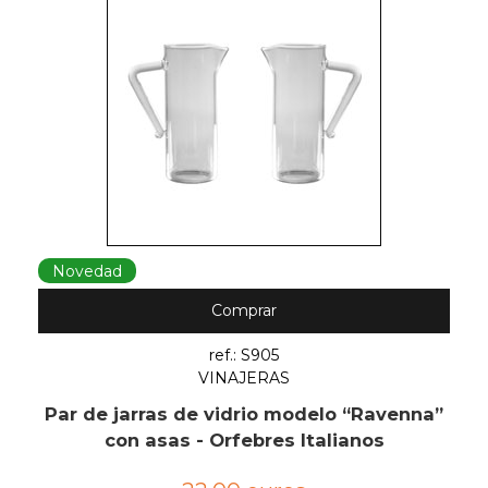
Novedad
Comprar
ref.: S905
VINAJERAS
Par de jarras de vidrio modelo “Ravenna”
con asas - Orfebres Italianos