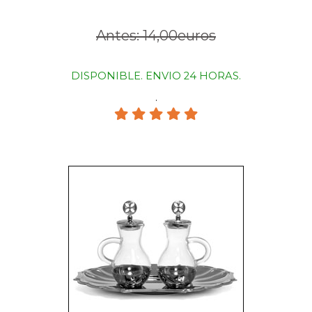
Antes: 14,00euros
DISPONIBLE. ENVIO 24 HORAS.
.