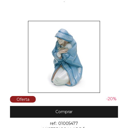
.
-20%
Oferta
Comprar
ref.: 01005477