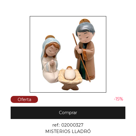
-15%
Oferta
Comprar
ref.: 02000327
MISTERIOS LLADRÓ