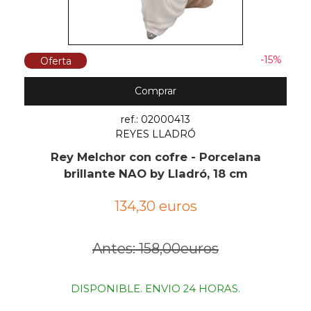
-15%
Oferta
Comprar
ref.: 02000413
REYES LLADRÓ
Rey Melchor con cofre - Porcelana
brillante NAO by Lladró, 18 cm
134,30 euros
Antes: 158,00euros
DISPONIBLE. ENVIO 24 HORAS.
.