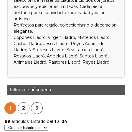
selección de misterios Lladró, incluidos conjuntos
exclusivos y ediciones limitadas. Cada pieza
destaca por su suavidad, expresividad y valor
artístico.
Perfectos para regalo, coleccionismo o decoración
elegante.
Copones Lladró, Virgen Lladró, Misterios Lladró,
Cristos Lladró, Jesus Lladró, Reyes Adorando
Lladró, Niño Jesus Lladró, Sea Familia Lladró,
Rosarios Lladró, Ángeles Lladró, Santos Lladró,
Animales Lladró, Pastores Lladró, Reyes Lladró
Filtros de búsqueda
1
2
3
69
artículos. Listado del
1
al
24
.