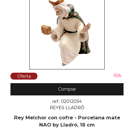
-15%
Oferta
Comprar
ref.: 02012034
REYES LLADRÓ
Rey Melchor con cofre - Porcelana mate
NAO by Lladró, 18 cm