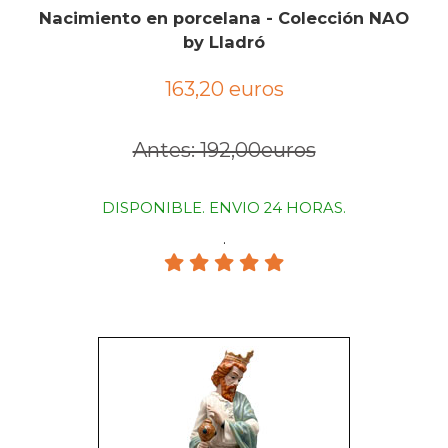
Nacimiento en porcelana - Colección NAO
by Lladró
163,20 euros
Antes: 192,00euros
DISPONIBLE. ENVIO 24 HORAS.
.