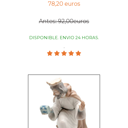
78,20 euros
Antes: 92,00euros
DISPONIBLE. ENVIO 24 HORAS.
.