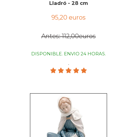
Lladró - 28 cm
95,20 euros
Antes: 112,00euros
DISPONIBLE. ENVIO 24 HORAS.
.