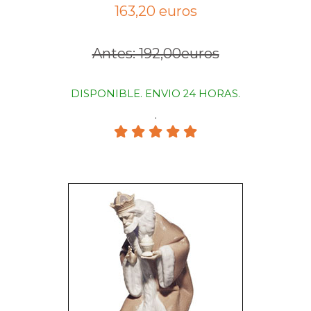
163,20 euros
Antes: 192,00euros
DISPONIBLE. ENVIO 24 HORAS.
.