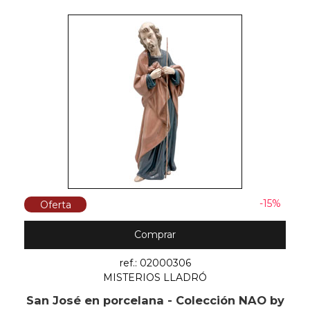
-15%
Oferta
Comprar
ref.: 02000306
MISTERIOS LLADRÓ
San José en porcelana - Colección NAO by