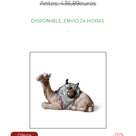
Antes: 436,89euros
DISPONIBLE. ENVIO 24 HORAS.
.
-20%
Oferta