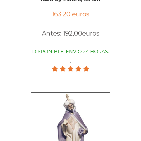
163,20 euros
Antes: 192,00euros
DISPONIBLE. ENVIO 24 HORAS.
.