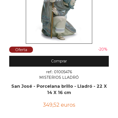
-20%
Oferta
Comprar
ref.: 01005476
MISTERIOS LLADRÓ
San José - Porcelana brillo - Lladró - 22 X
14 X 16 cm
349,52 euros