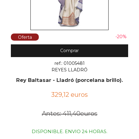
-20%
Oferta
Comprar
ref.: 01005481
REYES LLADRÓ
Rey Baltasar - Lladró (porcelana brillo).
329,12 euros
Antes: 411,40euros
DISPONIBLE. ENVIO 24 HORAS.