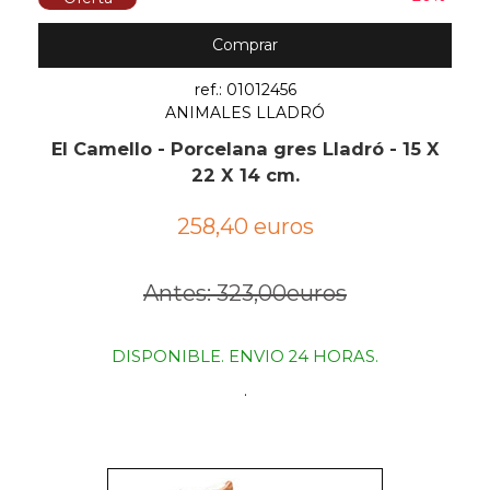
Comprar
ref.: 01012456
ANIMALES LLADRÓ
El Camello - Porcelana gres Lladró - 15 X
22 X 14 cm.
258,40 euros
Antes: 323,00euros
DISPONIBLE. ENVIO 24 HORAS.
.