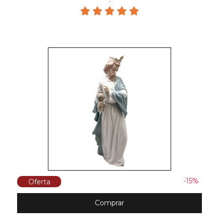
-15%
Oferta
Comprar