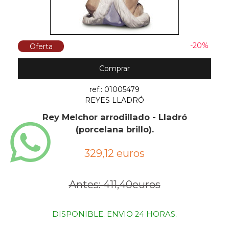
-20%
Oferta
Comprar
ref.: 01005479
REYES LLADRÓ
Rey Melchor arrodillado - Lladró
(porcelana brillo).
329,12 euros
Antes: 411,40euros
DISPONIBLE. ENVIO 24 HORAS.