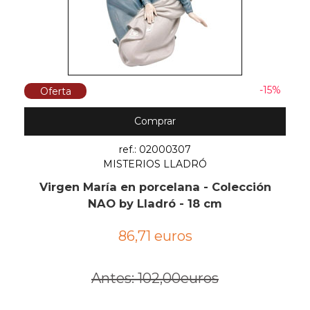
-15%
Oferta
Comprar
ref.: 02000307
MISTERIOS LLADRÓ
Virgen María en porcelana - Colección
NAO by Lladró - 18 cm
86,71 euros
Antes: 102,00euros