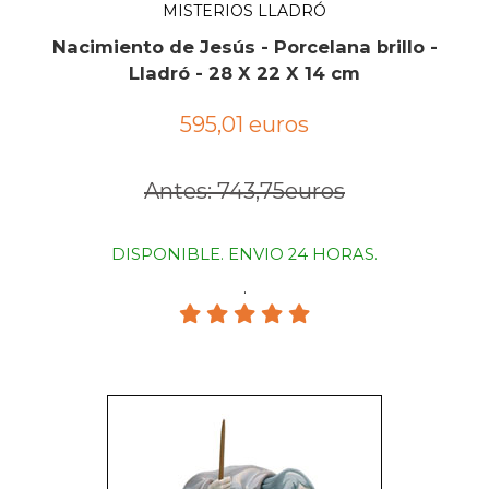
MISTERIOS LLADRÓ
Nacimiento de Jesús - Porcelana brillo -
Lladró - 28 X 22 X 14 cm
595,01 euros
Antes: 743,75euros
DISPONIBLE. ENVIO 24 HORAS.
.