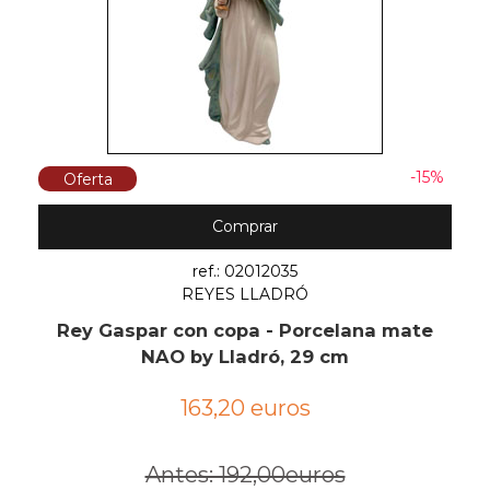
-15%
Oferta
Comprar
ref.: 02012035
REYES LLADRÓ
Rey Gaspar con copa - Porcelana mate
NAO by Lladró, 29 cm
163,20 euros
Antes: 192,00euros