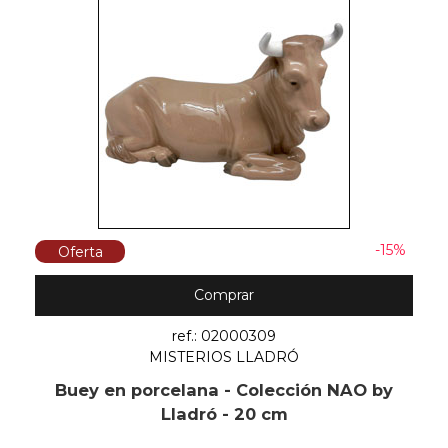
-15%
Oferta
Comprar
ref.: 02000309
MISTERIOS LLADRÓ
Buey en porcelana - Colección NAO by
Lladró - 20 cm