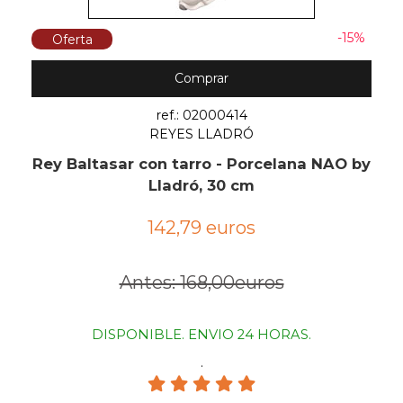
-15%
Oferta
Comprar
ref.: 02000414
REYES LLADRÓ
Rey Baltasar con tarro - Porcelana NAO by
Lladró, 30 cm
142,79 euros
Antes: 168,00euros
DISPONIBLE. ENVIO 24 HORAS.
.