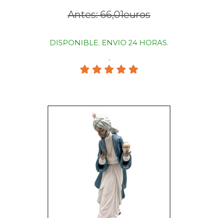
Antes: 66,01euros
DISPONIBLE. ENVIO 24 HORAS.
.