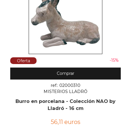
-15%
Oferta
Comprar
ref.: 02000310
MISTERIOS LLADRÓ
Burro en porcelana - Colección NAO by
Lladró - 16 cm
56,11 euros