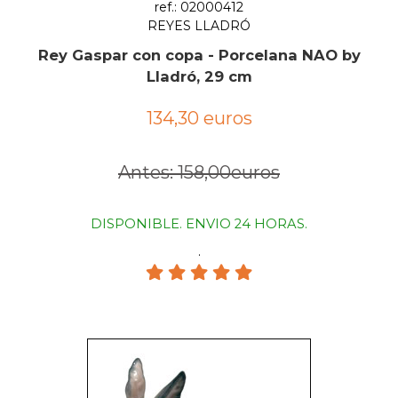
ref.: 02000412
REYES LLADRÓ
Rey Gaspar con copa - Porcelana NAO by
Lladró, 29 cm
134,30 euros
Antes: 158,00euros
DISPONIBLE. ENVIO 24 HORAS.
.