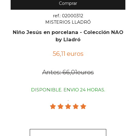
Comprar
ref.: 02000312
MISTERIOS LLADRÓ
Niño Jesús en porcelana - Colección NAO
by Lladró
56,11 euros
Antes: 66,01euros
DISPONIBLE. ENVIO 24 HORAS.
.