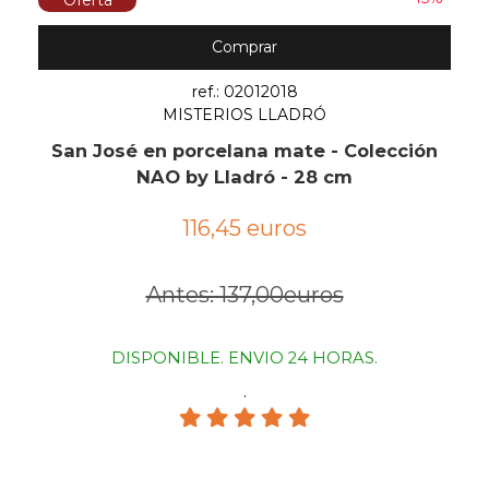
Oferta
Comprar
ref.: 02012018
MISTERIOS LLADRÓ
San José en porcelana mate - Colección
NAO by Lladró - 28 cm
116,45 euros
Antes: 137,00euros
DISPONIBLE. ENVIO 24 HORAS.
.