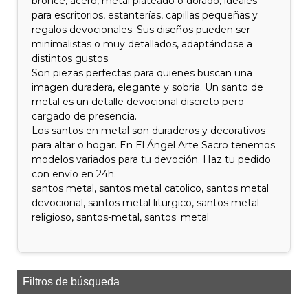
bronce, acero, metal plateado o dorado, ideales
para escritorios, estanterías, capillas pequeñas y
regalos devocionales. Sus diseños pueden ser
minimalistas o muy detallados, adaptándose a
distintos gustos.
Son piezas perfectas para quienes buscan una
imagen duradera, elegante y sobria. Un santo de
metal es un detalle devocional discreto pero
cargado de presencia.
Los santos en metal son duraderos y decorativos
para altar o hogar. En El Ángel Arte Sacro tenemos
modelos variados para tu devoción. Haz tu pedido
con envío en 24h.
santos metal, santos metal catolico, santos metal
devocional, santos metal liturgico, santos metal
religioso, santos-metal, santos_metal
Filtros de búsqueda