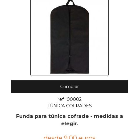
Comprar
ref.: 00002
TÚNICA COFRADES
Funda para túnica cofrade - medidas a
elegir.
desde 9,00 euros