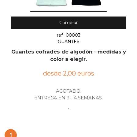
Comprar
ref.: 00003
GUANTES
Guantes cofrades de algodón - medidas y
color a elegir.
desde 2,00 euros
AGOTADO.
ENTREGA EN 3 - 4 SEMANAS.
.
1