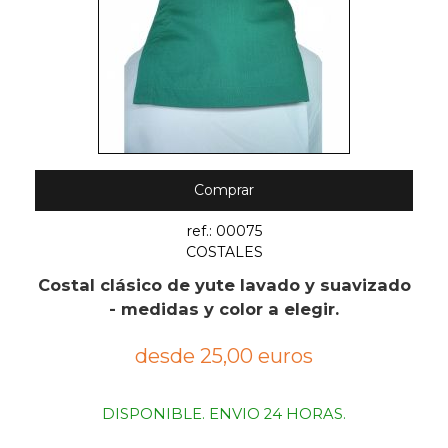
Comprar
ref.: 00075
COSTALES
Costal clásico de yute lavado y suavizado
- medidas y color a elegir.
desde 25,00 euros
DISPONIBLE. ENVIO 24 HORAS.
.