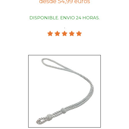
desde 54,99 euros
DISPONIBLE. ENVIO 24 HORAS.
.