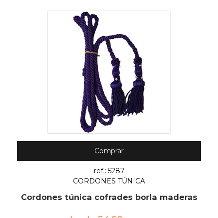
Comprar
ref.: 5287
CORDONES TÚNICA
Cordones túnica cofrades borla maderas