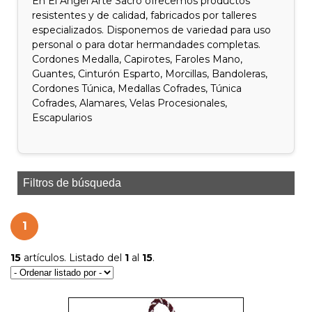
En El Ángel Arte Sacro ofrecemos productos
resistentes y de calidad, fabricados por talleres
especializados. Disponemos de variedad para uso
personal o para dotar hermandades completas.
Cordones Medalla, Capirotes, Faroles Mano,
Guantes, Cinturón Esparto, Morcillas, Bandoleras,
Cordones Túnica, Medallas Cofrades, Túnica
Cofrades, Alamares, Velas Procesionales,
Escapularios
Filtros de búsqueda
1
15
artículos. Listado del
1
al
15
.