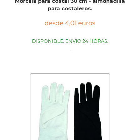
Morcilla para costal 30 cm - almohadilla
para costaleros.
desde 4,01 euros
DISPONIBLE. ENVIO 24 HORAS.
.