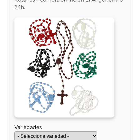
24h.
Variedades: