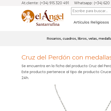
At.cliente: (+34) 915 320 491 Whatsapp: (+34) 620
Artículos Religiosos
Rosarios, cuadros, libros, velas, medalla
Cruz del Perdón con medallas
Se encuentra en la ficha del producto Cruz del Pe
Este producto pertenece al tipo de producto Cruces 
24h.