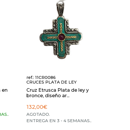
ref.: 11CR0086
CRUCES PLATA DE LEY
s en
Cruz Etrusca Plata de ley y
bronce, diseño ar...
132,00€
RAS.
.
AGOTADO.
ENTREGA EN 3 - 4 SEMANAS.
.