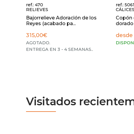
ref.: 470
ref.: 506
RELIEVES
CÁLICE
Bajorrelieve Adoración de los
Copón g
Reyes (acabado pa...
dorado
315,00€
desde 
AGOTADO.
DISPON
ENTREGA EN 3 - 4 SEMANAS.
.
Visitados reciente