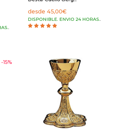
desde 45,00€
DISPONIBLE. ENVIO 24 HORAS.
.
RAS.
.
-15%