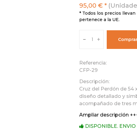
95,00 € *
(Unidade
* Todos los precios llevan 
pertenece a la UE.
-
+
Compra
Referencia:
CFP-29
Descripción:
Cruz del Perdón de 54 
diseño detallado y simb
acompañado de tres me
Ampliar descripción ++
DISPONIBLE. ENVIO