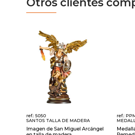
Otros clientes com
ref.: 5050
ref.: P
SANTOS TALLA DE MADERA
MEDALL
Imagen de San Miguel Arcángel
Medalla
en talla de madera
Remedio