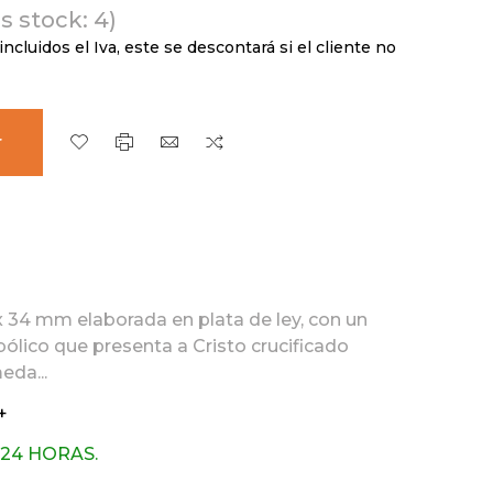
s stock: 4)
incluidos el Iva, este se descontará si el cliente no
r
x 34 mm elaborada en plata de ley, con un
ólico que presenta a Cristo crucificado
da...
+
 24 HORAS.