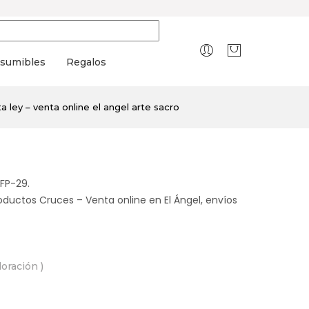
sumibles
Regalos
a ley – venta online el angel arte sacro
FP-29.
oductos Cruces – Venta online en El Ángel, envíos
aloración )