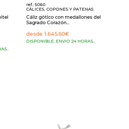
ref.: 5060
CÁLICES, COPONES Y PATENAS
itel
Cáliz gótico con medallones del
Sagrado Corazón...
desde 1.645,60€
DISPONIBLE. ENVIO 24 HORAS.
.
RAS.
.