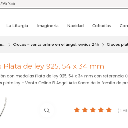
 795 756
La Liturgia
Imaginería
Navidad
Cofradías
Con
s...
Cruces – venta online en el ángel, envíos 24h
Cruces plat
 Plata de ley 925, 54 x 34 mm
rdón con medallas Plata de ley 925, 54 x 34 mm con referencia C
plata ley – Venta Online El Angel Arte Sacro de la familia de pr
( 1 v