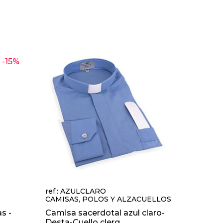
-15%
ref.: AZULCLARO
CAMISAS, POLOS Y ALZACUELLOS
s -
Camisa sacerdotal azul claro-
Desta-Cuello clerg...