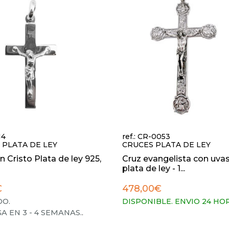
14
ref.: CR-0053
 PLATA DE LEY
CRUCES PLATA DE LEY
n Cristo Plata de ley 925,
Cruz evangelista con uva
plata de ley - 1...
€
478,00€
O.
DISPONIBLE. ENVIO 24 HO
A EN 3 - 4 SEMANAS.
.