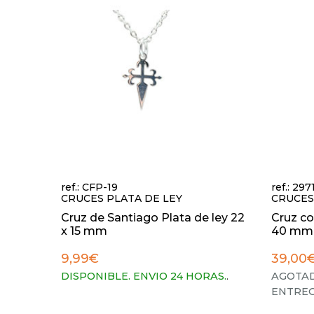
ref.: CFP-19
ref.: 297
CRUCES PLATA DE LEY
CRUCES
Cruz de Santiago Plata de ley 22
Cruz co
x 15 mm
40 mm
9,99€
39,00
DISPONIBLE. ENVIO 24 HORAS.
.
AGOTAD
ENTREG