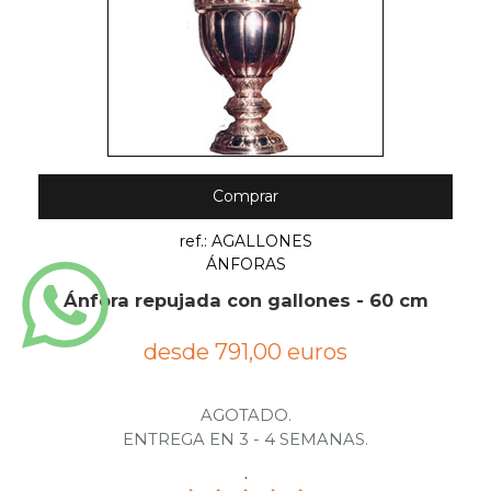
Comprar
ref.: AGALLONES
ÁNFORAS
Ánfora repujada con gallones - 60 cm
desde 791,00 euros
AGOTADO.
ENTREGA EN 3 - 4 SEMANAS.
.