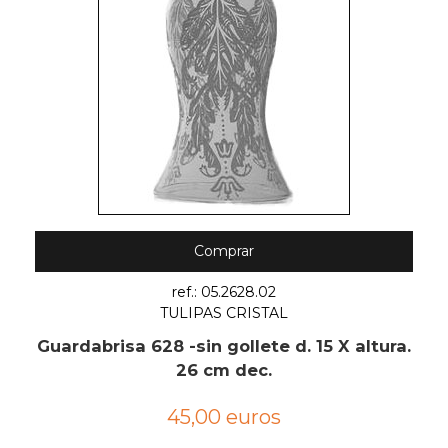
Comprar
ref.: 05.2628.02
TULIPAS CRISTAL
Guardabrisa 628 -sin gollete d. 15 X altura.
26 cm dec.
45,00 euros