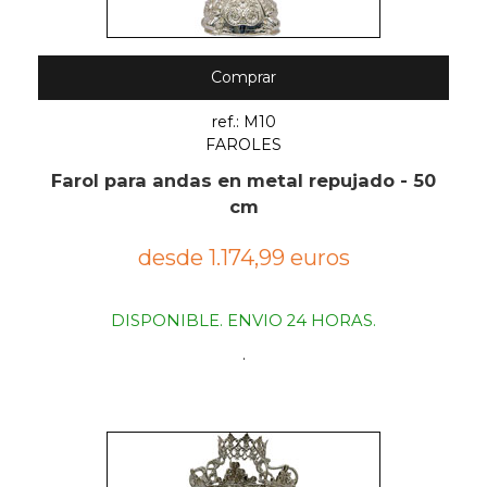
Comprar
ref.: M10
FAROLES
Farol para andas en metal repujado - 50
cm
desde 1.174,99 euros
DISPONIBLE. ENVIO 24 HORAS.
.