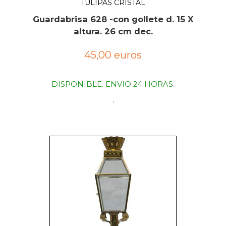
TULIPAS CRISTAL
Guardabrisa 628 -con gollete d. 15 X
altura. 26 cm dec.
45,00 euros
DISPONIBLE. ENVIO 24 HORAS.
.