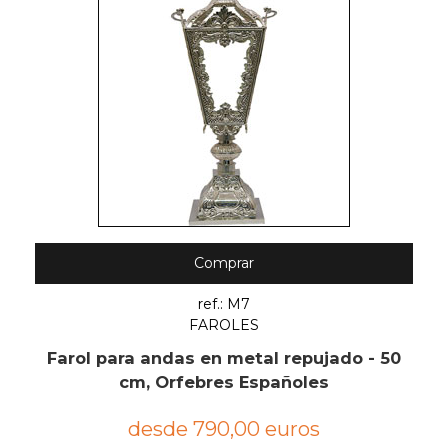
Comprar
ref.: M7
FAROLES
Farol para andas en metal repujado - 50
cm, Orfebres Españoles
desde 790,00 euros