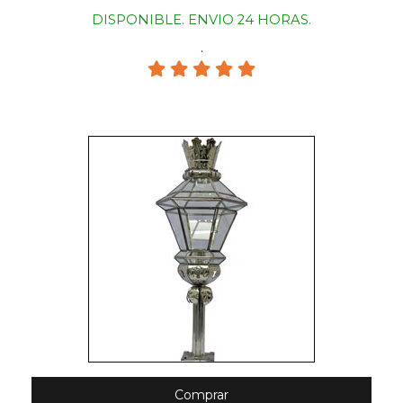
DISPONIBLE. ENVIO 24 HORAS.
.
Comprar