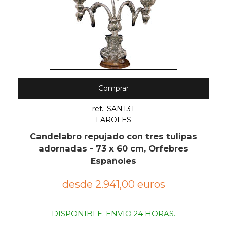
Comprar
ref.: SANT3T
FAROLES
Candelabro repujado con tres tulipas
adornadas - 73 x 60 cm, Orfebres
Españoles
desde 2.941,00 euros
DISPONIBLE. ENVIO 24 HORAS.