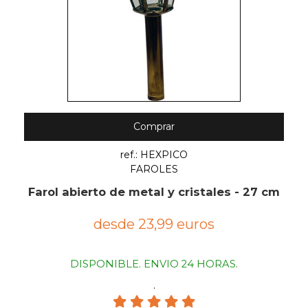
Comprar
ref.: HEXPICO
FAROLES
Farol abierto de metal y cristales - 27 cm
desde 23,99 euros
DISPONIBLE. ENVIO 24 HORAS.
.