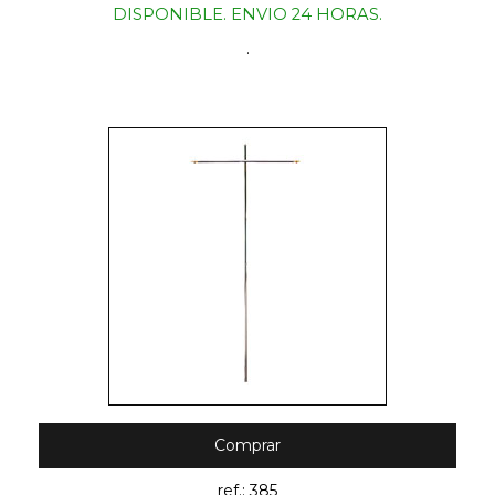
DISPONIBLE. ENVIO 24 HORAS.
.
Comprar
ref.: 385