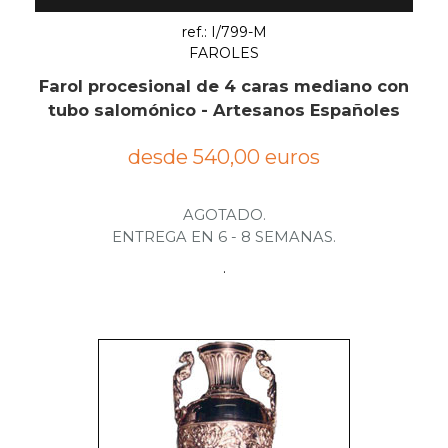
ref.: I/799-M
FAROLES
Farol procesional de 4 caras mediano con
tubo salomónico - Artesanos Españoles
desde 540,00 euros
AGOTADO.
ENTREGA EN 6 - 8 SEMANAS.
.