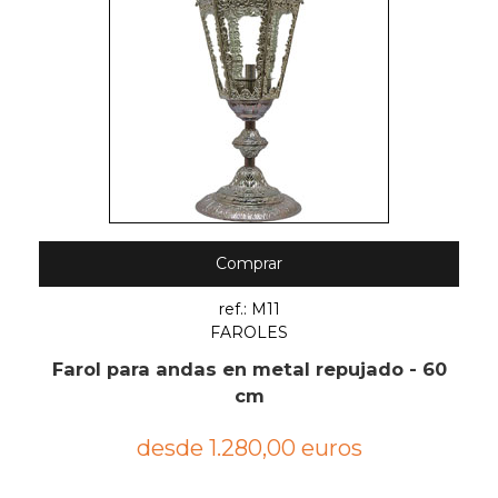
Comprar
ref.: M11
FAROLES
Farol para andas en metal repujado - 60
cm
desde 1.280,00 euros