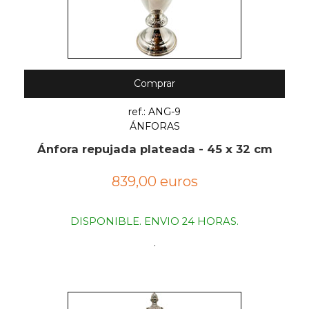
Comprar
ref.: ANG-9
ÁNFORAS
Ánfora repujada plateada - 45 x 32 cm
839,00 euros
DISPONIBLE. ENVIO 24 HORAS.
.