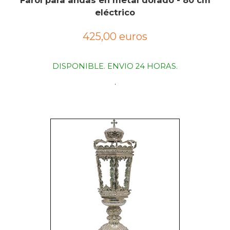
Farol para andas en metal dorado - 80 cm
eléctrico
425,00 euros
DISPONIBLE. ENVIO 24 HORAS.
.