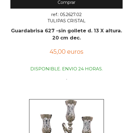
Comprar
ref.: 05.2627.02
TULIPAS CRISTAL
Guardabrisa 627 -sin gollete d. 13 X altura.
20 cm dec.
45,00 euros
DISPONIBLE. ENVIO 24 HORAS.
.