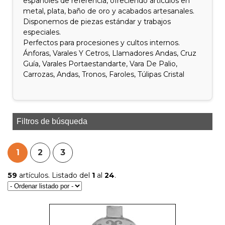
españoles de referencia, ofreciendo artículos en
metal, plata, baño de oro y acabados artesanales.
Disponemos de piezas estándar y trabajos
especiales.
Perfectos para procesiones y cultos internos.
Ánforas, Varales Y Cetros, Llamadores Andas, Cruz
Guía, Varales Portaestandarte, Vara De Palio,
Carrozas, Andas, Tronos, Faroles, Túlipas Cristal
Filtros de búsqueda
1
2
3
59
artículos. Listado del
1
al
24
.