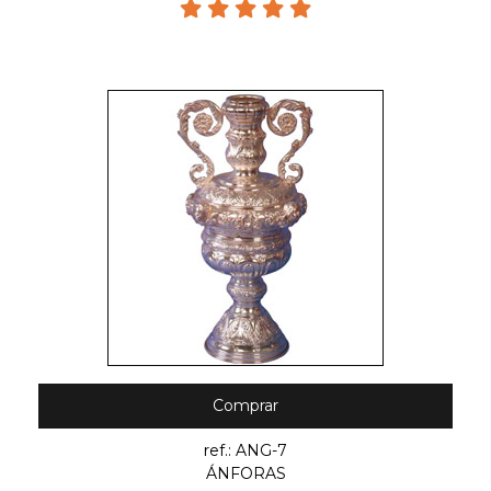
Comprar
ref.: ANG-7
ÁNFORAS