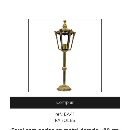
Comprar
ref.: EA-11
FAROLES