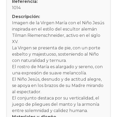
Referencia:
1014
Descripción:
Imagen de la Virgen María con el Niño Jesús
inspirada en el estilo del escultor alemán
Tilman Riemenschneider, activo en el siglo
XV.
La Virgen se presenta de pie, con un porte
esbelto y majestuoso, sosteniendo al Niño
con naturalidad y ternura.
El rostro de María es alargado y sereno, con
una expresión de suave melancolía.
El Niño Jesús, desnudo y de actitud alegre,
se apoya en los brazos de su Madre mirando
al espectador.
El conjunto destaca por su verticalidad, el
juego de pliegues del manto y la armonía
entre solemnidad y calidez humana.
Materiales y diseño.