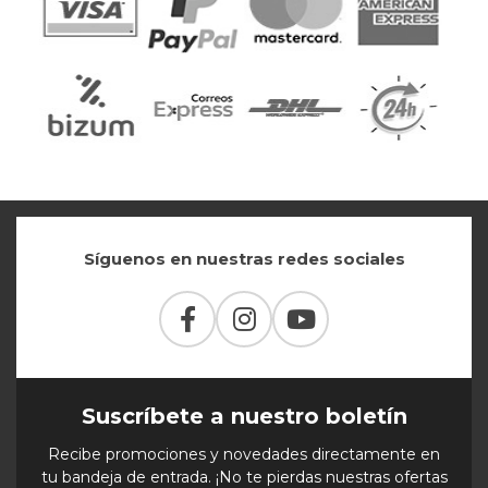
Síguenos en nuestras redes sociales
Suscríbete a nuestro boletín
Recibe promociones y novedades directamente en
tu bandeja de entrada. ¡No te pierdas nuestras ofertas