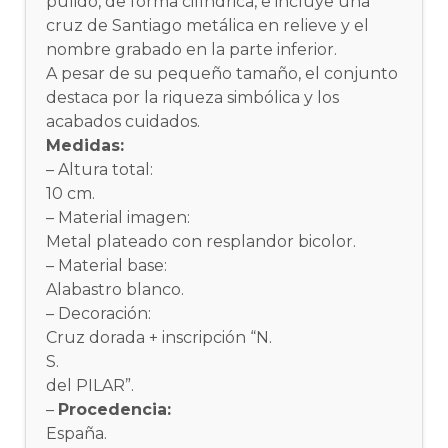
pulido, de forma cilíndrica, e incluye una
cruz de Santiago metálica en relieve y el
nombre grabado en la parte inferior.
A pesar de su pequeño tamaño, el conjunto
destaca por la riqueza simbólica y los
acabados cuidados.
Medidas:
– Altura total:
10 cm.
– Material imagen:
Metal plateado con resplandor bicolor.
– Material base:
Alabastro blanco.
– Decoración:
Cruz dorada + inscripción “N.
S.
del PILAR”.
–
Procedencia:
España.