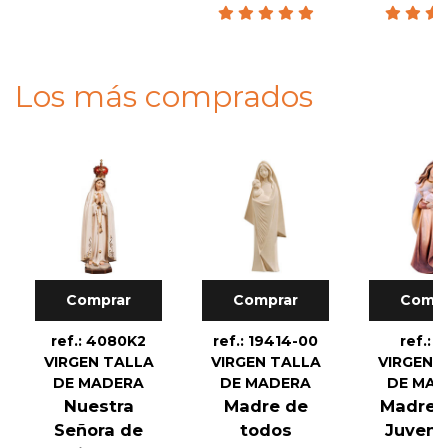
Los más comprados
Comprar
Comprar
Compr
ref.: 4080K2
ref.: 19414-00
ref.: 1
VIRGEN TALLA
VIRGEN TALLA
VIRGEN 
DE MADERA
DE MADERA
DE MA
Nuestra
Madre de
Madre d
Señora de
todos
Juvent