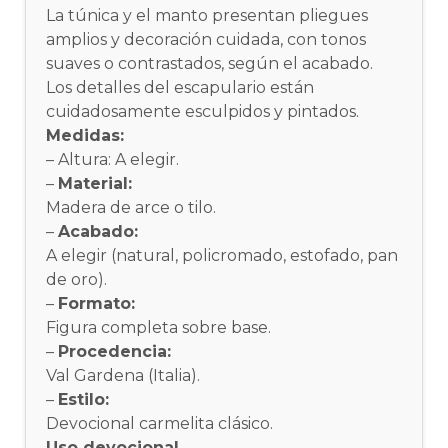
La túnica y el manto presentan pliegues
amplios y decoración cuidada, con tonos
suaves o contrastados, según el acabado.
Los detalles del escapulario están
cuidadosamente esculpidos y pintados.
Medidas:
– Altura: A elegir.
–
Material:
Madera de arce o tilo.
–
Acabado:
A elegir (natural, policromado, estofado, pan
de oro).
–
Formato:
Figura completa sobre base.
–
Procedencia:
Val Gardena (Italia).
–
Estilo:
Devocional carmelita clásico.
Uso devocional.