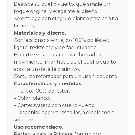
Destaca su cuello vuelto, que añade un
toque original y elegante al diseño.
Se entrega con cíngulo blanco para ceñir a
la cintura.
Materiales y diseño.
Confeccionada en tejido 100% poliéster,
ligero, resistente y de fácil cuidado.
El corte svasato garantiza libertad de
movimiento, mientras que el cuello vuelto
aporta un detalle distintivo.
Costuras reforzadas para un uso frecuente.
Características y medidas.
– Tejido: 100% poliéster.
– Color: blanco.
– Corte: svasato con cuello vuelto.
– Disponibilidad: varias tallas, a elegir con el
selector.
Uso recomendado.
Perfecta para la Primera Comunión y