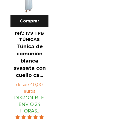
Comprar
ref.: 179 TPB
TÚNICAS
Túnica de
comunión
blanca
svasata con
cuello ca...
desde 40,00
euros
DISPONIBLE.
ENVIO 24
HORAS.
.