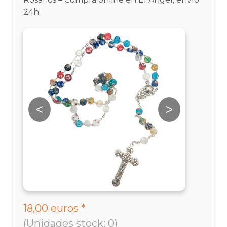
24h.
<
>
<
18,00 euros *
(Unidades stock: 0)