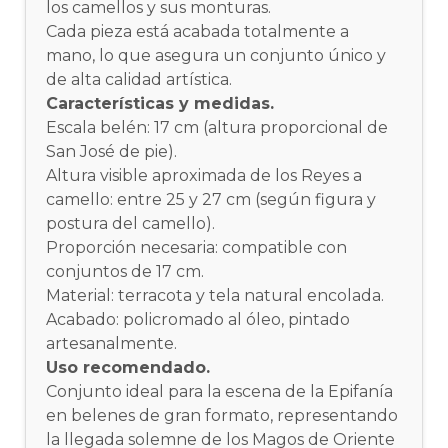
los camellos y sus monturas.
Cada pieza está acabada totalmente a
mano, lo que asegura un conjunto único y
de alta calidad artística.
Características y medidas.
Escala belén: 17 cm (altura proporcional de
San José de pie).
Altura visible aproximada de los Reyes a
camello: entre 25 y 27 cm (según figura y
postura del camello).
Proporción necesaria: compatible con
conjuntos de 17 cm.
Material: terracota y tela natural encolada.
Acabado: policromado al óleo, pintado
artesanalmente.
Uso recomendado.
Conjunto ideal para la escena de la Epifanía
en belenes de gran formato, representando
la llegada solemne de los Magos de Oriente