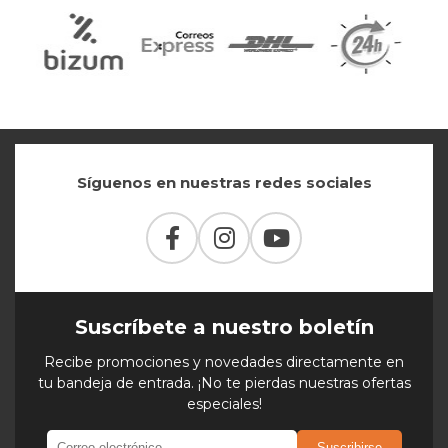
Síguenos en nuestras redes sociales
Suscríbete a nuestro boletín
Recibe promociones y novedades directamente en
tu bandeja de entrada. ¡No te pierdas nuestras ofertas
especiales!
Suscribirse