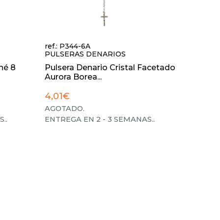
ref.: P344-6A
PULSERAS DENARIOS
né 8
Pulsera Denario Cristal Facetado
Aurora Borea...
4,01€
AGOTADO.
S.
.
ENTREGA EN 2 - 3 SEMANAS.
.