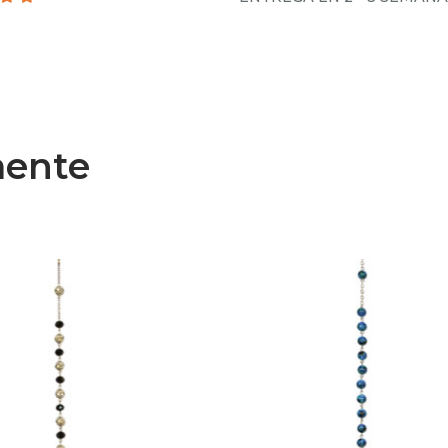
mente