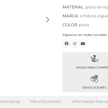
MATERIAL:
plata de le
MARCA:
orfebres espa
COLOR:
plata
Síguenos en redes sociales:
AYUDA PARA COMP
DEVOLUCIONES
cterísticas
Más información
Información Marca