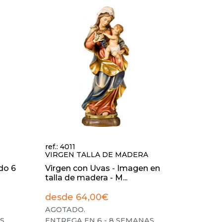
ref.: 4011
VIRGEN TALLA DE MADERA
do 6
Virgen con Uvas - Imagen en
talla de madera - M...
desde 64,00€
AGOTADO.
S.
.
ENTREGA EN 6 - 8 SEMANAS.
.