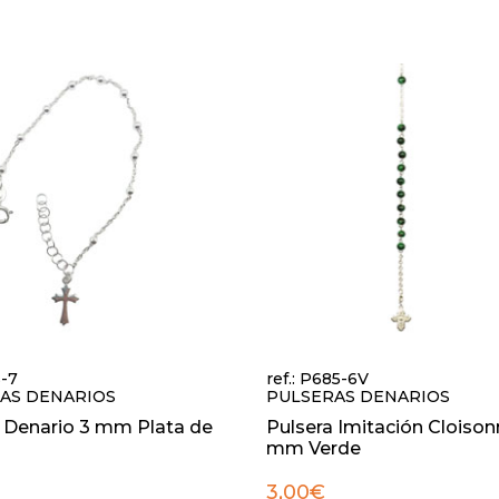
S-7
ref.: P685-6V
AS DENARIOS
PULSERAS DENARIOS
 Denario 3 mm Plata de
Pulsera Imitación Cloison
mm Verde
3,00€