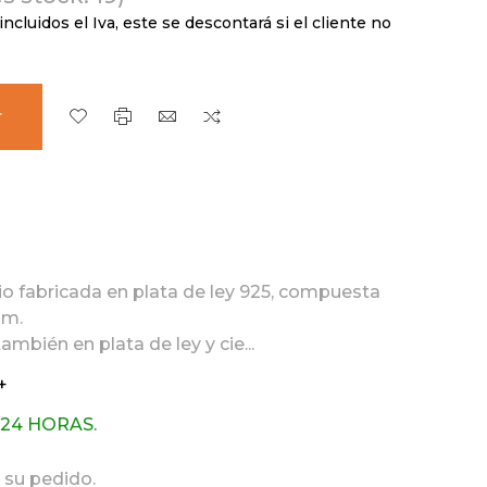
incluidos el Iva, este se descontará si el cliente no
r
io fabricada en plata de ley 925, compuesta
mm.
ambién en plata de ley y cie...
+
 24 HORAS.
 su pedido.