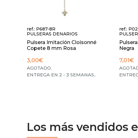
ref.: P687-8R
ref.: P0
PULSERAS DENARIOS
PULSER
Pulsera Imitación Cloisonné
Pulsera
Copete 8 mm Rosa
Negra
3,00€
7,01€
AGOTADO.
AGOTAD
ENTREGA EN 2 - 3 SEMANAS.
.
ENTREG
Los más vendidos e