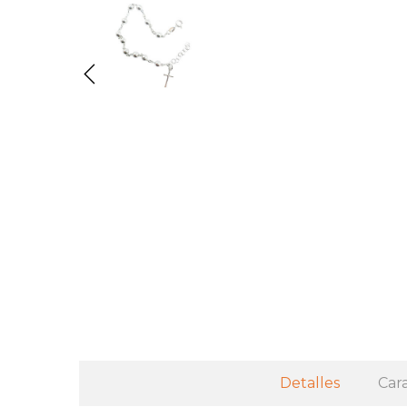
Detalles
Cara