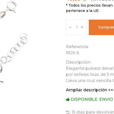
* Todos los precios llevan 
pertenece a la UE.
-
+
Compra
Referencia:
ROS-6
Descripción:
Elegante pulsera denar
por esferas lisas de 5 
Lleva una cruz sencilla t
Ampliar descripción ++
DISPONIBLE. ENVIO
15 días para devolver