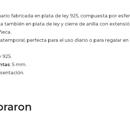
ario fabricada en plata de ley 925, compuesta por esfer
la también en plata de ley y cierre de anilla con extensi
ñeca.
 atemporal, perfecta para el uso diario o para regalar e
y 925.
ntas
: 5 mm.
esentación.
praron