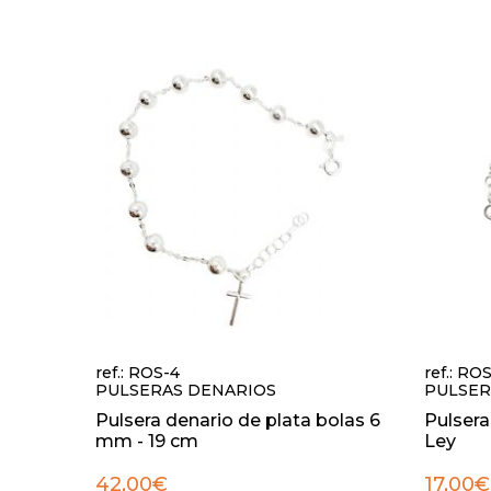
ref.: ROS-4
ref.: RO
PULSERAS DENARIOS
PULSER
Pulsera denario de plata bolas 6
Pulsera
mm - 19 cm
Ley
42,00€
17,00€