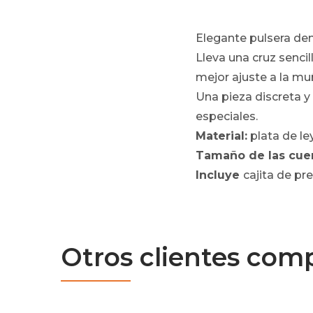
Elegante pulsera den
Lleva una cruz sencil
mejor ajuste a la mu
Una pieza discreta y
especiales.
Material:
plata de le
Tamaño de las cue
Incluye
cajita de pr
Otros clientes com