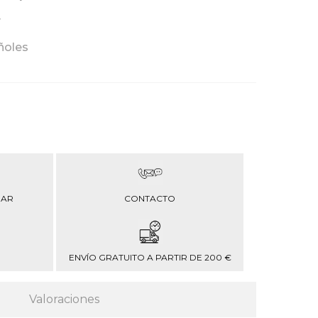
y
ñoles
RAR
CONTACTO
ENVÍO GRATUITO A PARTIR DE 200 €
Valoraciones