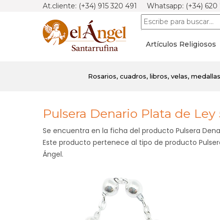
At.cliente: (+34) 915 320 491 Whatsapp: (+34) 620
Artículos Religiosos
Rosarios, cuadros, libros, velas, medallas.
Pulsera Denario Plata de Le
Se encuentra en la ficha del producto Pulsera Den
Este producto pertenece al tipo de producto Pulsera
Ángel.