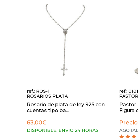
ref.: ROS-1
ref.: 01
ROSARIOS PLATA
PASTOR
Rosario de plata de ley 925 con
Pastor 
cuentas tipo ba...
Figura d
63,00€
Precio
DISPONIBLE. ENVIO 24 HORAS.
.
AGOTAD