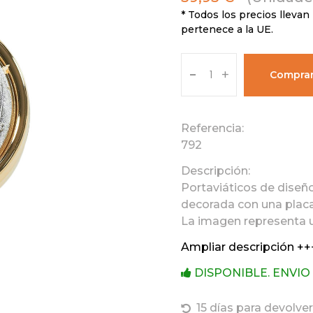
* Todos los precios llevan 
pertenece a la UE.
-
+
Compra
Referencia:
792
Descripción:
Portaviáticos de diseño
decorada con una placa 
La imagen representa un
Ampliar descripción ++
DISPONIBLE. ENVIO
15 días para devolver