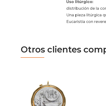
Uso litúrgico:
distribución de la co
Una pieza litúrgica q
Eucaristía con revere
Otros clientes com