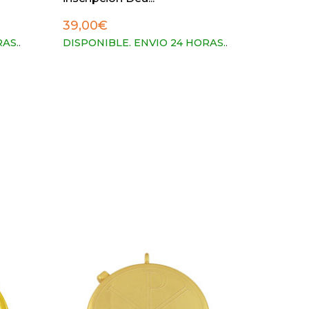
39,00€
RAS.
.
DISPONIBLE. ENVIO 24 HORAS.
.