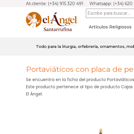
At.cliente: (+34) 915 320 491 Whatsapp: (+34) 620
Artículos Religiosos
Todo para la liturgia, orfebrería, ornamentos, mobil
Portaviáticos con placa de pel
Se encuentra en la ficha del producto Portaviáticos 
Este producto pertenece al tipo de producto Cajas 
El Ángel.