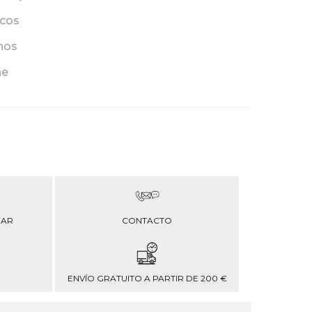
icos
anos
he
RAR
CONTACTO
ENVÍO GRATUITO A PARTIR DE 200 €