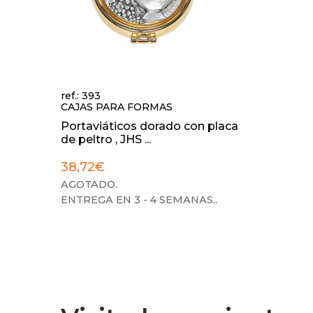
ref.: 393
CAJAS PARA FORMAS
Portaviáticos dorado con placa
de peltro , JHS ...
38,72€
AGOTADO.
ENTREGA EN 3 - 4 SEMANAS.
.