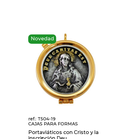
Novedad
ref.: T504-19
CAJAS PARA FORMAS
n
Portaviáticos con Cristo y la
inscripción Deu...