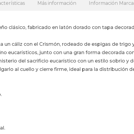
cterísticas
Más información
Información Marca
eño clásico, fabricado en latón dorado con tapa decora
 un cáliz con el Crismón, rodeado de espigas de trigo 
ino eucarísticos, junto con una gran forma decorada con
sterio del sacrificio eucarístico con un estilo sobrio y d
lgarlo al cuello y cierre firme, ideal para la distribución 
.
al.