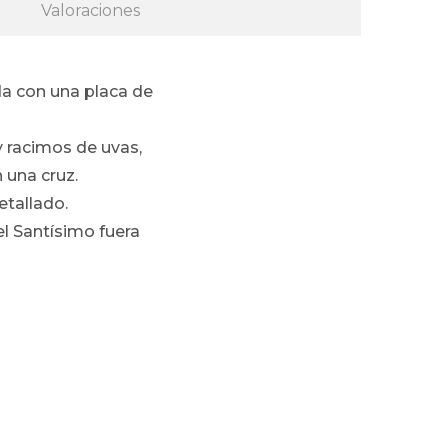
Valoraciones
da con una placa de
y racimos de uvas,
 una cruz.
etallado.
del Santísimo fuera