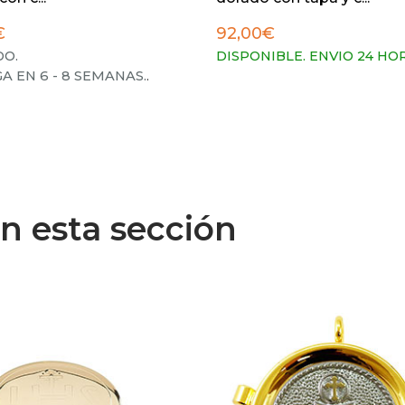
€
92,00€
O.
DISPONIBLE. ENVIO 24 HO
A EN 6 - 8 SEMANAS.
.
n esta sección