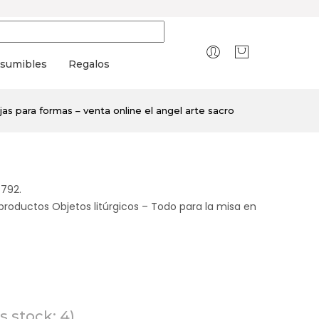
sumibles
Regalos
jas para formas – venta online el angel arte sacro
 792.
productos Objetos litúrgicos – Todo para la misa en
 stock: 4)