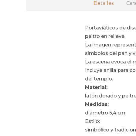
Detalles
Cara
Portaviáticos de dis
peltro en relieve.
La imagen representa
símbolos del pan y v
La escena evoca el mi
Incluye anilla para co
del templo.
Material:
latón dorado y peltro
Medidas:
diámetro 5,4 cm.
Estilo:
simbólico y tradicion