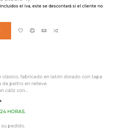
incluidos el Iva, este se descontará si el cliente no
r
 clásico, fabricado en latón dorado con tapa
de peltro en relieve.
 cáliz con...
+
 24 HORAS.
 su pedido.