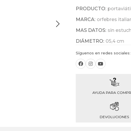
PRODUCTO:
portaviát
MARCA:
orfebres itali
MAS DATOS:
sin estuc
DIÁMETRO:
05,4 cm
Síguenos en redes sociales:
AYUDA PARA COMP
DEVOLUCIONES