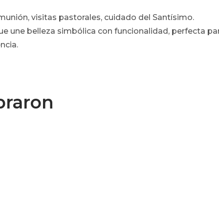
munión, visitas pastorales, cuidado del Santísimo.
ue une belleza simbólica con funcionalidad, perfecta par
ncia.
praron