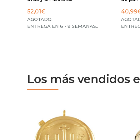
52,01€
40,99
AGOTADO.
AGOTAD
ENTREGA EN 6 - 8 SEMANAS.
.
ENTREG
Los más vendidos e