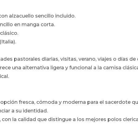
on alzacuello sencillo incluido.
ncillo en manga corta.
clásico.
Italia).
ades pastorales diarias, visitas, verano, viajes o días d
rece una alternativa ligera y funcional a la camisa clás
cal.
 opción fresca, cómoda y moderna para el sacerdote qu
nciar a su identidad.
con la calidad que distingue a los mejores polos clerical