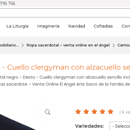
 795 756
La Liturgia
Imaginería
Navidad
Cofradías
Con
biliario...
Ropa sacerdotal – venta online en el ángel
Camisa
 - Cuello clergyman con alzacuello se
al negro - Desta - Cuello clergyman con alzacuello sencillo inc
s sacerdote – Venta Online El Angel Arte Sacro de la familia de
( 6 v
Variedades: