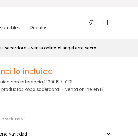
sumibles
Regalos
s sacerdote – venta online el angel arte sacro
ncillo incluido
luido con referencia 13200197-C01.
 productos Ropa sacerdotal – Venta online en El
aloraciones )