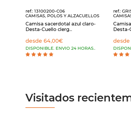
ref.: 13100200-C06
ref.: G
CAMISAS, POLOS Y ALZACUELLOS
CAMISA
Camisa sacerdotal azul claro-
Camisa 
Desta-Cuello clerg...
Desta-Cu
desde 64,00€
desde
DISPONIBLE. ENVIO 24 HORAS.
.
DISPON
Visitados reciente