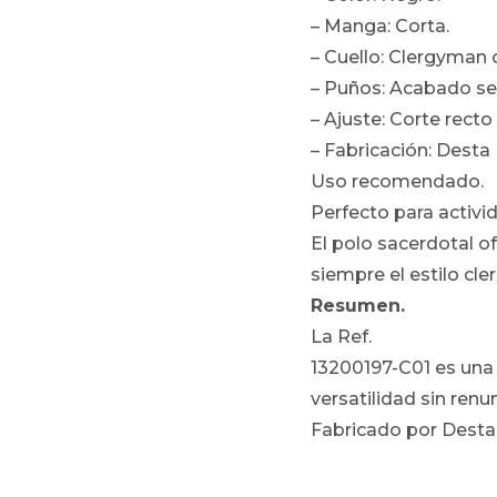
– Manga: Corta.
– Cuello: Clergyman c
– Puños: Acabado se
– Ajuste: Corte recto 
– Fabricación: Desta (
Uso recomendado.
Perfecto para activid
El polo sacerdotal of
siempre el estilo cleri
Resumen.
La Ref.
13200197-C01 es una
versatilidad sin renu
Fabricado por Desta, 