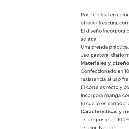
Polo clerical en col
ofrecer frescura, c
El diseño incorpora c
solapa.
Una prenda práctica, 
uso pastoral diario 
Materiales y diseño
Confeccionado en 100
resistencia al uso fr
El corte es recto y c
Incorpora manga cort
El cuello es cerrado,
Características y m
– Composición: 100%
– Color: Negro.