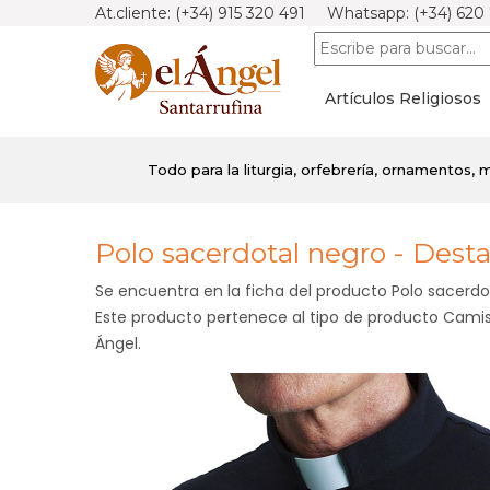
At.cliente: (+34) 915 320 491 Whatsapp: (+34) 620
Artículos Religiosos
Todo para la liturgia, orfebrería, ornamentos, mo
Polo sacerdotal negro - Desta
Se encuentra en la ficha del producto Polo sacerdot
Este producto pertenece al tipo de producto Camisa
Ángel.