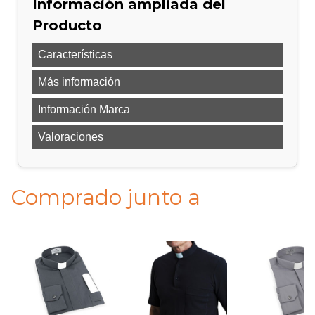
Información ampliada del
Producto
Características
Más información
Información Marca
Valoraciones
Comprado junto a