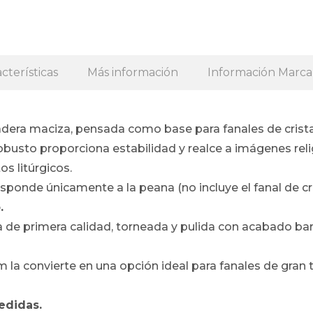
cterísticas
Más información
Información Marca
dera maciza, pensada como base para fanales de crista
robusto proporciona estabilidad y realce a imágenes reli
s litúrgicos.
sponde únicamente a la peana (no incluye el fanal de cri
.
 de primera calidad, torneada y pulida con acabado bar
 la convierte en una opción ideal para fanales de gran
edidas.