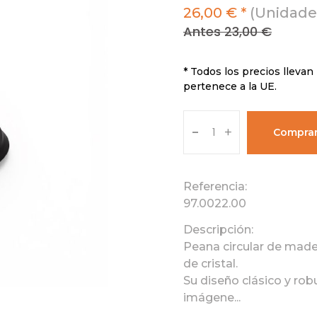
26,00 € *
(Unidades
Antes 23,00 €
* Todos los precios llevan 
pertenece a la UE.
-
+
Compra
Referencia:
97.0022.00
Descripción:
Peana circular de mad
de cristal.
Su diseño clásico y rob
imágene...