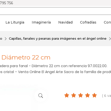
 795 756
La Liturgia
Imaginería
Navidad
Cofradías
Con
ño
Capillas, fanales y peanas para imágenes en el ángel online
- Diámetro 22 cm
dera para fanal - Diámetro 22 cm con referencia 97.0022.00.
 cristal – Venta Online El Angel Arte Sacro de la familia de pr
( 6 v