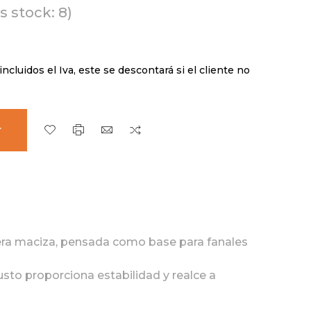
 stock: 8)
incluidos el Iva, este se descontará si el cliente no
r
era maciza, pensada como base para fanales
usto proporciona estabilidad y realce a