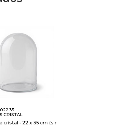
.0022.35
S CRISTAL
 cristal - 22 x 35 cm (sin