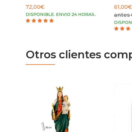
72,00€
61,00€
DISPONIBLE. ENVIO 24 HORAS.
.
antes 
DISPON
Otros clientes com