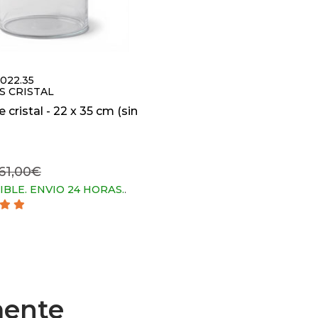
.0022.35
S CRISTAL
 cristal - 22 x 35 cm (sin
61,00€
IBLE. ENVIO 24 HORAS.
.
mente