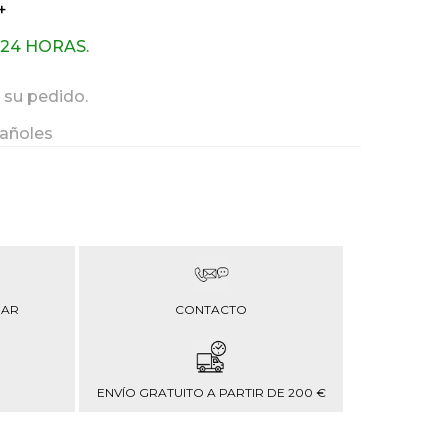
+
 24 HORAS.
 su pedido.
añoles
RAR
CONTACTO
ENVÍO GRATUITO A PARTIR DE 200 €