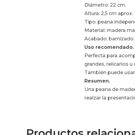
Diámetro: 22 cm.
Altura: 2,5 cm aprox.
Tipo: peana independi
Material: madera ma
Acabado: barnizado.
Uso recomendado.
Perfecta para acomp
grandes, relicarios u
También puede usars
Resumen.
Una peana de madera 
realzar la presentac
Productos relacion