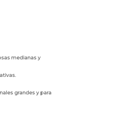
iosas medianas y
ativas.
nales grandes y para