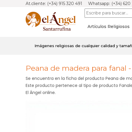
At.cliente: (+34) 915 320 491 Whatsapp: (+34) 620
Artículos Religiosos
Imágenes religiosas de cualquier calidad y tama
Peana de madera para fanal 
Se encuentra en la ficha del producto Peana de ma
Este producto pertenece al tipo de producto Fanales
El Ángel online.