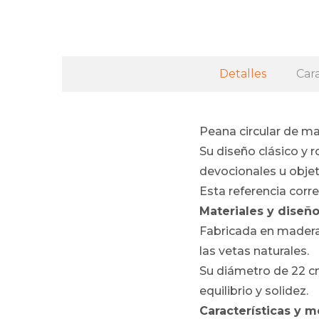
Detalles
Cara
Peana circular de ma
Su diseño clásico y 
devocionales u objeto
Esta referencia corre
Materiales y diseño
Fabricada en madera
las vetas naturales.
Su diámetro de 22 cm
equilibrio y solidez.
Características y m