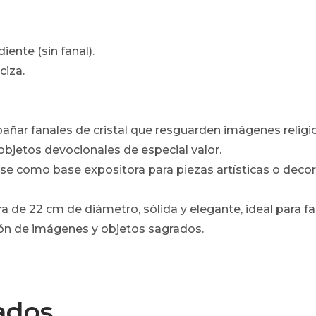
ente (sin fanal).
ciza.
añar fanales de cristal que resguarden imágenes relig
 objetos devocionales de especial valor.
e como base expositora para piezas artísticas o decor
de 22 cm de diámetro, sólida y elegante, ideal para fa
ión de imágenes y objetos sagrados.
ados