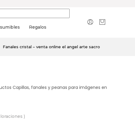
sumibles
Regalos
Fanales cristal – venta online el angel arte sacro
oductos Capillas, fanales y peanas para imágenes en
aloraciones )