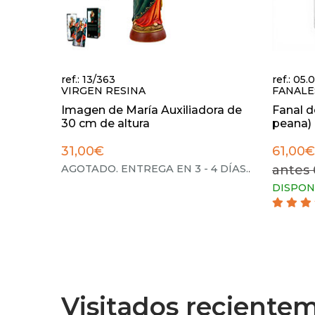
ref.: 13/363
ref.: 05
VIRGEN RESINA
FANALE
Imagen de María Auxiliadora de
Fanal de
30 cm de altura
peana)
31,00€
61,00€
AGOTADO. ENTREGA EN 3 - 4 DÍAS.
.
antes 
DISPON
Visitados reciente