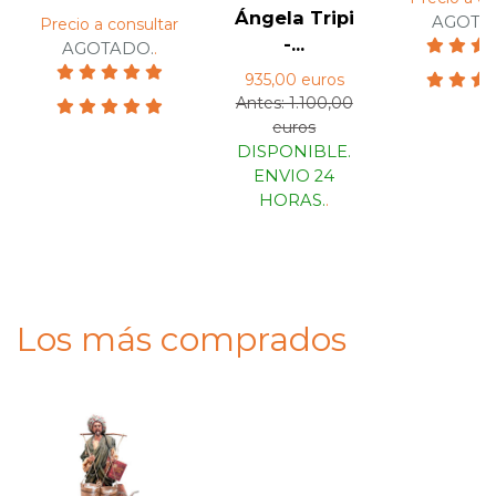
Ángela Tripi
AGOTA
Precio a consultar
-...
AGOTADO.
.
935,00 euros
Antes: 1.100,00
euros
DISPONIBLE.
ENVIO 24
HORAS.
.
Los más comprados