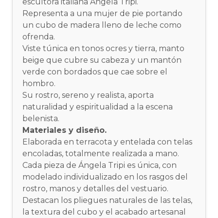
escultora italiana Ángela Tripi.
Representa a una mujer de pie portando
un cubo de madera lleno de leche como
ofrenda.
Viste túnica en tonos ocres y tierra, manto
beige que cubre su cabeza y un mantón
verde con bordados que cae sobre el
hombro.
Su rostro, sereno y realista, aporta
naturalidad y espiritualidad a la escena
belenista.
Materiales y diseño.
Elaborada en terracota y entelada con telas
encoladas, totalmente realizada a mano.
Cada pieza de Ángela Tripi es única, con
modelado individualizado en los rasgos del
rostro, manos y detalles del vestuario.
Destacan los pliegues naturales de las telas,
la textura del cubo y el acabado artesanal