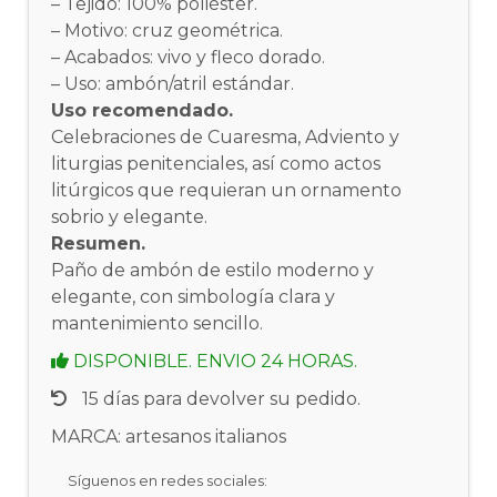
– Tejido: 100% poliéster.
– Motivo: cruz geométrica.
– Acabados: vivo y fleco dorado.
– Uso: ambón/atril estándar.
Uso recomendado.
Celebraciones de Cuaresma, Adviento y
liturgias penitenciales, así como actos
litúrgicos que requieran un ornamento
sobrio y elegante.
Resumen.
Paño de ambón de estilo moderno y
elegante, con simbología clara y
mantenimiento sencillo.
DISPONIBLE. ENVIO 24 HORAS.
15 días para devolver su pedido.
MARCA: artesanos italianos
Síguenos en redes sociales: