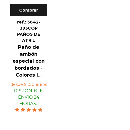
Comprar
ref.: 5642-
393COP
PAÑOS DE
ATRIL
Paño de
ambón
especial con
bordados -
Colores l...
desde 51,00 euros
DISPONIBLE.
ENVIO 24
HORAS.
.