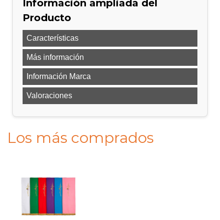
Información ampliada del
Producto
Características
Más información
Información Marca
Valoraciones
Los más comprados